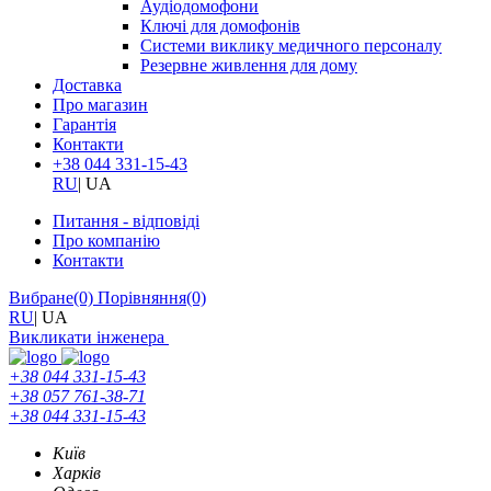
Аудіодомофони
Ключі для домофонів
Системи виклику медичного персоналу
Резервне живлення для дому
Доставка
Про магазин
Гарантія
Контакти
+38 044 331-15-43
RU
|
UA
Питання - відповіді
Про компанію
Контакти
Вибране
(0)
Порівняння
(0)
RU
|
UA
Викликати інженера
+38 044 331-15-43
+38 057 761-38-71
+38 044 331-15-43
Київ
Харків