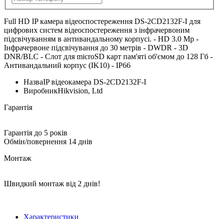
Full HD IP камера відеоспостереження DS-2CD2132F-I для
цифрових систем відеоспостереження з інфрачервоним
підсвічуванням в антивандальному корпусі. - HD 3.0 Mp -
Інфрачервоне підсвічування до 30 метрів - DWDR - 3D
DNR/BLC - Слот для microSD карт пам'яті об'ємом до 128 Гб -
Антивандальний корпус (IK10) - IP66
Назва
IP відеокамера DS-2CD2132F-I
Виробник
Hikvision, Ltd
Гарантія
Гарантія до 5 років
Обмін/повернення 14 днів
Монтаж
Швидкий монтаж від 2 днів!
Характеристики