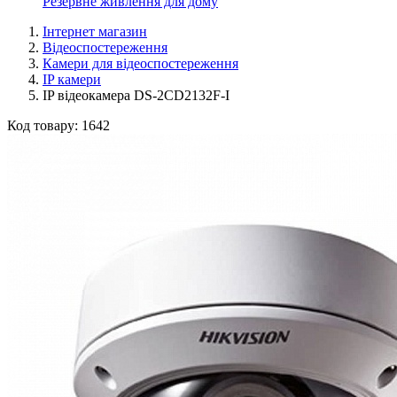
Резервне живлення для дому
Інтернет магазин
Відеоспостереження
Камери для відеоспостереження
IP камери
IP відеокамера DS-2CD2132F-I
Код товару:
1642