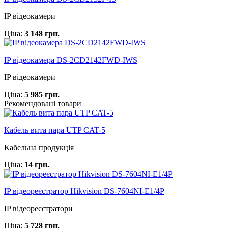
IP відеокамери
Ціна:
3 148 грн.
IP відеокамера DS-2CD2142FWD-IWS
IP відеокамери
Ціна:
5 985 грн.
Рекомендовані товари
Кабель вита пара UTP CAT-5
Кабельна продукція
Ціна:
14 грн.
IP відеореєстратор Hikvision DS-7604NI-E1/4P
IP відеореєстратори
Ціна:
5 728 грн.