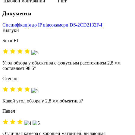
Шаблон монтажний
1 шт.
Документи
Специфікація до IP відеокамери DS-2CD2132F-I
Відгуки
SmartEL
Угол обзора у объектива с фокусным расстоянием 2,8 мм
составляет 98.5°
Степан
Какой угол обзора у 2,8 мм объектива?
Павел
Отличная камера с хорошей матрицей, выдающая