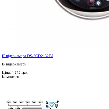
IP відеокамера DS-2CD2132F-I
IP відеокамери
Ціна:
4 745 грн.
Комплекти