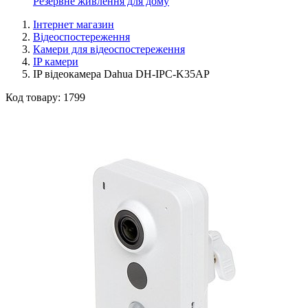
Резервне живлення для дому
Інтернет магазин
Відеоспостереження
Камери для відеоспостереження
IP камери
IP відеокамера Dahua DH-IPC-K35AP
Код товару:
1799