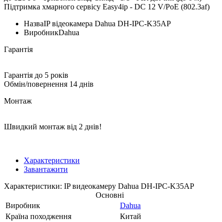
Підтримка хмарного сервісу Easy4ip - DC 12 V/PoE (802.3af)
Назва
IP відеокамера Dahua DH-IPC-K35AP
Виробник
Dahua
Гарантія
Гарантія до 5 років
Обмін/повернення 14 днів
Монтаж
Швидкий монтаж від 2 днів!
Характеристики
Завантажити
Характеристики: IP видеокамеру Dahua DH-IPC-K35AP
Основні
Виробник
Dahua
Країна походження
Китай