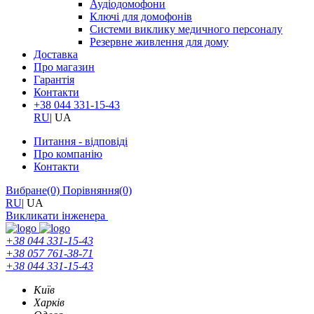
Аудіодомофони
Ключі для домофонів
Системи виклику медичного персоналу
Резервне живлення для дому
Доставка
Про магазин
Гарантія
Контакти
+38 044 331-15-43
RU
|
UA
Питання - відповіді
Про компанію
Контакти
Вибране
(0)
Порівняння
(0)
RU
|
UA
Викликати інженера
+38 044 331-15-43
+38 057 761-38-71
+38 044 331-15-43
Київ
Харків