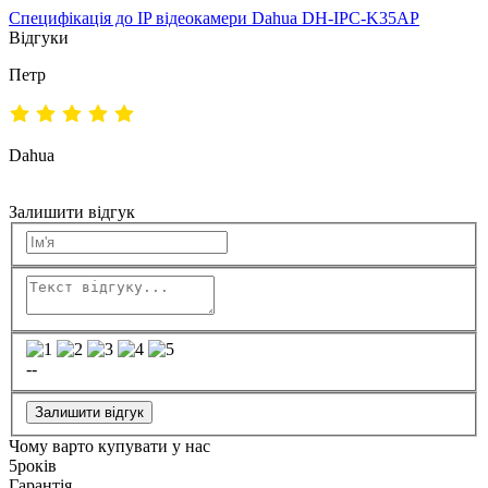
Специфікація до IP відеокамери Dahua DH-IPC-K35AP
Відгуки
Петр
Dahua
Залишити відгук
--
Залишити відгук
Чому варто купувати у нас
5
років
Гарантія