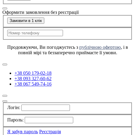
Оформити замовлення без реєстрації
Замовити в 1 клік
Продовжуючи, Ви погоджуєтесь з
публічною офертою
, і в
повній мірі та беззаперечно приймаєте її умови.
+38 050 179-02-18
+38 093 327-60-62
+38 067 549-74-16
Логін:
Пароль:
Я забув пароль
Реєстрація