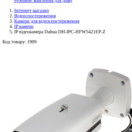
Резервне живлення для дому
Інтернет магазин
Відеоспостереження
Камери для відеоспостереження
IP камери
IP відеокамера Dahua DH-IPC-HFW5421EP-Z
Код товару:
1909