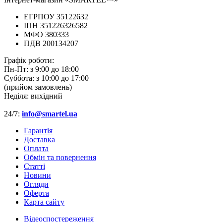
ЕГРПОУ 35122632
ІПН 351226326582
МФО 380333
ПДВ 200134207
Графік роботи:
Пн-Пт:
з 9:00 до 18:00
Суббота:
з 10:00 до 17:00
(прийом замовлень)
Неділя:
вихідний
24/7:
info@smartel.ua
Гарантія
Доставка
Оплата
Обмін та повернення
Cтатті
Новини
Огляди
Оферта
Карта сайту
Відеоспостереження