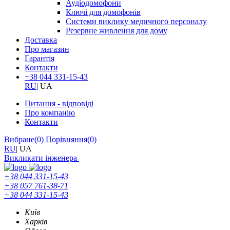
Аудіодомофони
Ключі для домофонів
Системи виклику медичного персоналу
Резервне живлення для дому
Доставка
Про магазин
Гарантія
Контакти
+38 044 331-15-43
RU
|
UA
Питання - відповіді
Про компанію
Контакти
Вибране
(0)
Порівняння
(0)
RU
|
UA
Викликати інженера
+38 044 331-15-43
+38 057 761-38-71
+38 044 331-15-43
Київ
Харків