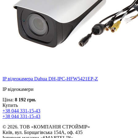
IP відеокамера Dahua DH-IPC-HFW5421EP-Z
IP відеокамери
Ціна:
8 192 грн.
Купить
+38 044 331-15-43
+38 044 331-15-43
© 2026. ТОВ «КОМПАНІЯ СТРОЙМІР»
Київ, вул. Борщагівська 154А, оф. 435
Інтернет-магазин «SMARTEL™»