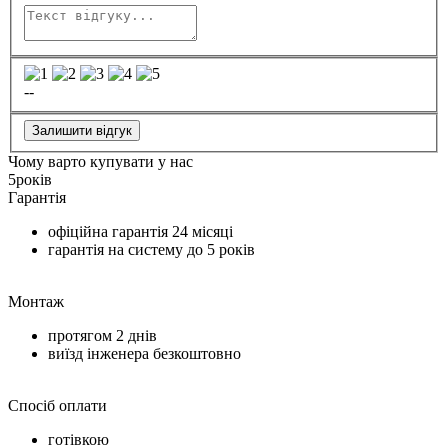
--
Залишити відгук
Чому варто купувати у нас
5
років
Гарантія
офіційна гарантія
24 місяці
гарантія на систему до
5 років
Монтаж
протягом
2 днів
виїзд інженера безкоштовно
Спосіб оплати
готівкою