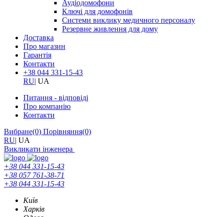
Аудіодомофони
Ключі для домофонів
Системи виклику медичного персоналу
Резервне живлення для дому
Доставка
Про магазин
Гарантія
Контакти
+38 044 331-15-43
RU
|
UA
Питання - відповіді
Про компанію
Контакти
Вибране
(0)
Порівняння
(0)
RU
|
UA
Викликати інженера
+38 044 331-15-43
+38 057 761-38-71
+38 044 331-15-43
Київ
Харків