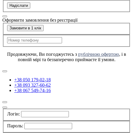
Надіслати
Оформити замовлення без реєстрації
Замовити в 1 клік
Продовжуючи, Ви погоджуєтесь з
публічною офертою
, і в
повній мірі та беззаперечно приймаєте її умови.
+38 050 179-02-18
+38 093 327-60-62
+38 067 549-74-16
Логін:
Пароль: