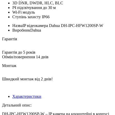
3D DNR, DWDR, HLC, BLC
ІЧ підсвічування до 30 м
Wi-Fi модуль
Ступінь захисту IP66
Назва
IP відеокамера Dahua DH-IPC-HFW1200SP-W
Виробник
Dahua
Гарантія
Гарантія до 5 років
Обмін/повернення 14 днів
Монтаж
Швидкий монтаж від 2 днів!
Характеристики
Детальний опис:
DH-IPC-HFW1200SP-W – IP камера на кронштейні в корпусі