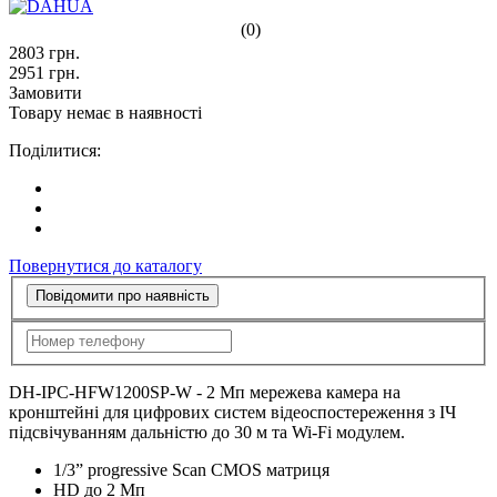
(0)
2803
грн.
2951
грн.
Замовити
Товару немає в наявності
Поділитися:
Повернутися до каталогу
Повідомити про наявність
DH-IPC-HFW1200SP-W - 2 Мп мережева камера на
кронштейні для цифрових систем відеоспостереження з ІЧ
підсвічуванням дальністю до 30 м та Wi-Fi модулем.
1/3” progressive Scan CMOS матриця
HD до 2 Мп