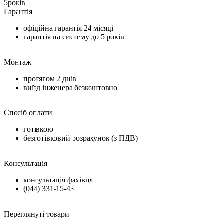
5
років
Гарантія
офіційна гарантія
24 місяці
гарантія на систему до
5 років
Монтаж
протягом
2 днів
виїзд інженера безкоштовно
Спосіб оплати
готівкою
безготівковий розрахунок (з ПДВ)
Консультація
консультація фахівця
(044) 331-15-43
Переглянуті товари