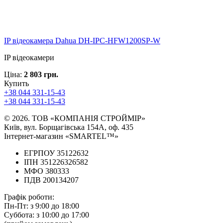
IP відеокамера Dahua DH-IPC-HFW1200SP-W
IP відеокамери
Ціна:
2 803 грн.
Купить
+38 044 331-15-43
+38 044 331-15-43
© 2026. ТОВ «КОМПАНІЯ СТРОЙМІР»
Київ, вул. Борщагівська 154А, оф. 435
Інтернет-магазин «SMARTEL™»
ЕГРПОУ 35122632
ІПН 351226326582
МФО 380333
ПДВ 200134207
Графік роботи:
Пн-Пт:
з 9:00 до 18:00
Суббота:
з 10:00 до 17:00