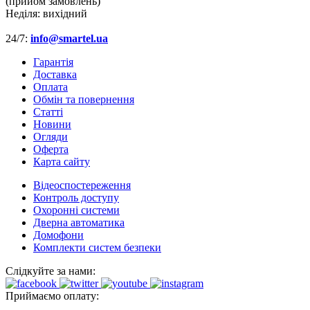
(прийом замовлень)
Неділя:
вихідний
24/7:
info@smartel.ua
Гарантія
Доставка
Оплата
Обмін та повернення
Cтатті
Новини
Огляди
Оферта
Карта сайту
Відеоспостереження
Контроль доступу
Охоронні системи
Дверна автоматика
Домофони
Комплекти систем безпеки
Слідкуйте за нами:
Приймаємо оплату: