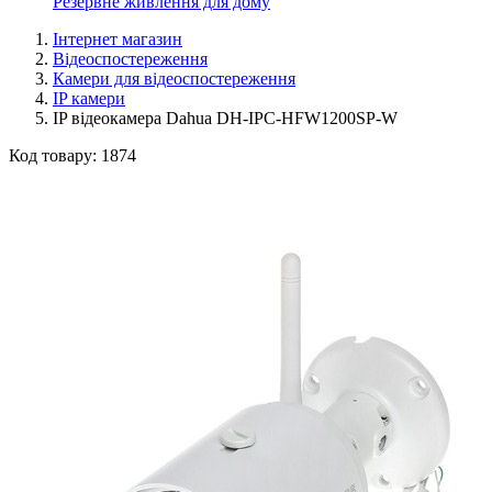
Резервне живлення для дому
Інтернет магазин
Відеоспостереження
Камери для відеоспостереження
IP камери
IP відеокамера Dahua DH-IPC-HFW1200SP-W
Код товару:
1874