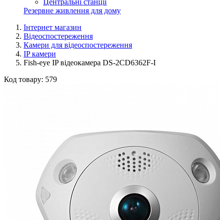
Центральні станції
Резервне живлення для дому
Інтернет магазин
Відеоспостереження
Камери для відеоспостереження
IP камери
Fish-eye IP відеокамера DS-2CD6362F-I
Код товару:
579