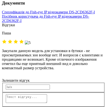
Документи
Специфікація до Fish-eye IP відеокамери DS-2CD6362F-I
Посібник користувача до Fish-eye IP відеокамери DS-
2CD6362F-I
Відгуки
Паша
Закупали данную модель для установки в бутики - не
просматриваемых зон вообще нет. И вопросов с клиентами и
продавцами не возникает. Кроме отличного изображения
отметил бы еще приятный внешний вид и довольно
компактный размер устройства.
Залишити відгук