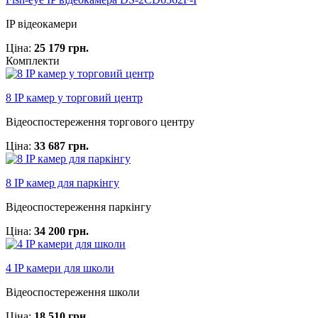
IP відеокамери
Ціна:
25 179 грн.
Комплекти
8 IP камер у торговий центр
Відеоспостереження торгового центру
Ціна:
33 687 грн.
8 IP камер для паркінгу
Відеоспостереження паркінгу
Ціна:
34 200 грн.
4 IP камери для школи
Відеоспостереження школи
Ціна:
18 510 грн.