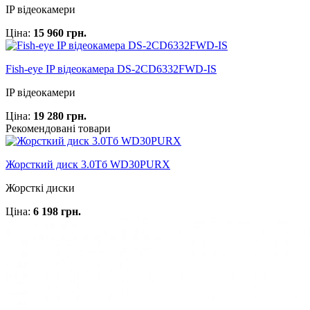
IP відеокамери
Ціна:
15 960 грн.
Fish-eye IP відеокамера DS-2CD6332FWD-IS
IP відеокамери
Ціна:
19 280 грн.
Рекомендовані товари
Жорсткий диск 3.0Тб WD30PURX
Жорсткі диски
Ціна:
6 198 грн.