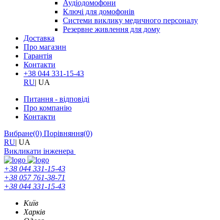
Аудіодомофони
Ключі для домофонів
Системи виклику медичного персоналу
Резервне живлення для дому
Доставка
Про магазин
Гарантія
Контакти
+38 044 331-15-43
RU
|
UA
Питання - відповіді
Про компанію
Контакти
Вибране
(0)
Порівняння
(0)
RU
|
UA
Викликати інженера
+38 044 331-15-43
+38 057 761-38-71
+38 044 331-15-43
Київ
Харків