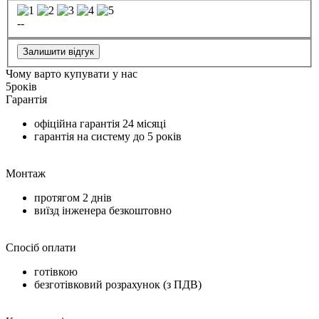
--
Залишити відгук
Чому варто купувати у нас
5
років
Гарантія
офіційна гарантія
24 місяці
гарантія на систему до
5 років
Монтаж
протягом
2 днів
виїзд інженера безкоштовно
Спосіб оплати
готівкою
безготівковий розрахунок (з ПДВ)