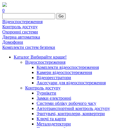
0
Go
Відеоспостереження
Контроль доступу
Охоронні системи
Дверна автоматика
Домофони
Комплекти систем безпеки
Каталог
Вибирайте краще!
Відеоспостереження
Комплекти відеоспостереження
Камери відеоспостереження
Відеореєстратори
Аксесуари для відеоспостереження
Контроль доступу
Турнікети
Замки електронні
Системи обліку робочого часу
Автотранспортний контроль доступу
Зчитувачі, контролери, конвертери
Ключі та карти
Металодетектори