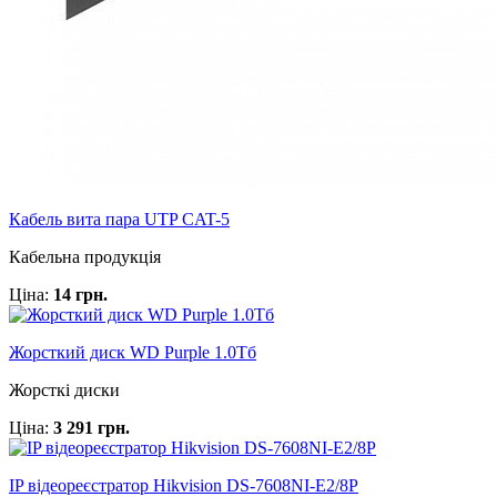
Кабель вита пара UTP CAT-5
Кабельна продукція
Ціна:
14 грн.
Жорсткий диск WD Purple 1.0Тб
Жорсткі диски
Ціна:
3 291 грн.
IP відеореєстратор Hikvision DS-7608NI-E2/8P