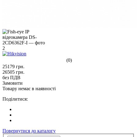
(0)
25179
грн.
26505
грн.
без ПДВ
Замовити
Товару немає в наявності
Поділитися:
Повернутися до каталогу