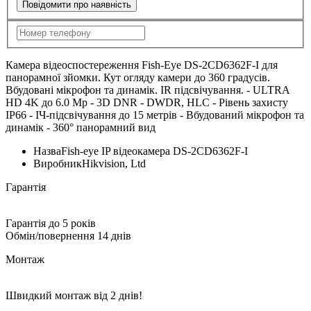
Повідомити про наявність
Камера відеоспостереження Fish-Eye DS-2CD6362F-I для
панорамної зйомки. Кут огляду камери до 360 градусів.
Вбудовані мікрофон та динамік. IR підсвічування. - ULTRA
HD 4K до 6.0 Mp - 3D DNR - DWDR, HLC - Рівень захисту
IP66 - ІЧ-підсвічування до 15 метрів - Вбудований мікрофон та
динамік - 360° панорамний вид
Назва
Fish-eye IP відеокамера DS-2CD6362F-I
Виробник
Hikvision, Ltd
Гарантія
Гарантія до 5 років
Обмін/повернення 14 днів
Монтаж
Швидкий монтаж від 2 днів!