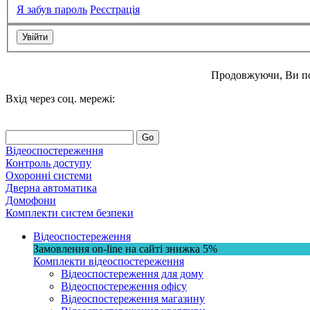
Я забув пароль
Реєстрація
Продовжуючи, Ви п
Вхід через соц. мережі:
Go
Відеоспостереження
Контроль доступу
Охоронні системи
Дверна автоматика
Домофони
Комплекти систем безпеки
Відеоспостереження
Замовлення on-line на сайті
знижка
5%
Комплекти відеоспостереження
Відеоспостереження для дому
Відеоспостереження офісу
Відеоспостереження магазину