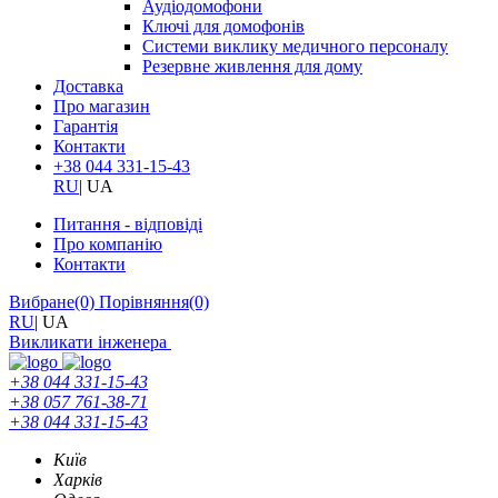
Аудіодомофони
Ключі для домофонів
Системи виклику медичного персоналу
Резервне живлення для дому
Доставка
Про магазин
Гарантія
Контакти
+38 044 331-15-43
RU
|
UA
Питання - відповіді
Про компанію
Контакти
Вибране
(0)
Порівняння
(0)
RU
|
UA
Викликати інженера
+38 044 331-15-43
+38 057 761-38-71
+38 044 331-15-43
Київ
Харків