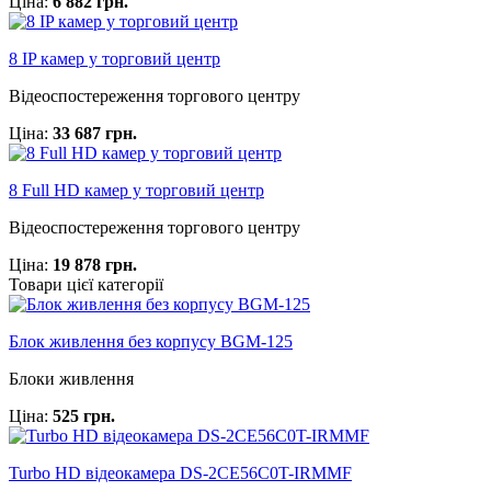
Ціна:
6 882 грн.
8 IP камер у торговий центр
Відеоспостереження торгового центру
Ціна:
33 687 грн.
8 Full HD камер у торговий центр
Відеоспостереження торгового центру
Ціна:
19 878 грн.
Товари цієї категорії
Блок живлення без корпусу BGM-125
Блоки живлення
Ціна:
525 грн.
Turbo HD відеокамера DS-2CE56C0T-IRMMF