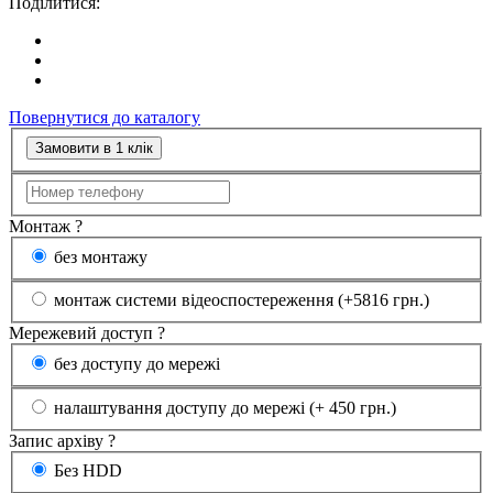
Поділитися:
Повернутися до каталогу
Замовити в 1 клік
Монтаж
?
без монтажу
монтаж системи відеоспостереження (+5816 грн.)
Мережевий доступ
?
без доступу до мережі
налаштування доступу до мережі (+ 450 грн.)
Запис архіву
?
Без HDD