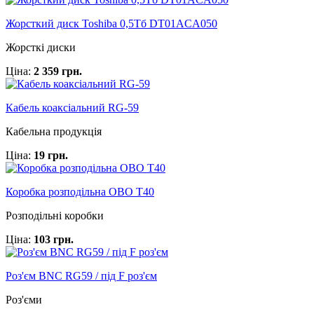
Жорсткий диск Toshiba 0,5Тб DT01ACA050
Жорсткі диски
Ціна:
2 359 грн.
Кабель коаксіальний RG-59
Кабельна продукція
Ціна:
19 грн.
Коробка розподільна OBO T40
Розподільні коробки
Ціна:
103 грн.
Роз'єм BNC RG59 / під F роз'єм
Роз'єми