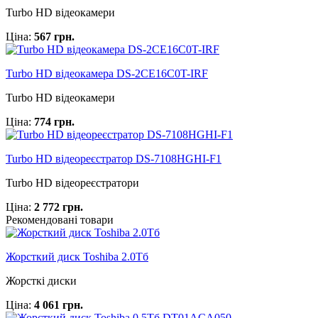
Turbo HD відеокамери
Ціна:
567 грн.
Turbo HD відеокамера DS-2CE16C0T-IRF
Turbo HD відеокамери
Ціна:
774 грн.
Turbo HD відеореєстратор DS-7108HGHI-F1
Turbo HD відеореєстратори
Ціна:
2 772 грн.
Рекомендовані товари
Жорсткий диск Toshiba 2.0Тб
Жорсткі диски
Ціна:
4 061 грн.