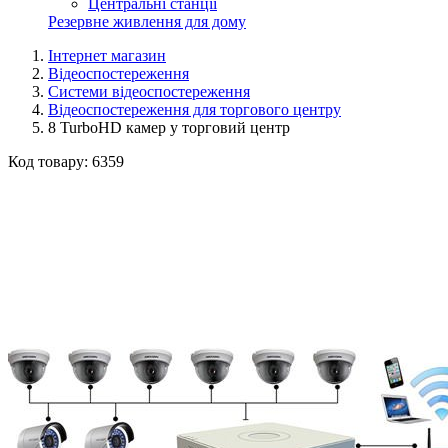
Центральні станції
Резервне живлення для дому
Інтернет магазин
Відеоспостереження
Системи відеоспостереження
Відеоспостереження для торгового центру
8 TurboHD камер у торговий центр
Код товару:
6359