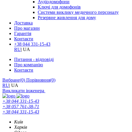
Аудіодомофони
Ключі для домофонів
Системи виклику медичного персоналу
Резервне живлення для дому
Доставка
Про магазин
Гарантія
Контакти
+38 044 331-15-43
RU
|
UA
Питання - відповіді
Про компанію
Контакти
Вибране
(0)
Порівняння
(0)
RU
|
UA
Викликати інженера
+38 044 331-15-43
+38 057 761-38-71
+38 044 331-15-43
Київ
Харків