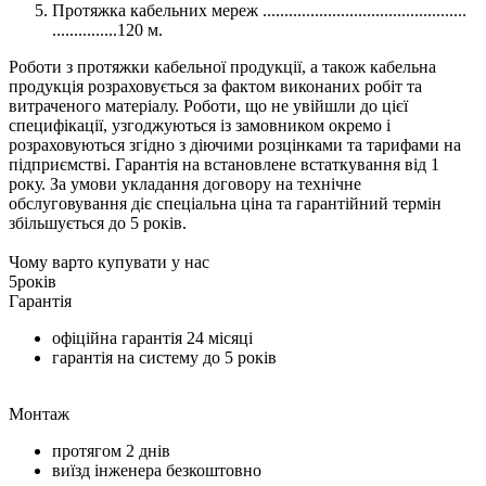
Протяжка кабельних мереж ...............................................
...............120 м.
Роботи з протяжки кабельної продукції, а також кабельна
продукція розраховується за фактом виконаних робіт та
витраченого матеріалу. Роботи, що не увійшли до цієї
специфікації, узгоджуються із замовником окремо і
розраховуються згідно з діючими розцінками та тарифами на
підприємстві. Гарантія на встановлене встаткування від 1
року. За умови укладання договору на технічне
обслуговування діє спеціальна ціна та гарантійний термін
збільшується до 5 років.
Чому варто купувати у нас
5
років
Гарантія
офіційна гарантія
24 місяці
гарантія на систему до
5 років
Монтаж
протягом
2 днів
виїзд інженера безкоштовно