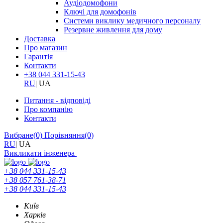
Аудіодомофони
Ключі для домофонів
Системи виклику медичного персоналу
Резервне живлення для дому
Доставка
Про магазин
Гарантія
Контакти
+38 044 331-15-43
RU
|
UA
Питання - відповіді
Про компанію
Контакти
Вибране
(0)
Порівняння
(0)
RU
|
UA
Викликати інженера
+38 044 331-15-43
+38 057 761-38-71
+38 044 331-15-43
Київ
Харків