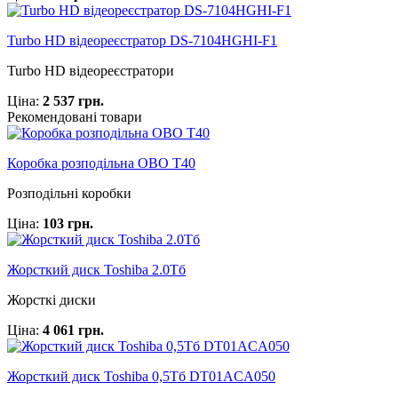
Turbo HD відеореєстратор DS-7104HGHI-F1
Turbo HD відеореєстратори
Ціна:
2 537 грн.
Рекомендовані товари
Коробка розподільна OBO T40
Розподільні коробки
Ціна:
103 грн.
Жорсткий диск Toshiba 2.0Тб
Жорсткі диски
Ціна:
4 061 грн.
Жорсткий диск Toshiba 0,5Тб DT01ACA050