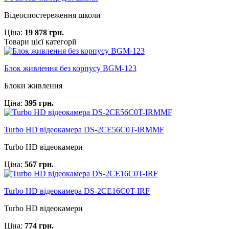
Відеоспостереження школи
Ціна:
19 878 грн.
Товари цієї категорії
Блок живлення без корпусу BGM-123
Блоки живлення
Ціна:
395 грн.
Turbo HD відеокамера DS-2CE56C0T-IRMMF
Turbo HD відеокамери
Ціна:
567 грн.
Turbo HD відеокамера DS-2CE16C0T-IRF
Turbo HD відеокамери
Ціна:
774 грн.