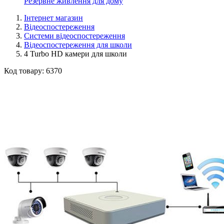
Резервне живлення для дому
Інтернет магазин
Відеоспостереження
Системи відеоспостереження
Відеоспостереження для школи
4 Turbo HD камери для школи
Код товару:
6370