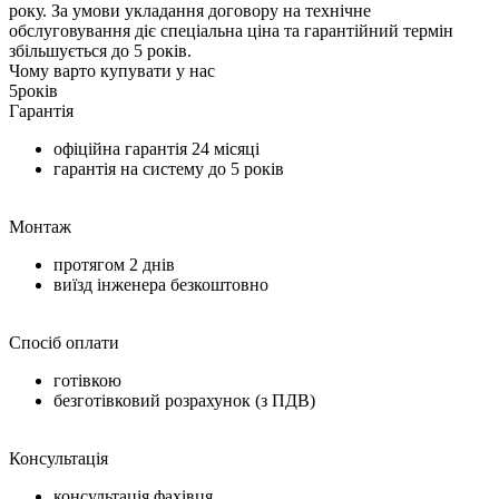
року. За умови укладання договору на технічне
обслуговування діє спеціальна ціна та гарантійний термін
збільшується до 5 років.
Чому варто купувати у нас
5
років
Гарантія
офіційна гарантія
24 місяці
гарантія на систему до
5 років
Монтаж
протягом
2 днів
виїзд інженера безкоштовно
Спосіб оплати
готівкою
безготівковий розрахунок (з ПДВ)
Консультація
консультація фахівця