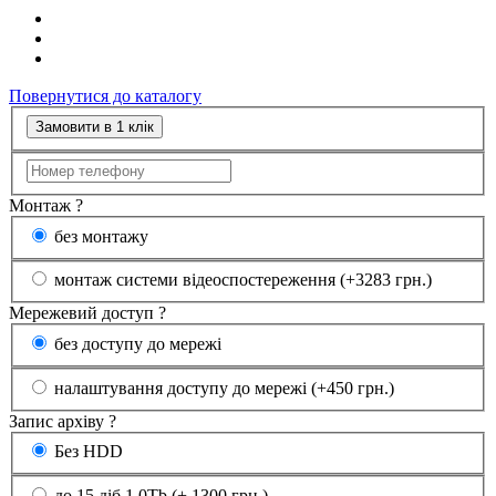
Повернутися до каталогу
Замовити в 1 клік
Монтаж
?
без монтажу
монтаж системи відеоспостереження (+3283 грн.)
Мережевий доступ
?
без доступу до мережі
налаштування доступу до мережі (+450 грн.)
Запис архіву
?
Без HDD
до 15 діб 1.0Tb (+ 1300 грн.)