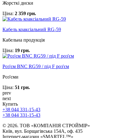
Жорсткі диски
Ціна:
2 359 грн.
Кабель коаксіальний RG-59
Кабельна продукція
Ціна:
19 грн.
Роз'єм BNC RG59 / під F роз'єм
Роз'єми
Ціна:
51 грн.
prev
next
Купить
+38 044 331-15-43
+38 044 331-15-43
© 2026. ТОВ «КОМПАНІЯ СТРОЙМІР»
Київ, вул. Борщагівська 154А, оф. 435
Інтернет-магазин «SMARTEL™»