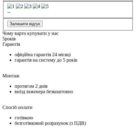
--
Залишити відгук
Чому варто купувати у нас
5
років
Гарантія
офіційна гарантія
24 місяці
гарантія на систему до
5 років
Монтаж
протягом
2 днів
виїзд інженера безкоштовно
Спосіб оплати
готівкою
безготівковий розрахунок (з ПДВ)