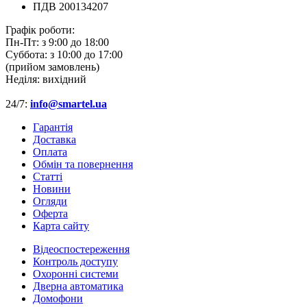
ПДВ 200134207
Графік роботи:
Пн-Пт:
з 9:00 до 18:00
Суббота:
з 10:00 до 17:00
(прийом замовлень)
Неділя:
вихідний
24/7:
info@smartel.ua
Гарантія
Доставка
Оплата
Обмін та повернення
Cтатті
Новини
Огляди
Оферта
Карта сайту
Відеоспостереження
Контроль доступу
Охоронні системи
Дверна автоматика
Домофони