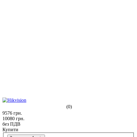
(0)
9576
грн.
10080
грн.
без ПДВ
Купити