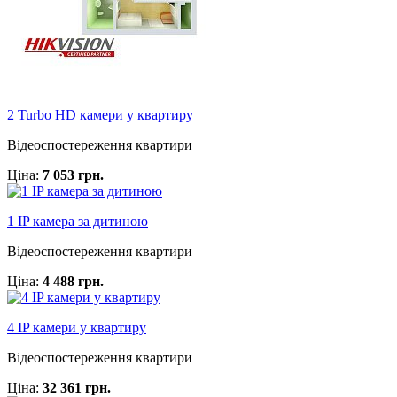
2 Turbo HD камери у квартиру
Відеоспостереження квартири
Ціна:
7 053 грн.
1 IP камера за дитиною
Відеоспостереження квартири
Ціна:
4 488 грн.
4 IP камери у квартиру
Відеоспостереження квартири
Ціна:
32 361 грн.