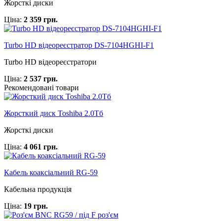
Жорсткі диски
Ціна:
2 359 грн.
Turbo HD відеореєстратор DS-7104HGHI-F1
Turbo HD відеореєстратори
Ціна:
2 537 грн.
Рекомендовані товари
Жорсткий диск Toshiba 2.0Тб
Жорсткі диски
Ціна:
4 061 грн.
Кабель коаксіальний RG-59
Кабельна продукція
Ціна:
19 грн.