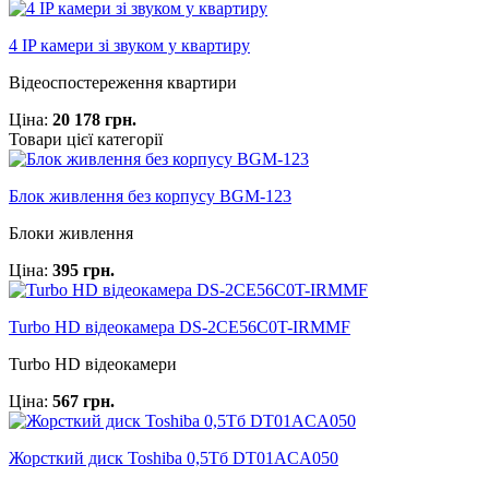
4 IP камери зі звуком у квартиру
Відеоспостереження квартири
Ціна:
20 178 грн.
Товари цієї категорії
Блок живлення без корпусу BGM-123
Блоки живлення
Ціна:
395 грн.
Turbo HD відеокамера DS-2CE56C0T-IRMMF
Turbo HD відеокамери
Ціна:
567 грн.
Жорсткий диск Toshiba 0,5Тб DT01ACA050