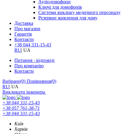
Аудіодомофони
Ключі для домофонів
Системи виклику медичного персоналу
Резервне живлення для дому
Доставка
Про магазин
Гарантія
Контакти
+38 044 331-15-43
RU
|
UA
Питання - відповіді
Про компанію
Контакти
Вибране
(0)
Порівняння
(0)
RU
|
UA
Викликати інженера
+38 044 331-15-43
+38 057 761-38-71
+38 044 331-15-43
Київ
Харків