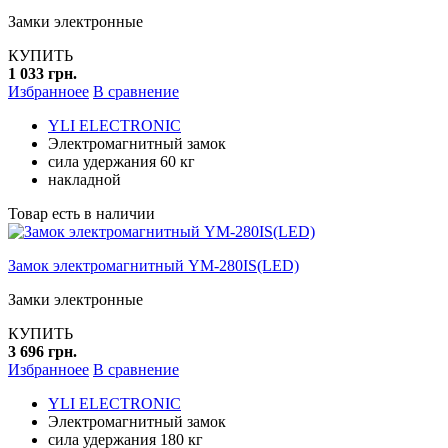
Замки электронные
КУПИТЬ
1 033 грн.
Избранноее
В сравнение
YLI ELECTRONIC
Электромагнитный замок
сила удержания 60 кг
накладной
Товар есть в наличии
Замок электромагнитный YM-280IS(LED)
Замки электронные
КУПИТЬ
3 696 грн.
Избранноее
В сравнение
YLI ELECTRONIC
Электромагнитный замок
сила удержания 180 кг