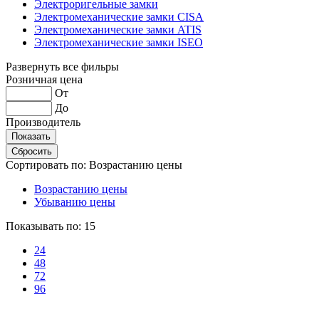
Электроригельные замки
Электромеханические замки CISA
Электромеханические замки ATIS
Электромеханические замки ISEO
Развернуть все фильры
Розничная цена
От
До
Производитель
Сортировать по:
Возрастанию цены
Возрастанию цены
Убыванию цены
Показывать по:
15
24
48
72
96