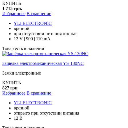
КУПИТЬ
1 715 грн.
Избранноее
В сравнение
YLI ELECTRONIC
врезной
при отсутствии питания открыт
12 V | 900 | 110 mA
Товар есть в наличии
Защёлка электромеханическая YS-130NC
Замки электронные
КУПИТЬ
827 грн.
Избранноее
В сравнение
YLI ELECTRONIC
врезной
открыто при отсутствии питания
12 В
Товар есть в наличии