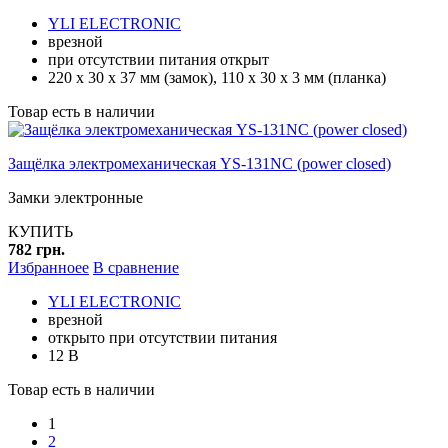
YLI ELECTRONIC
врезной
при отсутствии питания открыт
220 х 30 х 37 мм (замок), 110 х 30 х 3 мм (планка)
Товар есть в наличии
Защёлка электромеханическая YS-131NC (power closed)
Замки электронные
КУПИТЬ
782 грн.
Избранноее
В сравнение
YLI ELECTRONIC
врезной
открыто при отсутствии питания
12 В
Товар есть в наличии
1
2