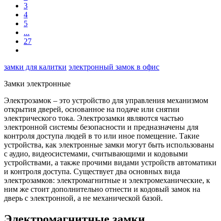
3
4
5
...
27
замки для калитки
электронный замок в офис
Замки электронные
Электрозамок – это устройство для управления механизмом
открытия дверей, основанное на подаче или снятии
электрического тока. Электрозамки являются частью
электронной системы безопасности и предназначены для
контроля доступа людей в то или иное помещение. Такие
устройства, как электронные замки могут быть использованы
с аудио, видеосистемами, считывающими и кодовыми
устройствами, а также прочими видами устройств автоматики
и контроля доступа. Существует два основных вида
электрозамков: электромагнитные и электромеханические, к
ним же стоит дополнительно отнести и кодовый замок на
дверь с электронной, а не механической базой.
Электромагнитные замки