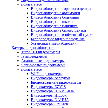
показать все
Видеонаблюдение торгового центра
Видеонаблюдение автомойки
Видеонаблюдение больницы
Видеонаблюдение школы
Видеонаблюдение паркинга
Видеонаблюдение бизнес-центра
Видеонаблюдение в обменный пункт
Беспроводное видеонаблюдение
Установка видеонаблюдения
Камеры видеонаблюдения
Turbo HD видеокамеры
IP видеокамеры
Аналоговые видеокамеры
Чёрно-белые видеокамеры
показать все
Wi-Fi видеокамеры
Видеокамеры со звуком
Биспектральные видеокамеры
Видеокамеры EZVIZ
Видеокамеры HIKVISION
Видеокамеры HiLook
Видеокамеры DAHUA
Видеокамеры UniArch