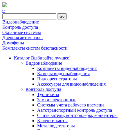
0
Go
Видеонаблюдение
Контроль доступа
Охранные системы
Дверная автоматика
Домофоны
Комплекты систем безопасности
Каталог
Выбирайте лучшее!
Видеонаблюдение
Комплекты видеонаблюдения
Камеры видеонаблюдения
Видеорегистраторы
Аксессуары для видеонаблюдения
Контроль доступа
Турникеты
Замки электронные
Системы учета рабочего времени
Автотранспортный контроль доступа
Считыватели, контроллеры, конвертеры
Ключи и карты
Металлодетекторы