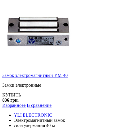
Замок электромагнитный YM-40
Замки электронные
КУПИТЬ
836 грн.
Избранноее
В сравнение
YLI ELECTRONIC
Электромагнитный замок
сила удержания 40 кг