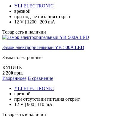
YLI ELECTRONIC
врезной
при подаче питания открыт
12 V | 1200 | 200 mA
Товар есть в наличии
Замок электроригельный YB-500A LED
Замки электронные
КУПИТЬ
2 200 грн.
Избранноее
В сравнение
YLI ELECTRONIC
врезной
при отсутствии питания открыт
12 V | 900 | 110 mA
Товар есть в наличии