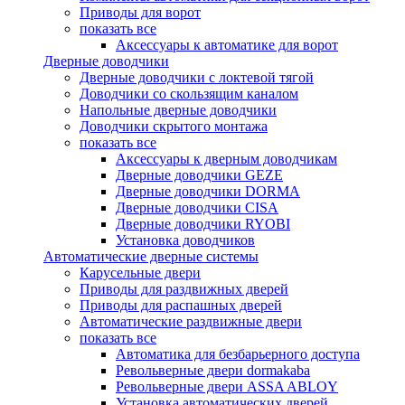
Приводы для ворот
показать все
Аксессуары к автоматике для ворот
Дверные доводчики
Дверные доводчики с локтевой тягой
Доводчики со скользящим каналом
Напольные дверные доводчики
Доводчики скрытого монтажа
показать все
Аксессуары к дверным доводчикам
Дверные доводчики GEZE
Дверные доводчики DORMA
Дверные доводчики CISA
Дверные доводчики RYOBI
Установка доводчиков
Автоматические дверные системы
Карусельные двери
Приводы для раздвижных дверей
Приводы для распашных дверей
Автоматические раздвижные двери
показать все
Автоматика для безбарьерного доступа
Револьверные двери dormakaba
Револьверные двери ASSA ABLOY
Установка автоматических дверей