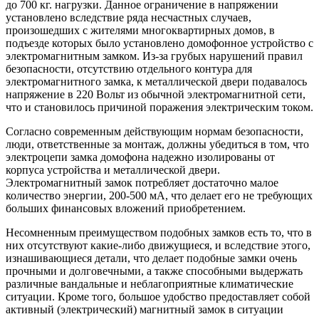
до 700 кг. нагрузки. Данное ограничение в напряжении
установлено вследствие ряда несчастных случаев,
произошедших с жителями многоквартирных домов, в
подъезде которых было установлено домофонное устройство с
электромагнитным замком. Из-за грубых нарушений правил
безопасности, отсутствию отдельного контура для
электромагнитного замка, к металлической двери подавалось
напряжение в 220 Вольт из обычной электромагнитной сети,
что и становилось причиной поражения электрическим током.
Согласно современным действующим нормам безопасности,
люди, ответственные за монтаж, должны убедиться в том, что
электроцепи замка домофона надежно изолированы от
корпуса устройства и металлической двери.
Электромагнитный замок потребляет достаточно малое
количество энергии, 200-500 мА, что делает его не требующих
больших финансовых вложений приобретением.
Несомненным преимуществом подобных замков есть то, что в
них отсутствуют какие-либо движущиеся, и вследствие этого,
изнашивающиеся детали, что делает подобные замки очень
прочными и долговечными, а также способными выдержать
различные вандальные и неблагоприятные климатические
ситуации. Кроме того, большое удобство предоставляет собой
активный (электрический) магнитный замок в ситуации