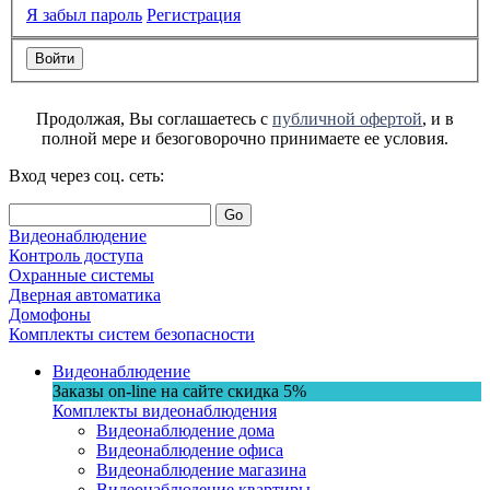
Я забыл пароль
Регистрация
Продолжая, Вы соглашаетесь с
публичной офертой
, и в
полной мере и безоговорочно принимаете ее условия.
Вход через соц. сеть:
Go
Видеонаблюдение
Контроль доступа
Охранные системы
Дверная автоматика
Домофоны
Комплекты систем безопасности
Видеонаблюдение
Заказы on-line на сaйте
скидка
5%
Комплекты видеонаблюдения
Видеонаблюдение дома
Видеонаблюдение офиса
Видеонаблюдение магазина
Видеонаблюдение квартиры