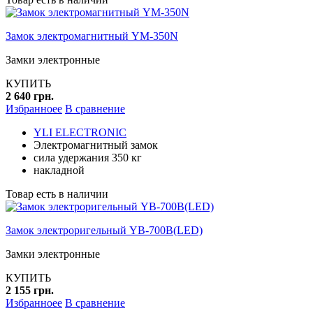
Замок электромагнитный YM-350N
Замки электронные
КУПИТЬ
2 640 грн.
Избранноее
В сравнение
YLI ELECTRONIC
Электромагнитный замок
сила удержания 350 кг
накладной
Товар есть в наличии
Замок электроригельный YB-700B(LED)
Замки электронные
КУПИТЬ
2 155 грн.
Избранноее
В сравнение