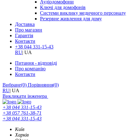
Аудіодомофони
Ключі для домофонів
Системи виклику медичного персоналу
Резервне живлення для дому
Доставка
Про магазин
Гарантія
Контакти
+38 044 331-15-43
RU
|
UA
Питання - відповіді
Про компанію
Контакти
Вибране
(0)
Порівняння
(0)
RU
|
UA
Викликати інженера
+38 044 331-15-43
+38 057 761-38-71
+38 044 331-15-43
Київ
Харків