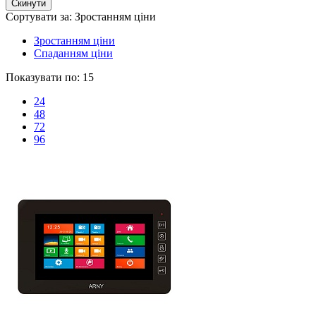
Сортувати за:
Зростанням ціни
Зростанням ціни
Спаданням ціни
Показувати по:
15
24
48
72
96