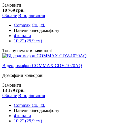
Замовити
10 769 грн.
Обране
В порівняння
Commax Co. ltd.
Панель відеодомофону
4 канали
10.2" (25,9 см)
Товару немає в наявності
Відеодомофон COMMAX CDV-1020AQ
Домофони кольорові
Замовити
13 179 грн.
Обране
В порівняння
Commax Co. ltd.
Панель відеодомофону
4 канали
10.2" (25,9 см)