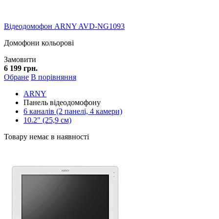
Відеодомофон ARNY AVD-NG1093
Домофони кольорові
Замовити
6 199 грн.
Обране
В порівняння
ARNY
Панель відеодомофону
6 каналів (2 панелі, 4 камери)
10.2" (25,9 см)
Товару немає в наявності