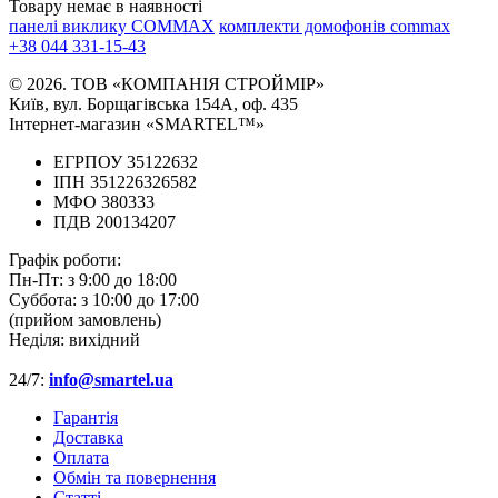
Товару немає в наявності
панелі виклику COMMAX
комплекти домофонів commax
+38 044 331-15-43
© 2026. ТОВ «КОМПАНІЯ СТРОЙМІР»
Київ, вул. Борщагівська 154А, оф. 435
Інтернет-магазин «SMARTEL™»
ЕГРПОУ 35122632
ІПН 351226326582
МФО 380333
ПДВ 200134207
Графік роботи:
Пн-Пт:
з 9:00 до 18:00
Суббота:
з 10:00 до 17:00
(прийом замовлень)
Неділя:
вихідний
24/7:
info@smartel.ua
Гарантія
Доставка
Оплата
Обмін та повернення
Cтатті