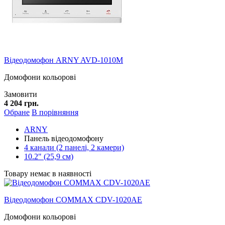
Відеодомофон ARNY AVD-1010M
Домофони кольорові
Замовити
4 204 грн.
Обране
В порівняння
ARNY
Панель відеодомофону
4 канали (2 панелі, 2 камери)
10.2" (25,9 см)
Товару немає в наявності
Відеодомофон COMMAX CDV-1020AE
Домофони кольорові