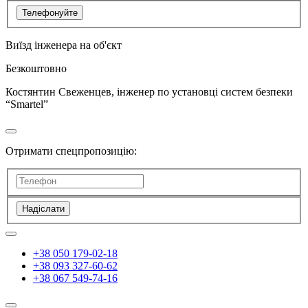
Телефонуйте
Виїзд інженера на об'єкт
Безкоштовно
Костянтин Свеженцев, інженер по установці систем безпеки
“Smartel”
Отримати спецпропозицію:
Надіслати
+38 050 179-02-18
+38 093 327-60-62
+38 067 549-74-16