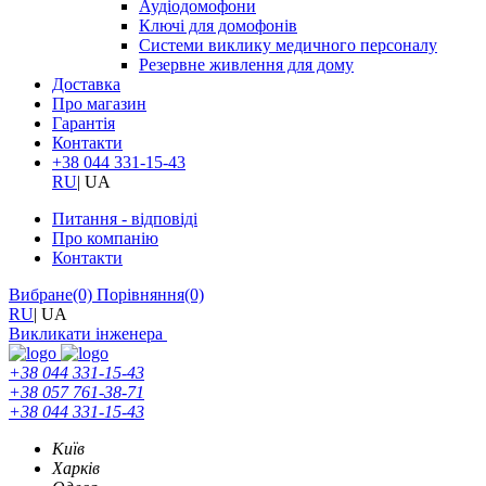
Аудіодомофони
Ключі для домофонів
Системи виклику медичного персоналу
Резервне живлення для дому
Доставка
Про магазин
Гарантія
Контакти
+38 044 331-15-43
RU
|
UA
Питання - відповіді
Про компанію
Контакти
Вибране
(0)
Порівняння
(0)
RU
|
UA
Викликати інженера
+38 044 331-15-43
+38 057 761-38-71
+38 044 331-15-43
Київ
Харків