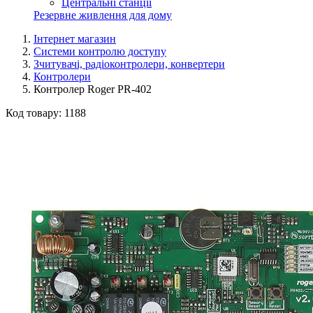
Центральні станції
Резервне живлення для дому
Інтернет магазин
Системи контролю доступу
Зчитувачі, радіоконтролери, конвертери
Контролери
Контролер Roger PR-402
Код товару:
1188