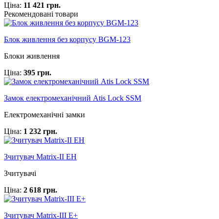
Ціна:
11 421 грн.
Рекомендовані товари
Блок живлення без корпусу BGM-123
Блоки живлення
Ціна:
395 грн.
Замок електромеханічний Atis Lock SSM
Електромеханічні замки
Ціна:
1 232 грн.
Зчитувач Matrix-II EH
Зчитувачі
Ціна:
2 618 грн.
Зчитувач Matrix-III E+