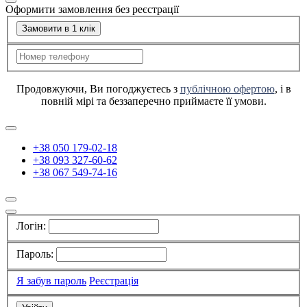
Оформити замовлення без реєстрації
Замовити в 1 клік
Продовжуючи, Ви погоджуєтесь з
публічною офертою
, і в
повній мірі та беззаперечно приймаєте її умови.
+38 050 179-02-18
+38 093 327-60-62
+38 067 549-74-16
Логін:
Пароль:
Я забув пароль
Реєстрація