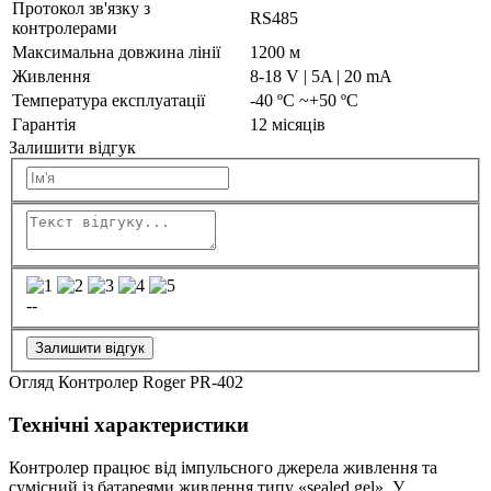
Протокол зв'язку з
RS485
контролерами
Максимальна довжина лінії
1200 м
Живлення
8-18 V | 5A | 20 mA
Температура експлуатації
-40 ºC ~+50 ºC
Гарантія
12 місяців
Залишити відгук
--
Залишити відгук
Огляд Контролер Roger PR-402
Технічні характеристики
Контролер працює від імпульсного джерела живлення та
сумісний із батареями живлення типу «sealed gel». У