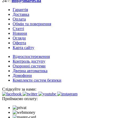
24/7:
info@smartel.ua
Гарантія
Доставка
Оплата
Обмін та повернення
Cтатті
Новини
Огляди
Оферта
Карта сайту
Відеоспостереження
Контроль доступу
Охоронні системи
Дверна автоматика
Домофони
Комплекти систем безпеки
Слідкуйте за нами:
Приймаємо оплату: