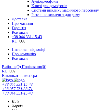
Аудіодомофони
Ключі для домофонів
Системи виклику медичного персоналу
Резервне живлення для дому
Доставка
Про магазин
Гарантія
Контакти
+38 044 331-15-43
RU
|
UA
Питання - відповіді
Про компанію
Контакти
Вибране
(0)
Порівняння
(0)
RU
|
UA
Викликати інженера
+38 044 331-15-43
+38 057 761-38-71
+38 044 331-15-43
Київ
Харків