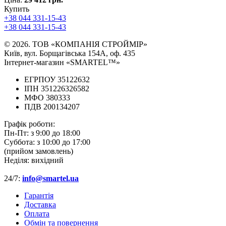
Купить
+38 044 331-15-43
+38 044 331-15-43
© 2026. ТОВ «КОМПАНІЯ СТРОЙМІР»
Київ, вул. Борщагівська 154А, оф. 435
Інтернет-магазин «SMARTEL™»
ЕГРПОУ 35122632
ІПН 351226326582
МФО 380333
ПДВ 200134207
Графік роботи:
Пн-Пт:
з 9:00 до 18:00
Суббота:
з 10:00 до 17:00
(прийом замовлень)
Неділя:
вихідний
24/7:
info@smartel.ua
Гарантія
Доставка
Оплата
Обмін та повернення