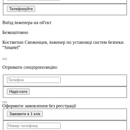
Телефонуйте
Виїзд інженера на об'єкт
Безкоштовно
Костянтин Свеженцев, інженер по установці систем безпеки
“Smartel”
Отримати спецпропозицію:
Надіслати
Оформити замовлення без реєстрації
Замовити в 1 клік