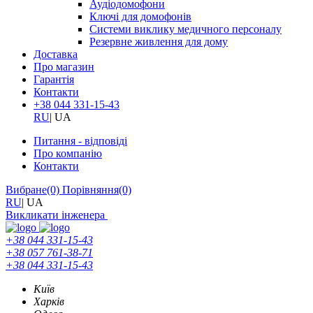
Аудіодомофони
Ключі для домофонів
Системи виклику медичного персоналу
Резервне живлення для дому
Доставка
Про магазин
Гарантія
Контакти
+38 044 331-15-43
RU
|
UA
Питання - відповіді
Про компанію
Контакти
Вибране
(0)
Порівняння
(0)
RU
|
UA
Викликати інженера
+38 044 331-15-43
+38 057 761-38-71
+38 044 331-15-43
Київ
Харків