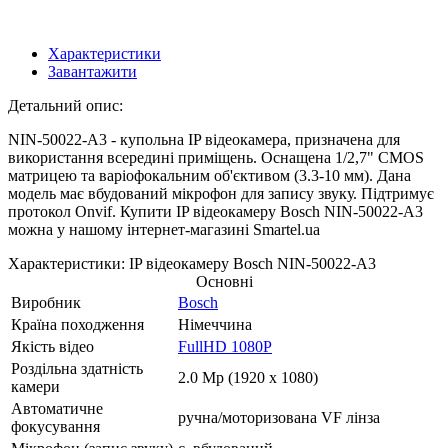
Характеристики
Завантажити
Детальний опис:
NIN-50022-A3 - купольна IP відеокамера, призначена для
використання всередині приміщень. Оснащена 1/2,7" CMOS
матрицею та варіофокальним об'єктивом (3.3-10 мм). Дана
модель має вбудований мікрофон для запису звуку. Підтримує
протокол Onvif. Купити IP відеокамеру Bosch NIN-50022-A3
можна у нашому інтернет-магазині Smartel.ua
Характеристики: IP відеокамеру Bosch NIN-50022-A3
Основні
Виробник
Bosch
Країна походження
Німеччина
Якість відео
FullHD 1080P
Роздільна здатність
2.0 Mp (1920 x 1080)
камери
Автоматичне
ручна/моторизована VF лінза
фокусування