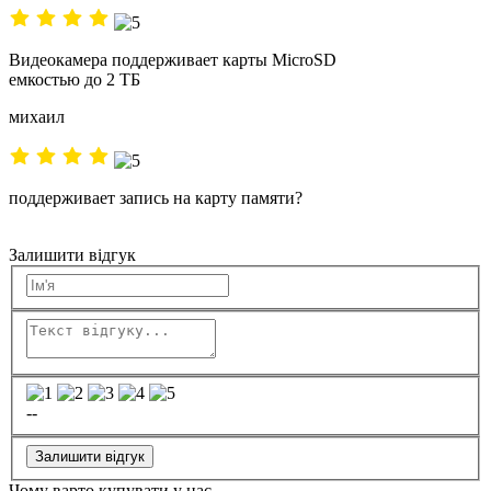
Видеокамера поддерживает карты MicroSD
емкостью до 2 ТБ
михаил
поддерживает запись на карту памяти?
Залишити відгук
--
Залишити відгук
Чому варто купувати у нас