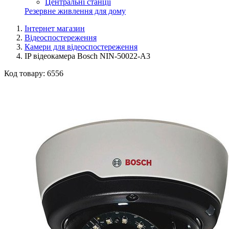
Центральні станції
Резервне живлення для дому
Інтернет магазин
Відеоспостереження
Камери для відеоспостереження
IP відеокамера Bosch NIN-50022-A3
Код товару:
6556