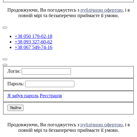
Продовжуючи, Ви погоджуєтесь з
публічною офертою
, і в
повній мірі та беззаперечно приймаєте її умови.
+38 050 179-02-18
+38 093 327-60-62
+38 067 549-74-16
Логін:
Пароль:
Я забув пароль
Реєстрація
Продовжуючи, Ви погоджуєтесь з
публічною офертою
, і в
повній мірі та беззаперечно приймаєте її умови.