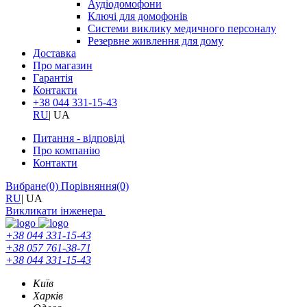
Аудіодомофони
Ключі для домофонів
Системи виклику медичного персоналу
Резервне живлення для дому
Доставка
Про магазин
Гарантія
Контакти
+38 044 331-15-43
RU
|
UA
Питання - відповіді
Про компанію
Контакти
Вибране
(0)
Порівняння
(0)
RU
|
UA
Викликати інженера
+38 044 331-15-43
+38 057 761-38-71
+38 044 331-15-43
Київ
Харків