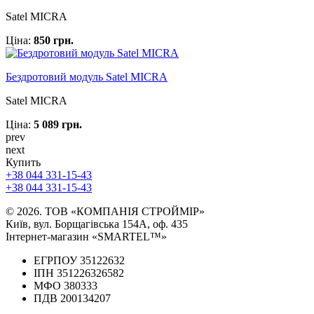
Satel MICRA
Ціна:
850 грн.
Бездротовий модуль Satel MICRA
Satel MICRA
Ціна:
5 089 грн.
prev
next
Купить
+38 044 331-15-43
+38 044 331-15-43
© 2026. ТОВ «КОМПАНІЯ СТРОЙМІР»
Київ, вул. Борщагівська 154А, оф. 435
Інтернет-магазин «SMARTEL™»
ЕГРПОУ 35122632
ІПН 351226326582
МФО 380333
ПДВ 200134207