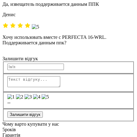
Да, извещатель поддерживается данным ППК
Денис
Хочу использовать вместе с PERFECTA 16-WRL.
Поддерживается данным ппк?
Залишити відгук
--
Залишити відгук
Чому варто купувати у нас
5
років
Гарантія