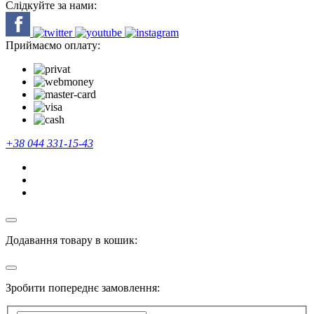
Слідкуйте за нами:
Приймаємо оплату:
+38 044 331-15-43
Додавання товару в кошик:
Зробити попереднє замовлення: