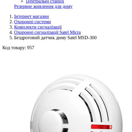
Центральні станції
Резервне живлення для дому
Інтернет магазин
Охоронні системи
Комплекти сигналізації
Охоронні сигналізації Satel Micra
Бездротовий датчик диму Satel MSD-300
Код товару:
957