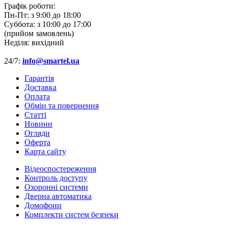
Графік роботи:
Пн-Пт:
з 9:00 до 18:00
Суббота:
з 10:00 до 17:00
(прийом замовлень)
Неділя:
вихідний
24/7:
info@smartel.ua
Гарантія
Доставка
Оплата
Обмін та повернення
Cтатті
Новини
Огляди
Оферта
Карта сайту
Відеоспостереження
Контроль доступу
Охоронні системи
Дверна автоматика
Домофони
Комплекти систем безпеки