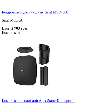
Бездротовий датчик диму Satel MSD-300
Satel MICRA
Ціна:
2 703 грн.
Комплекти
Комплект сигналізації Ajax StarterKit чорний