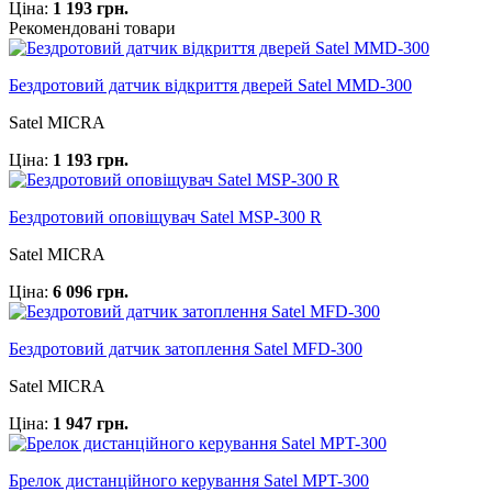
Ціна:
1 193 грн.
Рекомендовані товари
Бездротовий датчик відкриття дверей Satel MMD-300
Satel MICRA
Ціна:
1 193 грн.
Бездротовий оповіщувач Satel MSP-300 R
Satel MICRA
Ціна:
6 096 грн.
Бездротовий датчик затоплення Satel MFD-300
Satel MICRA
Ціна:
1 947 грн.
Брелок дистанційного керування Satel MPT-300