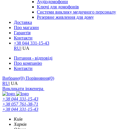
Аудіодомофони
Ключі для домофонів
Системи виклику медичного персоналу
Резервне живлення для дому
Доставка
Про магазин
Гарантія
Контакти
+38 044 331-15-43
RU
|
UA
Питання - відповіді
Про компанію
Контакти
Вибране
(0)
Порівняння
(0)
RU
|
UA
Викликати інженера
+38 044 331-15-43
+38 057 761-38-71
+38 044 331-15-43
Київ
Харків