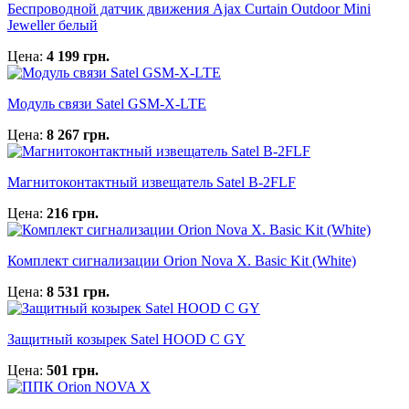
Беспроводной датчик движения Ajax Curtain Outdoor Mini
Jeweller белый
Цена:
4 199 грн.
Модуль связи Satel GSM-X-LTE
Цена:
8 267 грн.
Магнитоконтактный извещатель Satel B-2FLF
Цена:
216 грн.
Комплект сигнализации Orion Nova X. Basic Kit (White)
Цена:
8 531 грн.
Защитный козырек Satel HOOD C GY
Цена:
501 грн.