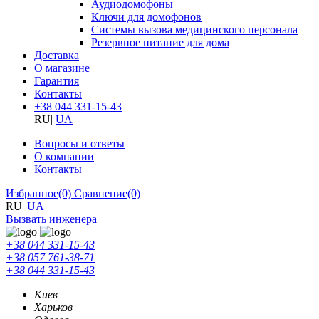
Аудиодомофоны
Ключи для домофонов
Системы вызова медицинского персонала
Резервное питание для дома
Доставка
О магазине
Гарантия
Контакты
+38 044 331-15-43
RU
|
UA
Вопросы и ответы
О компании
Контакты
Избранное
(0)
Сравнение
(0)
RU
|
UA
Вызвать инженера
+38 044 331-15-43
+38 057 761-38-71
+38 044 331-15-43
Киев
Харьков