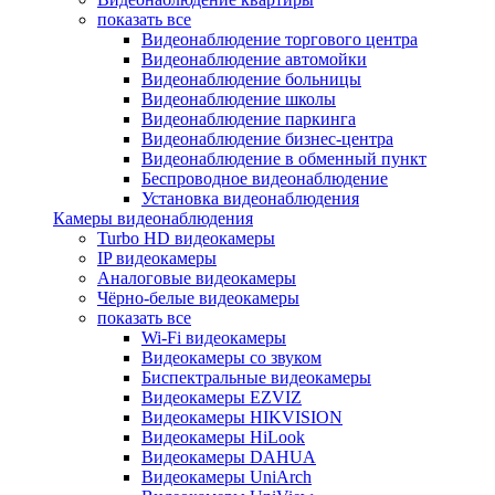
показать все
Видеонаблюдение торгового центра
Видеонаблюдение автомойки
Видеонаблюдение больницы
Видеонаблюдение школы
Видеонаблюдение паркинга
Видеонаблюдение бизнес-центра
Видеонаблюдение в обменный пункт
Беспроводное видеонаблюдение
Установка видеонаблюдения
Камеры видеонаблюдения
Turbo HD видеокамеры
IP видеокамеры
Аналоговые видеокамеры
Чёрно-белые видеокамеры
показать все
Wi-Fi видеокамеры
Видеокамеры со звуком
Биспектральные видеокамеры
Видеокамеры EZVIZ
Видеокамеры HIKVISION
Видеокамеры HiLook
Видеокамеры DAHUA
Видеокамеры UniArch