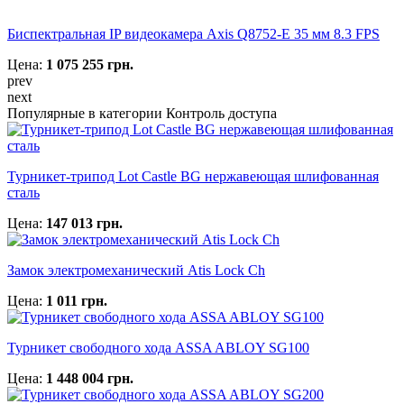
Биспектральная IP видеокамера Axis Q8752-E 35 мм 8.3 FPS
Цена:
1 075 255 грн.
prev
next
Популярные в категории Контроль доступа
Турникет-трипод Lot Castle BG нержавеющая шлифованная
сталь
Цена:
147 013 грн.
Замок электромеханический Atis Lock Ch
Цена:
1 011 грн.
Турникет свободного хода ASSA ABLOY SG100
Цена:
1 448 004 грн.