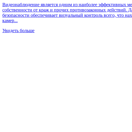
Видеонаблюдение является одним из наиболее эффективных ме
собственности от краж и прочих противозаконных действий. Д
безопасности обеспечивает визуальный контроль всего, что на
камер...
Увидеть больше