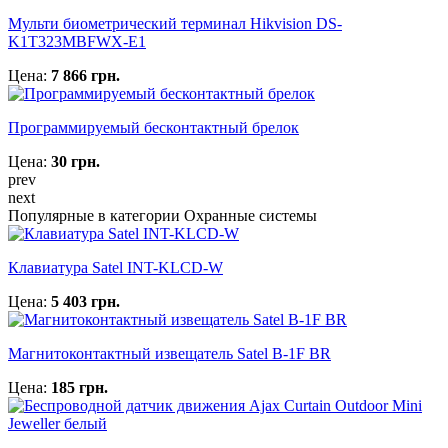
Мульти биометрический терминал Hikvision DS-
K1T323MBFWX-E1
Цена:
7 866 грн.
Программируемый бесконтактный брелок
Цена:
30 грн.
prev
next
Популярные в категории Охранные системы
Клавиатура Satel INT-KLCD-W
Цена:
5 403 грн.
Магнитоконтактный извещатель Satel B-1F BR
Цена:
185 грн.