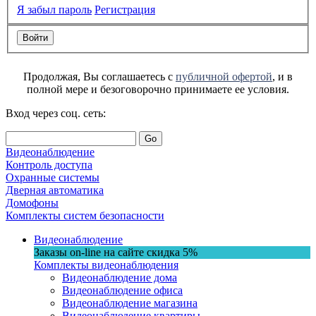
Я забыл пароль
Регистрация
Продолжая, Вы соглашаетесь с
публичной офертой
, и в
полной мере и безоговорочно принимаете ее условия.
Вход через соц. сеть:
Go
Видеонаблюдение
Контроль доступа
Охранные системы
Дверная автоматика
Домофоны
Комплекты систем безопасности
Видеонаблюдение
Заказы on-line на сaйте
скидка
5%
Комплекты видеонаблюдения
Видеонаблюдение дома
Видеонаблюдение офиса
Видеонаблюдение магазина
Видеонаблюдение квартиры