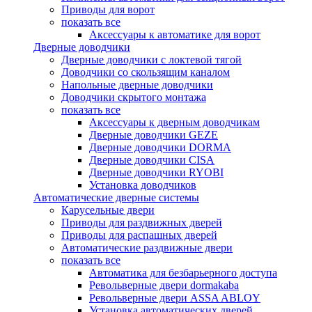
Приводы для ворот
показать все
Аксессуары к автоматике для ворот
Дверные доводчики
Дверные доводчики с локтевой тягой
Доводчики со скользящим каналом
Напольные дверные доводчики
Доводчики скрытого монтажа
показать все
Аксессуары к дверным доводчикам
Дверные доводчики GEZE
Дверные доводчики DORMA
Дверные доводчики CISA
Дверные доводчики RYOBI
Установка доводчиков
Автоматические дверные системы
Карусельные двери
Приводы для раздвижных дверей
Приводы для распашных дверей
Автоматические раздвижные двери
показать все
Автоматика для безбарьерного доступа
Револьверные двери dormakaba
Револьверные двери ASSA ABLOY
Установка автоматических дверей