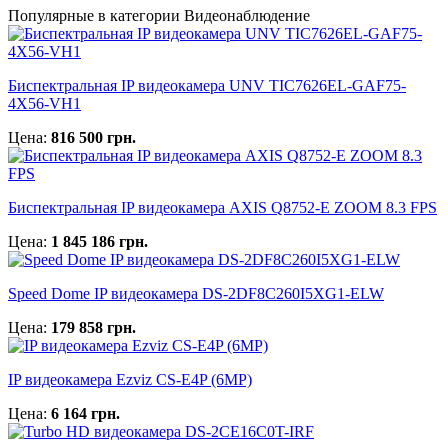
Популярные в категории Видеонаблюдение
Биспектральная IP видеокамера UNV TIC7626EL-GAF75-
4X56-VH1
Цена:
816 500 грн.
Биспектральная IP видеокамера AXIS Q8752-E ZOOM 8.3 FPS
Цена:
1 845 186 грн.
Speed Dome IP видеокамера DS-2DF8C260I5XG1-ELW
Цена:
179 858 грн.
IP видеокамера Ezviz CS-E4P (6MP)
Цена:
6 164 грн.