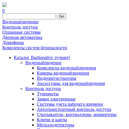
0
Go
Видеонаблюдение
Контроль доступа
Охранные системы
Дверная автоматика
Домофоны
Комплекты систем безопасности
Каталог
Выбирайте лучшее!
Видеонаблюдение
Комплекты видеонаблюдения
Камеры видеонаблюдения
Видеорегистраторы
Аксессуары для видеонаблюдения
Контроль доступа
Турникеты
Замки электронные
Системы учета рабочего времени
Автотранспортный контроль доступа
Считыватели, контроллеры, конвертеры
Ключи и карты
Металлодетекторы