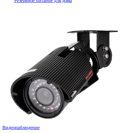
Резервное питание для дома
Видеонаблюдение