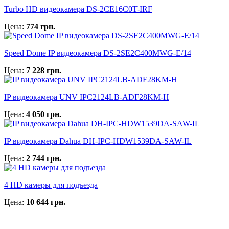
Turbo HD видеокамера DS-2CE16C0T-IRF
Цена:
774 грн.
Speed Dome IP видеокамера DS-2SE2C400MWG-E/14
Цена:
7 228 грн.
IP видеокамера UNV IPC2124LB-ADF28KM-H
Цена:
4 050 грн.
IP видеокамера Dahua DH-IPC-HDW1539DA-SAW-IL
Цена:
2 744 грн.
4 HD камеры для подъезда
Цена:
10 644 грн.