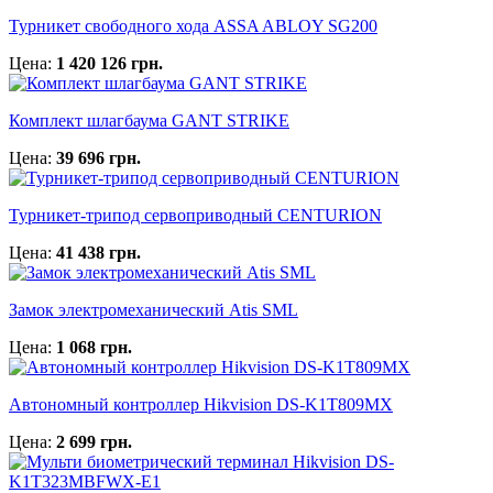
Турникет свободного хода ASSA ABLOY SG200
Цена:
1 420 126 грн.
Комплект шлагбаума GANT STRIKE
Цена:
39 696 грн.
Турникет-трипод сервоприводный CENTURION
Цена:
41 438 грн.
Замок электромеханический Atis SML
Цена:
1 068 грн.
Автономный контроллер Hikvision DS-K1T809MX
Цена:
2 699 грн.