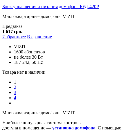
Блок управления и питания домофона БУД-420Р
Многоквартирные домофоны VIZIT
Предзаказ
1 617 грн.
Избранноее
В сравнение
VIZIT
1600 абонентов
не более 30 Вт
187-242, 50 Hz
Товара нет в наличии
1
2
3
4
Многоквартирные домофоны VIZIT
Наиболее популярная система контроля
доступа в помещение —
установка домофона
. С помощью