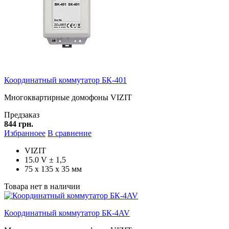
Координатный коммутатор БК-401
Многоквартирные домофоны VIZIT
Предзаказ
844 грн.
Избранноее
В сравнение
VIZIT
15.0 V ± 1,5
75 х 135 х 35 мм
Товара нет в наличии
Координатный коммутатор БК-4AV