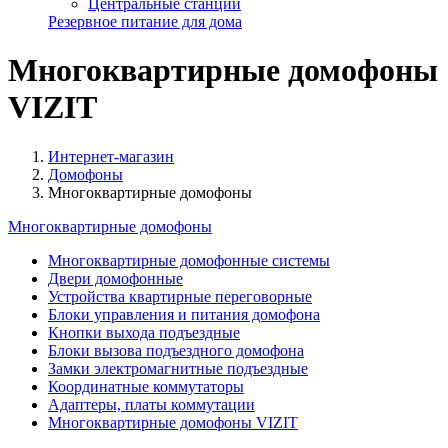
Центральные станции
Резервное питание для дома
Многоквартирные домофоны
VIZIT
Интернет-магазин
Домофоны
Многоквартирные домофоны
Многоквартирные домофоны
Многоквартирные домофонные системы
Двери домофонные
Устройства квартирные переговорные
Блоки управления и питания домофона
Кнопки выхода подъездные
Блоки вызова подъездного домофона
Замки электромагнитные подъездные
Координатные коммутаторы
Адаптеры, платы коммутации
Многоквартирные домофоны VIZIT