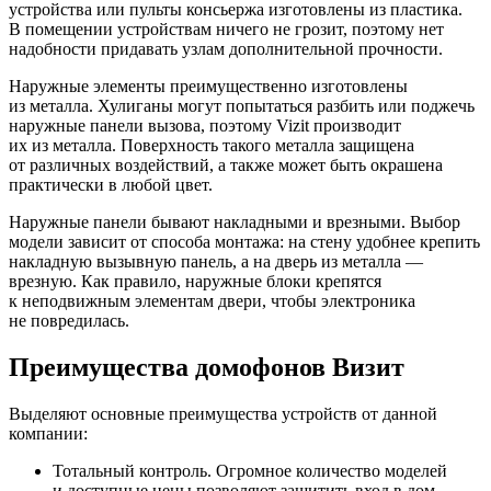
устройства или пульты консьержа изготовлены из пластика.
В помещении устройствам ничего не грозит, поэтому нет
надобности придавать узлам дополнительной прочности.
Наружные элементы преимущественно изготовлены
из металла. Хулиганы могут попытаться разбить или поджечь
наружные панели вызова, поэтому Vizit производит
их из металла. Поверхность такого металла защищена
от различных воздействий, а также может быть окрашена
практически в любой цвет.
Наружные панели бывают накладными и врезными. Выбор
модели зависит от способа монтажа: на стену удобнее крепить
накладную вызывную панель, а на дверь из металла —
врезную. Как правило, наружные блоки крепятся
к неподвижным элементам двери, чтобы электроника
не повредилась.
Преимущества домофонов Визит
Выделяют основные преимущества устройств от данной
компании:
Тотальный контроль. Огромное количество моделей
и доступные цены позволяют защитить вход в дом,