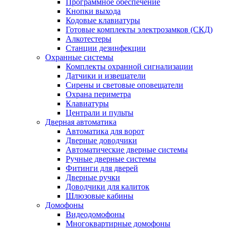
Программное обеспечение
Кнопки выхода
Кодовые клавиатуры
Готовые комплекты электрозамков (СКД)
Алкотестеры
Станции дезинфекции
Охранные системы
Комплекты охранной сигнализации
Датчики и извещатели
Сирены и световые оповещатели
Охрана периметра
Клавиатуры
Централи и пульты
Дверная автоматика
Автоматика для ворот
Дверные доводчики
Автоматические дверные системы
Ручные дверные системы
Фитинги для дверей
Дверные ручки
Доводчики для калиток
Шлюзовые кабины
Домофоны
Видеодомофоны
Многоквартирные домофоны