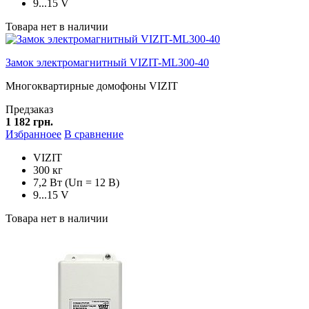
9...15 V
Товара нет в наличии
Замок электромагнитный VIZIT-ML300-40
Многоквартирные домофоны VIZIT
Предзаказ
1 182 грн.
Избранноее
В сравнение
VIZIT
300 кг
7,2 Вт (Uп = 12 В)
9...15 V
Товара нет в наличии