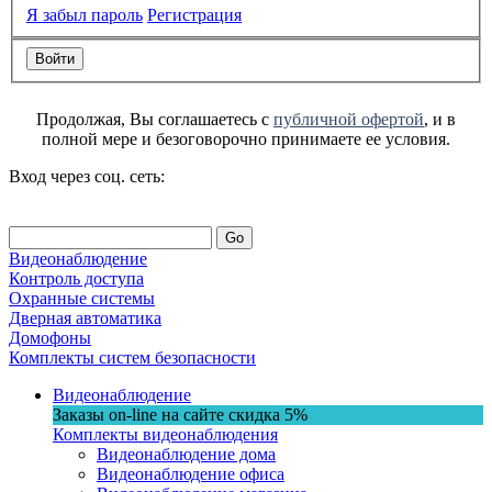
Я забыл пароль
Регистрация
Продолжая, Вы соглашаетесь с
публичной офертой
, и в
полной мере и безоговорочно принимаете ее условия.
Вход через соц. сеть:
Go
Видеонаблюдение
Контроль доступа
Охранные системы
Дверная автоматика
Домофоны
Комплекты систем безопасности
Видеонаблюдение
Заказы on-line на сaйте
скидка
5%
Комплекты видеонаблюдения
Видеонаблюдение дома
Видеонаблюдение офиса