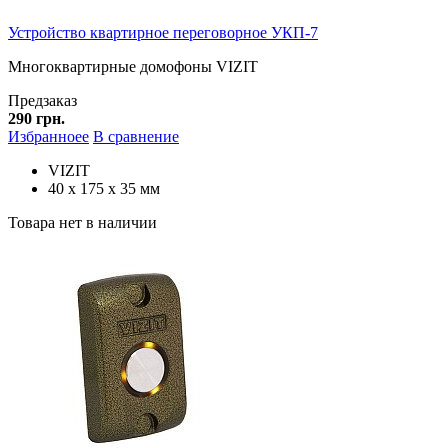
Устройство квартирное переговорное УКП-7
Многоквартирные домофоны VIZIT
Предзаказ
290 грн.
Избранноее
В сравнение
VIZIT
40 х 175 х 35 мм
Товара нет в наличии