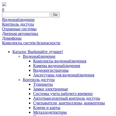
0
Go
Видеонаблюдение
Контроль доступа
Охранные системы
Дверная автоматика
Домофоны
Комплекты систем безопасности
Каталог
Выбирайте лучшее!
Видеонаблюдение
Комплекты видеонаблюдения
Камеры видеонаблюдения
Видеорегистраторы
Аксессуары для видеонаблюдения
Контроль доступа
Турникеты
Замки электронные
Системы учета рабочего времени
Автотранспортный контроль доступа
Считыватели, контроллеры, конвертеры
Ключи и карты
Металлодетекторы