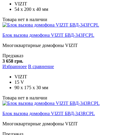
VIZIT
54 х 200 х 40 мм
Товара нет в наличии
Блок вызова домофона VIZIT БВД-343FCPL
Многоквартирные домофоны VIZIT
Предзаказ
3 658 грн.
Избранноее
В сравнение
VIZIT
15 V
90 х 175 х 30 мм
Товара нет в наличии
Блок вызова домофона VIZIT БВД-343RCPL
Многоквартирные домофоны VIZIT
Предзаказ