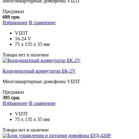
Многоквартирные домофоны VIZIT
Предзаказ
689 грн.
Избранноее
В сравнение
VIZIT
16-24 V
75 х 135 х 35 мм
Товара нет в наличии
Координатный коммутатор БК-2V
Многоквартирные домофоны VIZIT
Предзаказ
395 грн.
Избранноее
В сравнение
VIZIT
75 х 135 х 35 мм
Товара нет в наличии