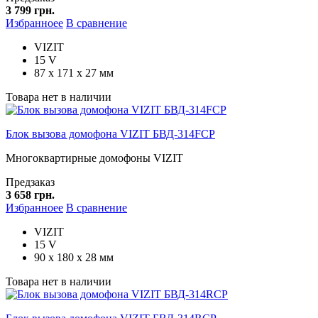
3 799 грн.
Избранноее
В сравнение
VIZIT
15 V
87 х 171 х 27 мм
Товара нет в наличии
Блок вызова домофона VIZIT БВД-314FCP
Многоквартирные домофоны VIZIT
Предзаказ
3 658 грн.
Избранноее
В сравнение
VIZIT
15 V
90 х 180 х 28 мм
Товара нет в наличии