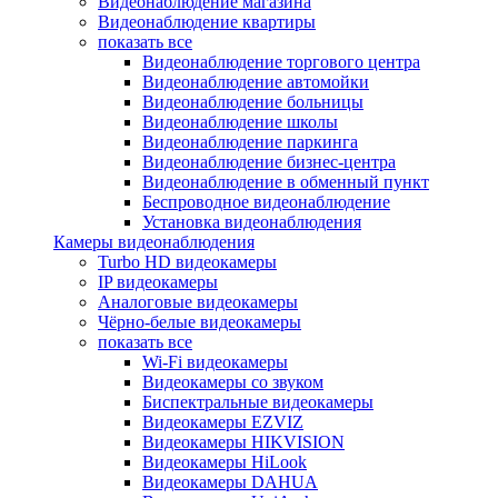
Видеонаблюдение магазина
Видеонаблюдение квартиры
показать все
Видеонаблюдение торгового центра
Видеонаблюдение автомойки
Видеонаблюдение больницы
Видеонаблюдение школы
Видеонаблюдение паркинга
Видеонаблюдение бизнес-центра
Видеонаблюдение в обменный пункт
Беспроводное видеонаблюдение
Установка видеонаблюдения
Камеры видеонаблюдения
Turbo HD видеокамеры
IP видеокамеры
Аналоговые видеокамеры
Чёрно-белые видеокамеры
показать все
Wi-Fi видеокамеры
Видеокамеры со звуком
Биспектральные видеокамеры
Видеокамеры EZVIZ
Видеокамеры HIKVISION
Видеокамеры HiLook
Видеокамеры DAHUA