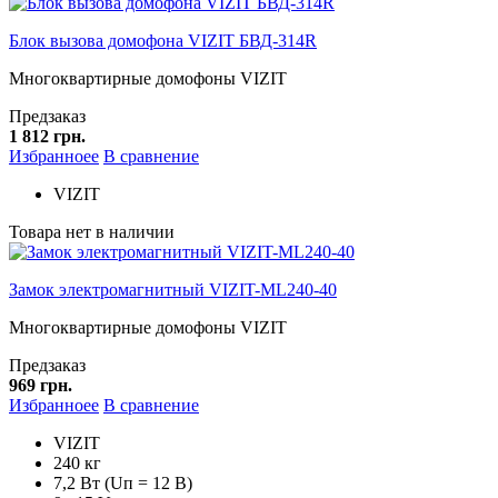
Блок вызова домофона VIZIT БВД-314R
Многоквартирные домофоны VIZIT
Предзаказ
1 812 грн.
Избранноее
В сравнение
VIZIT
Товара нет в наличии
Замок электромагнитный VIZIT-ML240-40
Многоквартирные домофоны VIZIT
Предзаказ
969 грн.
Избранноее
В сравнение
VIZIT
240 кг
7,2 Вт (Uп = 12 В)