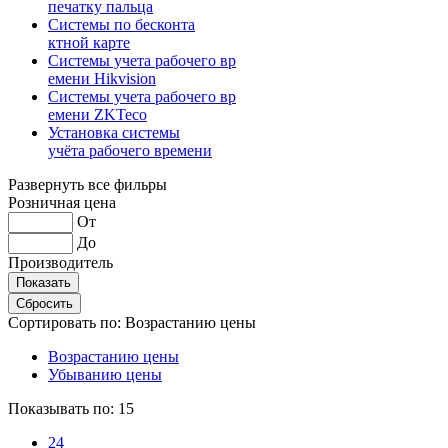
печатку пальца
Системы по бесконта
ктной карте
Системы учета рабочего вр
емени Hikvision
Системы учета рабочего вр
емени ZKTeco
Установка системы
учёта рабочего времени
Развернуть все фильры
Розничная цена
От
До
Производитель
Сортировать по:
Возрастанию цены
Возрастанию цены
Убыванию цены
Показывать по:
15
24