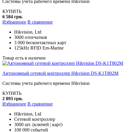
Системы учета рабочего времени Hikvision
КУПИТЬ
6 584 грн.
Избранноее
В сравнение
Hikvision, Ltd
3000 отпечатков
3 000 бесконтактных карт
125kHz RFID Em-Marine
Товар есть в наличии
Автономный сетевой контроллер Hikvision DS-K1T802M
Системы учета рабочего времени Hikvision
КУПИТЬ
2 893 грн.
Избранноее
В сравнение
Hikvision, Ltd
Сетевой контроллер
3000 шт. (ключей | карт)
100 000 событий