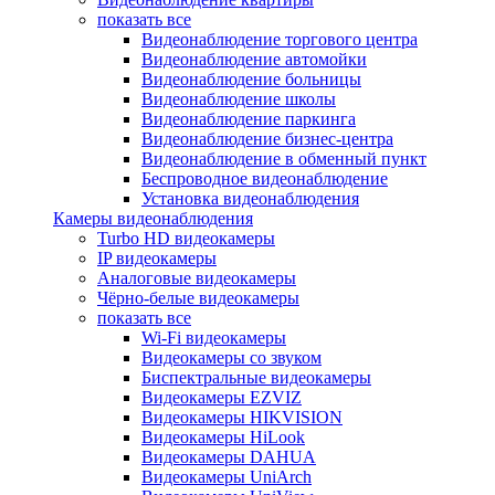
показать все
Видеонаблюдение торгового центра
Видеонаблюдение автомойки
Видеонаблюдение больницы
Видеонаблюдение школы
Видеонаблюдение паркинга
Видеонаблюдение бизнес-центра
Видеонаблюдение в обменный пункт
Беспроводное видеонаблюдение
Установка видеонаблюдения
Камеры видеонаблюдения
Turbo HD видеокамеры
IP видеокамеры
Аналоговые видеокамеры
Чёрно-белые видеокамеры
показать все
Wi-Fi видеокамеры
Видеокамеры со звуком
Биспектральные видеокамеры
Видеокамеры EZVIZ
Видеокамеры HIKVISION
Видеокамеры HiLook
Видеокамеры DAHUA
Видеокамеры UniArch