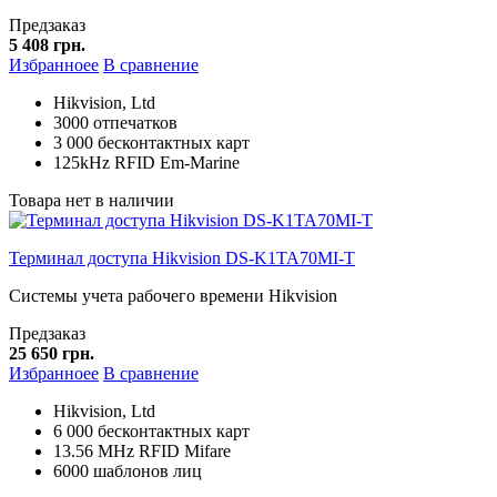
Предзаказ
5 408 грн.
Избранноее
В сравнение
Hikvision, Ltd
3000 отпечатков
3 000 бесконтактных карт
125kHz RFID Em-Marine
Товара нет в наличии
Терминал доступа Hikvision DS-K1TA70MI-T
Системы учета рабочего времени Hikvision
Предзаказ
25 650 грн.
Избранноее
В сравнение
Hikvision, Ltd
6 000 бесконтактных карт
13.56 MHz RFID Mifare
6000 шаблонов лиц