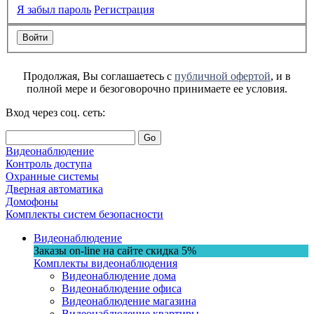
Я забыл пароль
Регистрация
Продолжая, Вы соглашаетесь с
публичной офертой
, и в
полной мере и безоговорочно принимаете ее условия.
Вход через соц. сеть:
Go
Видеонаблюдение
Контроль доступа
Охранные системы
Дверная автоматика
Домофоны
Комплекты систем безопасности
Видеонаблюдение
Заказы on-line на сaйте
скидка
5%
Комплекты видеонаблюдения
Видеонаблюдение дома
Видеонаблюдение офиса
Видеонаблюдение магазина
Видеонаблюдение квартиры