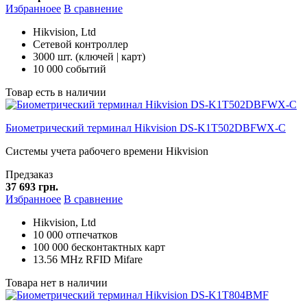
Избранноее
В сравнение
Hikvision, Ltd
Сетевой контроллер
3000 шт. (ключей | карт)
10 000 событий
Товар есть в наличии
Биометрический терминал Hikvision DS-K1T502DBFWX-C
Системы учета рабочего времени Hikvision
Предзаказ
37 693 грн.
Избранноее
В сравнение
Hikvision, Ltd
10 000 отпечатков
100 000 бесконтактных карт
13.56 MHz RFID Mifare
Товара нет в наличии