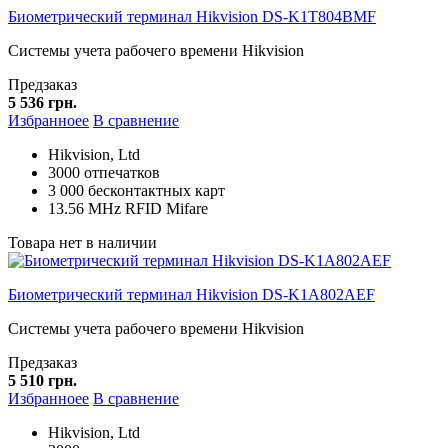
Биометрический терминал Hikvision DS-K1T804BMF
Системы учета рабочего времени Hikvision
Предзаказ
5 536 грн.
Избранноее
В сравнение
Hikvision, Ltd
3000 отпечатков
3 000 бесконтактных карт
13.56 MHz RFID Mifare
Товара нет в наличии
Биометрический терминал Hikvision DS-K1A802AEF
Системы учета рабочего времени Hikvision
Предзаказ
5 510 грн.
Избранноее
В сравнение
Hikvision, Ltd