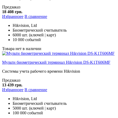
Предзаказ
18 408 грн.
Избранноее
В сравнение
Hikvision, Ltd
Биометрический считыватель
6000 шт. (ключей | карт)
10 000 событий
Товара нет в наличии
Мульти биометрический терминал Hikvision DS-K1T606MF
Системы учета рабочего времени Hikvision
Предзаказ
13 439 грн.
Избранноее
В сравнение
Hikvision, Ltd
Биометрический считыватель
5000 шт. (ключей | карт)
100 000 событий