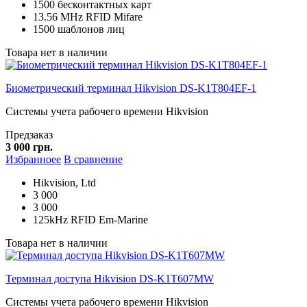
1500 бесконтактных карт
13.56 MHz RFID Mifare
1500 шаблонов лиц
Товара нет в наличии
Биометрический терминал Hikvision DS-K1T804EF-1
Системы учета рабочего времени Hikvision
Предзаказ
3 000 грн.
Избранноее
В сравнение
Hikvision, Ltd
3 000
3 000
125kHz RFID Em-Marine
Товара нет в наличии
Терминал доступа Hikvision DS-K1T607MW
Системы учета рабочего времени Hikvision