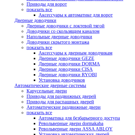
Приводы для ворот
показать все
Аксессуары к автоматике для ворот
Дверные доводчики
Дверные доводчики с локтевой тягой
Доводчики со скользящим каналом
Напольные дверные доводчики
Доводчики скрытого монтажа
показать все
Аксессуары к дверным доводчикам
Дверные доводчики GEZE
Дверные доводчики DORMA
Дверные доводчики CISA
Дверные доводчики RYOBI
Установка доводчиков
Автоматические дверные системы
Карусельные двери
Приводы для раздвижных дверей
Приводы для распашных дверей
Автоматические раздвижные двери
показать все
Автоматика для безбарьерного доступа
Револьверные двери dormakaba
Револьверные двери ASSA ABLOY
Установка автоматических дверей