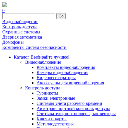
0
Go
Видеонаблюдение
Контроль доступа
Охранные системы
Дверная автоматика
Домофоны
Комплекты систем безопасности
Каталог
Выбирайте лучшее!
Видеонаблюдение
Комплекты видеонаблюдения
Камеры видеонаблюдения
Видеорегистраторы
Аксессуары для видеонаблюдения
Контроль доступа
Турникеты
Замки электронные
Системы учета рабочего времени
Автотранспортный контроль доступа
Считыватели, контроллеры, конвертеры
Ключи и карты
Металлодетекторы