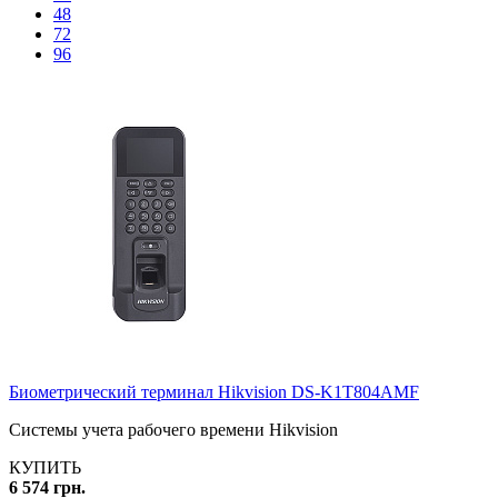
48
72
96
Биометрический терминал Hikvision DS-K1T804AMF
Системы учета рабочего времени Hikvision
КУПИТЬ
6 574 грн.