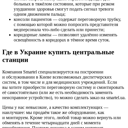
больных в тяжёлом состоянии, которые при резком
ухудшении здоровья смогут подать сигнал тревоги
одним движением пальца;
консоли пациентов — содержат переговорную трубку,
с помощью которой можно попросить представителя
медперсонала что-либо сделать или принести;
коридорные лампы — позволяют удалённо изменять
освещённость в коридорах в тёмное время суток.
Где в Украине купить центральные
станции
Компания Smartel специализируется на построении
и обслуживании в Киеве всевозможных диспетчерских
систем, в том числе и для медицинских учреждений. Если
вы хотите приобрести переговорную систему и смонтировать
её самостоятельно (или же есть необходимость заменить
неисправное устройство), то можно сделать заказ на smartel.ua.
Цены у нас невысокие, а качество комплектующих —
наилучшее: мы продаём такое же оборудование, как
и монтируем. Кроме этого, любой товар можно вернуть или
обменять в течение четырнадцати дней с момента
приобретения. Поэтому покупка в нашем интернет-