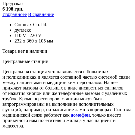
Предзаказ
6 198 грн.
Избранноее
В сравнение
Commax Co. ltd.
дуплекс
110 V | 220 V
232 х 360 х 105 мм
Товара нет в наличии
Центральные станции
Центральная станция устанавливается в больницах
и поликлиниках и является составной частью системой связи
между пациентами и медицинским персоналом. На неё
приходят вызовы от больных в виде дискретных сигналов
от нажатия кнопок или же телефонные вызовы с удалённых
трубок. Кроме переговоров, станции могут быть
запрограммированы на выполнение дополнительных
функций, например, на зажигание ламп в коридорах. Система
медицинской связи работает как
домофон
, только вместо
привычного нам посетителя и жильца у нас пациент и
медсестра.