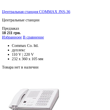
Центральная станция COMMAX JNS-36
Центральные станции
Предзаказ
18 211 грн.
Избранноее
В сравнение
Commax Co. ltd.
дуплекс
110 V | 220 V
232 х 360 х 105 мм
Товара нет в наличии