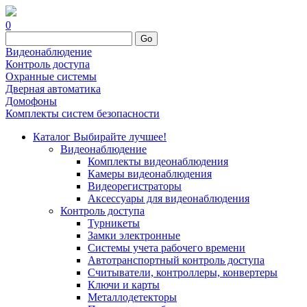
0
Go
Видеонаблюдение
Контроль доступа
Охранные системы
Дверная автоматика
Домофоны
Комплекты систем безопасности
Каталог
Выбирайте лучшее!
Видеонаблюдение
Комплекты видеонаблюдения
Камеры видеонаблюдения
Видеорегистраторы
Аксессуары для видеонаблюдения
Контроль доступа
Турникеты
Замки электронные
Системы учета рабочего времени
Автотранспортный контроль доступа
Считыватели, контроллеры, конвертеры
Ключи и карты
Металлодетекторы