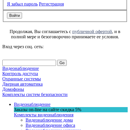
Я забыл пароль
Регистрация
Продолжая, Вы соглашаетесь с
публичной офертой
, и в
полной мере и безоговорочно принимаете ее условия.
Вход через соц. сеть:
Go
Видеонаблюдение
Контроль доступа
Охранные системы
Дверная автоматика
Домофоны
Комплекты систем безопасности
Видеонаблюдение
Заказы on-line на сaйте
скидка
5%
Комплекты видеонаблюдения
Видеонаблюдение дома
Видеонаблюдение офиса