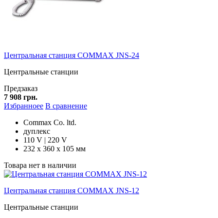
Центральная станция COMMAX JNS-24
Центральные станции
Предзаказ
7 908 грн.
Избранноее
В сравнение
Commax Co. ltd.
дуплекс
110 V | 220 V
232 х 360 х 105 мм
Товара нет в наличии
Центральная станция COMMAX JNS-12
Центральные станции