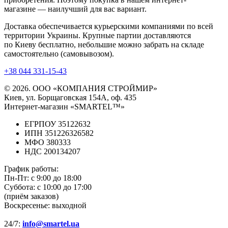
магазине — наилучший для вас вариант.
Доставка обеспечивается курьерскими компаниями по всей
территории Украины. Крупные партии доставляются
по Киеву бесплатно, небольшие можно забрать на складе
самостоятельно (самовывозом).
+38 044 331-15-43
© 2026. ООО «КОМПАНИЯ СТРОЙМИР»
Киев, ул. Борщаговская 154А, оф. 435
Интернет-магазин «SMARTEL™»
ЕГРПОУ 35122632
ИПН 351226326582
МФО 380333
НДС 200134207
График работы:
Пн-Пт:
с 9:00 до 18:00
Суббота:
с 10:00 до 17:00
(приём заказов)
Воскресенье:
выходной
24/7:
info@smartel.ua