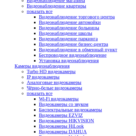
Видеонаблюдение магазина
Видеонаблюдение квартиры
показать все
Видеонаблюдение торгового центра
Видеонаблюдение автомойки
Видеонаблюдение больницы
Видеонаблюдение школы
Видеонаблюдение паркинга
Видеонаблюдение бизнес-центра
Видеонаблюдение в обменный пункт
Беспроводное видеонаблюдение
Установка видеонаблюдения
Камеры видеонаблюдения
Turbo HD видеокамеры
IP видеокамеры
Аналоговые видеокамеры
Чёрно-белые видеокамеры
показать все
Wi-Fi видеокамеры
Видеокамеры со звуком
Биспектральные видеокамеры
Видеокамеры EZVIZ
Видеокамеры HIKVISION
Видеокамеры HiLook
Видеокамеры DAHUA