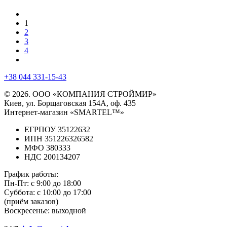
1
2
3
4
+38 044 331-15-43
© 2026. ООО «КОМПАНИЯ СТРОЙМИР»
Киев, ул. Борщаговская 154А, оф. 435
Интернет-магазин «SMARTEL™»
ЕГРПОУ 35122632
ИПН 351226326582
МФО 380333
НДС 200134207
График работы:
Пн-Пт:
с 9:00 до 18:00
Суббота:
с 10:00 до 17:00
(приём заказов)
Воскресенье:
выходной