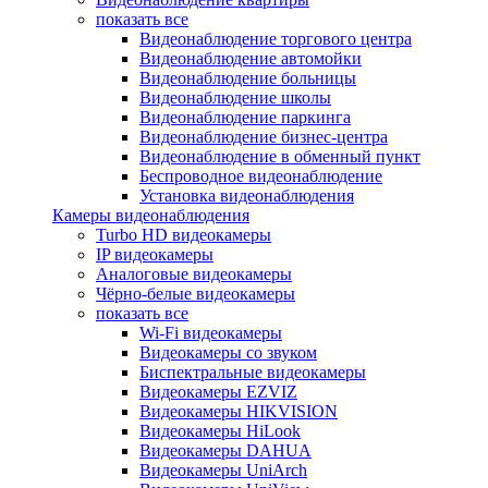
показать все
Видеонаблюдение торгового центра
Видеонаблюдение автомойки
Видеонаблюдение больницы
Видеонаблюдение школы
Видеонаблюдение паркинга
Видеонаблюдение бизнес-центра
Видеонаблюдение в обменный пункт
Беспроводное видеонаблюдение
Установка видеонаблюдения
Камеры видеонаблюдения
Turbo HD видеокамеры
IP видеокамеры
Аналоговые видеокамеры
Чёрно-белые видеокамеры
показать все
Wi-Fi видеокамеры
Видеокамеры со звуком
Биспектральные видеокамеры
Видеокамеры EZVIZ
Видеокамеры HIKVISION
Видеокамеры HiLook
Видеокамеры DAHUA
Видеокамеры UniArch