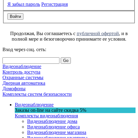
Я забыл пароль
Регистрация
Продолжая, Вы соглашаетесь с
публичной офертой
, и в
полной мере и безоговорочно принимаете ее условия.
Вход через соц. сеть:
Go
Видеонаблюдение
Контроль доступа
Охранные системы
Дверная автоматика
Домофоны
Комплекты систем безопасности
Видеонаблюдение
Заказы on-line на сaйте
скидка
5%
Комплекты видеонаблюдения
Видеонаблюдение дома
Видеонаблюдение офиса
Видеонаблюдение магазина
Видеонаблюдение квартиры