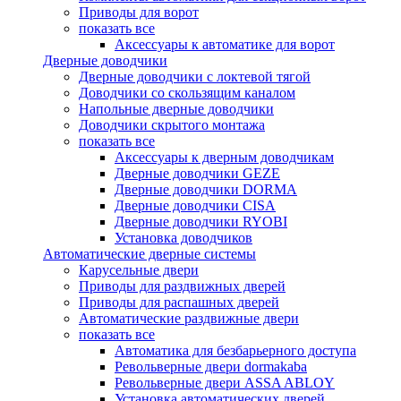
Приводы для ворот
показать все
Аксессуары к автоматике для ворот
Дверные доводчики
Дверные доводчики с локтевой тягой
Доводчики со скользящим каналом
Напольные дверные доводчики
Доводчики скрытого монтажа
показать все
Аксессуары к дверным доводчикам
Дверные доводчики GEZE
Дверные доводчики DORMA
Дверные доводчики CISA
Дверные доводчики RYOBI
Установка доводчиков
Автоматические дверные системы
Карусельные двери
Приводы для раздвижных дверей
Приводы для распашных дверей
Автоматические раздвижные двери
показать все
Автоматика для безбарьерного доступа
Револьверные двери dormakaba
Револьверные двери ASSA ABLOY
Установка автоматических дверей