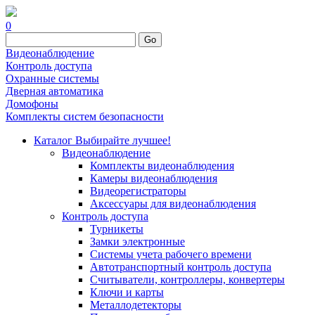
0
Go
Видеонаблюдение
Контроль доступа
Охранные системы
Дверная автоматика
Домофоны
Комплекты систем безопасности
Каталог
Выбирайте лучшее!
Видеонаблюдение
Комплекты видеонаблюдения
Камеры видеонаблюдения
Видеорегистраторы
Аксессуары для видеонаблюдения
Контроль доступа
Турникеты
Замки электронные
Системы учета рабочего времени
Автотранспортный контроль доступа
Считыватели, контроллеры, конвертеры
Ключи и карты
Металлодетекторы