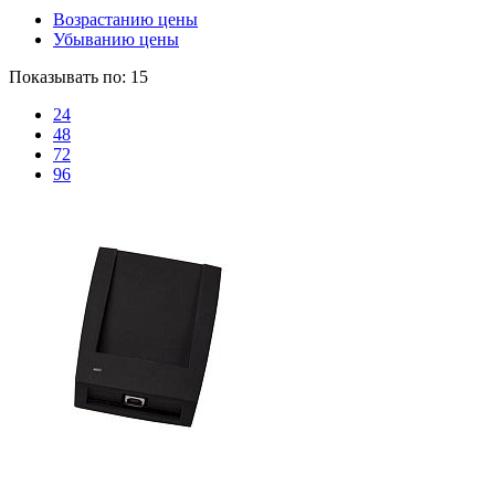
Возрастанию цены
Убыванию цены
Показывать по:
15
24
48
72
96