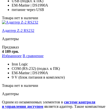
USB (подкл. к ПК)
EM-Marine | DS1990A
питание через USB
Товара нет в наличии
Адаптер Z-2 RS232
Адаптеры
Предзаказ
4 189 грн.
Избранноее
В сравнение
Iron Logic
COM (RS-232) (подкл. к ПК)
EM-Marine | DS1990A
9 V (блок питания в комплекте)
Товара нет в наличии
Адаптеры
Одним из незаменимых элементов в
системе контроля
и управления доступом
является адаптер. Такие компактные