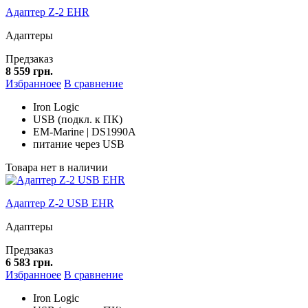
Адаптер Z-2 EHR
Адаптеры
Предзаказ
8 559 грн.
Избранноее
В сравнение
Iron Logic
USB (подкл. к ПК)
EM-Marine | DS1990A
питание через USB
Товара нет в наличии
Адаптер Z-2 USB EHR
Адаптеры
Предзаказ
6 583 грн.
Избранноее
В сравнение
Iron Logic