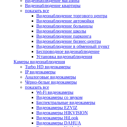
Видеонаблюдение магазина
Видеонаблюдение квартиры
показать все
Видеонаблюдение торгового центра
Видеонаблюдение автомойки
Видеонаблюдение больницы
Видеонаблюдение школы
Видеонаблюдение паркинга
Видеонаблюдение бизнес-центра
Видеонаблюдение в обменный пункт
Беспроводное видеонаблюдение
Установка видеонаблюдения
Камеры видеонаблюдения
Turbo HD видеокамеры
IP видеокамеры
Аналоговые видеокамеры
Чёрно-белые видеокамеры
показать все
Wi-Fi видеокамеры
Видеокамеры со звуком
Биспектральные видеокамеры
Видеокамеры EZVIZ
Видеокамеры HIKVISION
Видеокамеры HiLook
Видеокамеры DAHUA