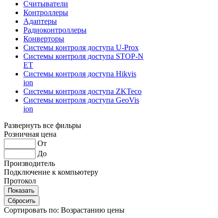
Считыватели
Контроллеры
Адаптеры
Радиоконтроллеры
Конверторы
Системы контроля доступа U-Prox
Системы контроля доступа STOP-N
ET
Системы контроля доступа Hikvis
ion
Системы контроля доступа ZKTeco
Системы контроля доступа GeoVis
ion
Развернуть все фильры
Розничная цена
От
До
Производитель
Подключение к компьютеру
Протокол
Сортировать по:
Возрастанию цены