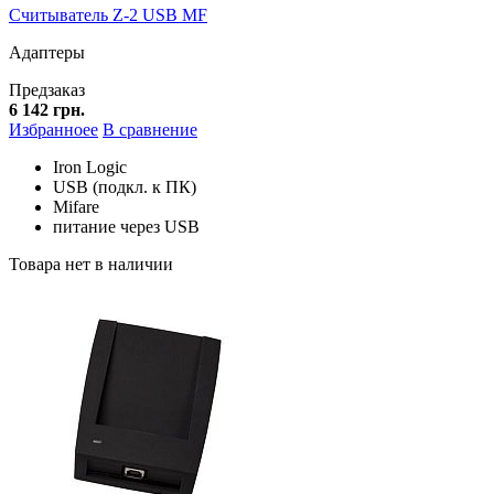
Считыватель Z-2 USB MF
Адаптеры
Предзаказ
6 142 грн.
Избранноее
В сравнение
Iron Logic
USB (подкл. к ПК)
Mifare
питание через USB
Товара нет в наличии