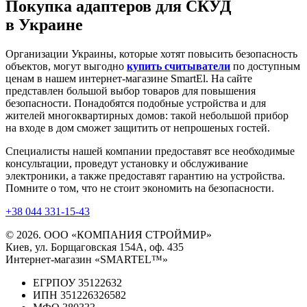
Покупка адаптеров для СКУД
в Украине
Организации Украины, которые хотят повысить безопасность
объектов, могут выгодно
купить считыватели
по доступным
ценам в нашем интернет-магазине SmartEl. На сайте
представлен большой выбор товаров для повышения
безопасности. Понадобятся подобные устройства и для
жителей многоквартирных домов: такой небольшой прибор
на входе в дом сможет защитить от непрошеных гостей.
Специалисты нашей компании предоставят все необходимые
консультации, проведут установку и обслуживание
электроники, а также предоставят гарантию на устройства.
Помните о том, что не стоит экономить на безопасности.
+38 044 331-15-43
© 2026. ООО «КОМПАНИЯ СТРОЙМИР»
Киев, ул. Борщаговская 154А, оф. 435
Интернет-магазин «SMARTEL™»
ЕГРПОУ 35122632
ИПН 351226326582