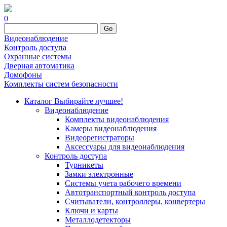
0
Go
Видеонаблюдение
Контроль доступа
Охранные системы
Дверная автоматика
Домофоны
Комплекты систем безопасности
Каталог
Выбирайте лучшее!
Видеонаблюдение
Комплекты видеонаблюдения
Камеры видеонаблюдения
Видеорегистраторы
Аксессуары для видеонаблюдения
Контроль доступа
Турникеты
Замки электронные
Системы учета рабочего времени
Автотранспортный контроль доступа
Считыватели, контроллеры, конвертеры
Ключи и карты
Металлодетекторы