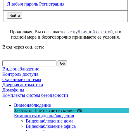
Я забыл пароль
Регистрация
Продолжая, Вы соглашаетесь с
публичной офертой
, и в
полной мере и безоговорочно принимаете ее условия.
Вход через соц. сеть:
Go
Видеонаблюдение
Контроль доступа
Охранные системы
Дверная автоматика
Домофоны
Комплекты систем безопасности
Видеонаблюдение
Заказы on-line на сaйте
скидка
5%
Комплекты видеонаблюдения
Видеонаблюдение дома
Видеонаблюдение офиса