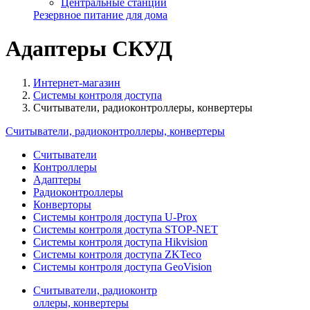
Центральные станции
Резервное питание для дома
Адаптеры СКУД
Интернет-магазин
Системы контроля доступа
Считыватели, радиоконтроллеры, конвертеры
Считыватели, радиоконтроллеры, конвертеры
Считыватели
Контроллеры
Адаптеры
Радиоконтроллеры
Конверторы
Системы контроля доступа U-Prox
Системы контроля доступа STOP-NET
Системы контроля доступа Hikvision
Системы контроля доступа ZKTeco
Системы контроля доступа GeoVision
Считыватели, радиоконтр
оллеры, конвертеры