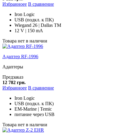
Избранноее
В сравнение
Iron Logic
USB (подкл. к ПК)
Wiegand 26 | Dallas TM
12 V | 150 mA
Товара нет в наличии
Адаптер RF-1996
Адаптеры
Предзаказ
12 782 грн.
Избранноее
В сравнение
Iron Logic
USB (подкл. к ПК)
EM-Marine | Temic
питание через USB
Товара нет в наличии