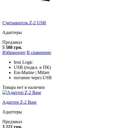
Считыватель Z-2 USB
Адаптеры
Предзаказ
5 588 грн.
Избранноее
В сравнение
Iron Logic
USB (подкл. к ПК)
Em-Marine | Mifare
питание через USB
Товара нет в наличии
Адаптер Z-2 Base
Адаптеры
Предзаказ
3 222 грн.