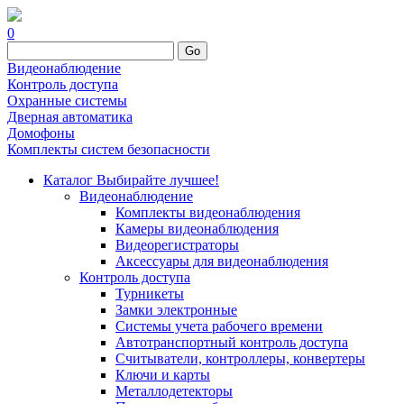
0
Go
Видеонаблюдение
Контроль доступа
Охранные системы
Дверная автоматика
Домофоны
Комплекты систем безопасности
Каталог
Выбирайте лучшее!
Видеонаблюдение
Комплекты видеонаблюдения
Камеры видеонаблюдения
Видеорегистраторы
Аксессуары для видеонаблюдения
Контроль доступа
Турникеты
Замки электронные
Системы учета рабочего времени
Автотранспортный контроль доступа
Считыватели, контроллеры, конвертеры
Ключи и карты
Металлодетекторы