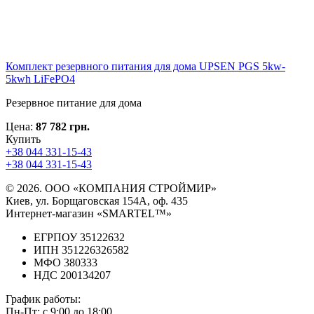
Комплект резервного питания для дома UPSEN PGS 5kw-
5kwh LiFePO4
Резервное питание для дома
Цена:
87 782 грн.
Купить
+38 044 331-15-43
+38 044 331-15-43
© 2026. ООО «КОМПАНИЯ СТРОЙМИР»
Киев, ул. Борщаговская 154А, оф. 435
Интернет-магазин «SMARTEL™»
ЕГРПОУ 35122632
ИПН 351226326582
МФО 380333
НДС 200134207
График работы:
Пн-Пт:
с 9:00 до 18:00