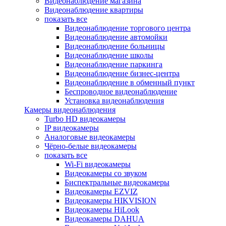
Видеонаблюдение магазина
Видеонаблюдение квартиры
показать все
Видеонаблюдение торгового центра
Видеонаблюдение автомойки
Видеонаблюдение больницы
Видеонаблюдение школы
Видеонаблюдение паркинга
Видеонаблюдение бизнес-центра
Видеонаблюдение в обменный пункт
Беспроводное видеонаблюдение
Установка видеонаблюдения
Камеры видеонаблюдения
Turbo HD видеокамеры
IP видеокамеры
Аналоговые видеокамеры
Чёрно-белые видеокамеры
показать все
Wi-Fi видеокамеры
Видеокамеры со звуком
Биспектральные видеокамеры
Видеокамеры EZVIZ
Видеокамеры HIKVISION
Видеокамеры HiLook
Видеокамеры DAHUA