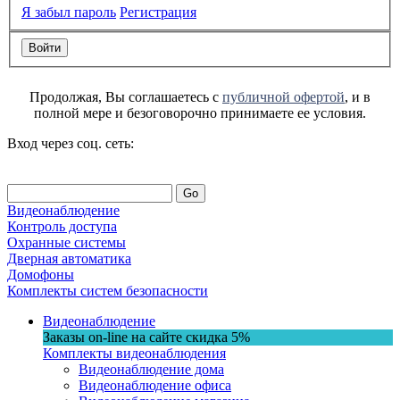
Я забыл пароль
Регистрация
Продолжая, Вы соглашаетесь с
публичной офертой
, и в
полной мере и безоговорочно принимаете ее условия.
Вход через соц. сеть:
Go
Видеонаблюдение
Контроль доступа
Охранные системы
Дверная автоматика
Домофоны
Комплекты систем безопасности
Видеонаблюдение
Заказы on-line на сaйте
скидка
5%
Комплекты видеонаблюдения
Видеонаблюдение дома
Видеонаблюдение офиса