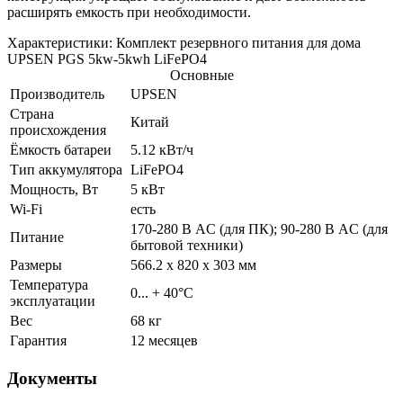
расширять емкость при необходимости.
Характеристики: Комплект резервного питания для дома
UPSEN PGS 5kw-5kwh LiFePO4
Основные
Производитель
UPSEN
Страна
Китай
происхождения
Ёмкость батареи
5.12 кВт/ч
Тип аккумулятора
LiFePO4
Мощность, Вт
5 кВт
Wi-Fi
есть
170-280 В AC (для ПК); 90-280 В AC (для
Питание
бытовой техники)
Размеры
566.2 x 820 x 303 мм
Температура
0... + 40°C
эксплуатации
Вес
68 кг
Гарантия
12 месяцев
Документы