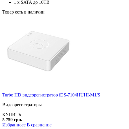
1 x SATA до 10TB
Товар есть в наличии
Turbo HD видеорегистратор iDS-7104HUHI-M1/S
Видеорегистраторы
КУПИТЬ
5 759 грн.
Избранноее
В сравнение