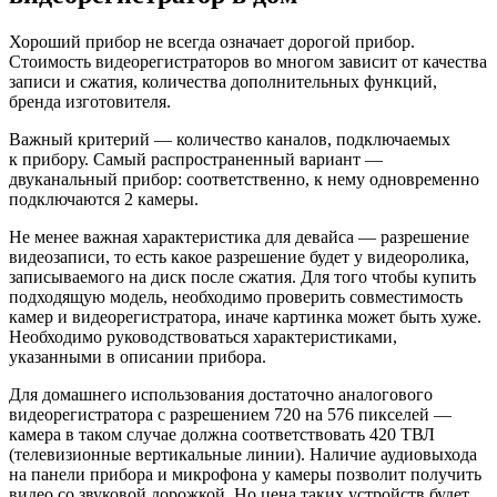
Хороший прибор не всегда означает дорогой прибор.
Стоимость видеорегистраторов во многом зависит от качества
записи и сжатия, количества дополнительных функций,
бренда изготовителя.
Важный критерий — количество каналов, подключаемых
к прибору. Самый распространенный вариант —
двуканальный прибор: соответственно, к нему одновременно
подключаются 2 камеры.
Не менее важная характеристика для девайса — разрешение
видеозаписи, то есть какое разрешение будет у видеоролика,
записываемого на диск после сжатия. Для того чтобы купить
подходящую модель, необходимо проверить совместимость
камер и видеорегистратора, иначе картинка может быть хуже.
Необходимо руководствоваться характеристиками,
указанными в описании прибора.
Для домашнего использования достаточно аналогового
видеорегистратора с разрешением 720 на 576 пикселей —
камера в таком случае должна соответствовать 420 ТВЛ
(телевизионные вертикальные линии). Наличие аудиовыхода
на панели прибора и микрофона у камеры позволит получить
видео со звуковой дорожкой. Но цена таких устройств будет