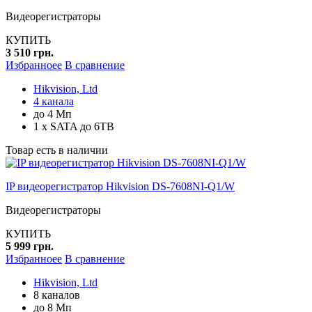
Видеорегистраторы
КУПИТЬ
3 510 грн.
Избранноее
В сравнение
Hikvision, Ltd
4 канала
до 4 Мп
1 x SATA до 6TB
Товар есть в наличии
IP видеорегистратор Hikvision DS-7608NI-Q1/W
Видеорегистраторы
КУПИТЬ
5 999 грн.
Избранноее
В сравнение
Hikvision, Ltd
8 каналов
до 8 Мп