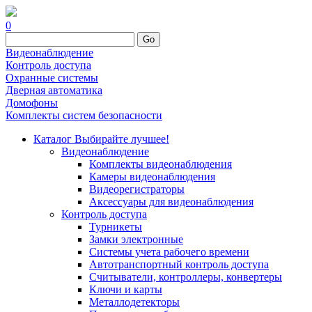
0
Go
Видеонаблюдение
Контроль доступа
Охранные системы
Дверная автоматика
Домофоны
Комплекты систем безопасности
Каталог
Выбирайте лучшее!
Видеонаблюдение
Комплекты видеонаблюдения
Камеры видеонаблюдения
Видеорегистраторы
Аксессуары для видеонаблюдения
Контроль доступа
Турникеты
Замки электронные
Системы учета рабочего времени
Автотранспортный контроль доступа
Считыватели, контроллеры, конвертеры
Ключи и карты
Металлодетекторы