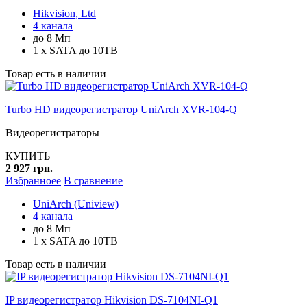
Hikvision, Ltd
4 канала
до 8 Мп
1 x SATA до 10TB
Товар есть в наличии
Turbo HD видеорегистратор UniArch XVR-104-Q
Видеорегистраторы
КУПИТЬ
2 927 грн.
Избранноее
В сравнение
UniArch (Uniview)
4 канала
до 8 Мп
1 x SATA до 10TB
Товар есть в наличии
IP видеорегистратор Hikvision DS-7104NI-Q1