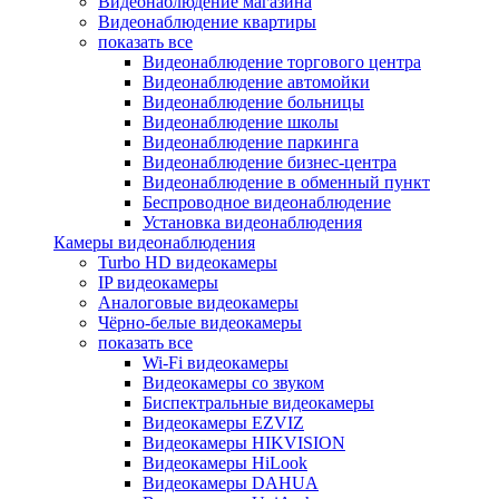
Видеонаблюдение магазина
Видеонаблюдение квартиры
показать все
Видеонаблюдение торгового центра
Видеонаблюдение автомойки
Видеонаблюдение больницы
Видеонаблюдение школы
Видеонаблюдение паркинга
Видеонаблюдение бизнес-центра
Видеонаблюдение в обменный пункт
Беспроводное видеонаблюдение
Установка видеонаблюдения
Камеры видеонаблюдения
Turbo HD видеокамеры
IP видеокамеры
Аналоговые видеокамеры
Чёрно-белые видеокамеры
показать все
Wi-Fi видеокамеры
Видеокамеры со звуком
Биспектральные видеокамеры
Видеокамеры EZVIZ
Видеокамеры HIKVISION
Видеокамеры HiLook
Видеокамеры DAHUA