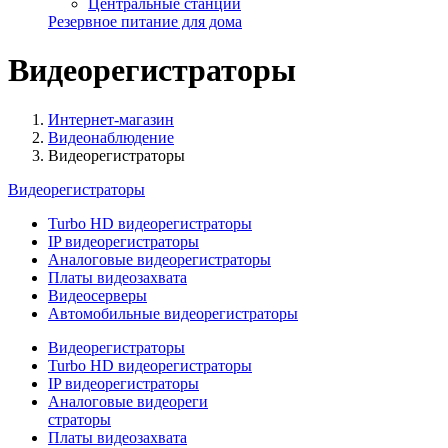
Центральные станции
Резервное питание для дома
Видеорегистраторы
Интернет-магазин
Видеонаблюдение
Видеорегистраторы
Видеорегистраторы
Turbo HD видеорегистраторы
IP видеорегистраторы
Аналоговые видеорегистраторы
Платы видеозахвата
Видеосерверы
Автомобильные видеорегистраторы
Видеорегистраторы
Turbo HD видеорегистраторы
IP видеорегистраторы
Аналоговые видеореги
страторы
Платы видеозахвата