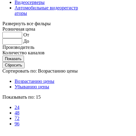
Видеосерверы
Автомобильные видеорегистр
аторы
Развернуть все фильры
Розничная цена
От
До
Производитель
Количество каналов
Сортировать по:
Возрастанию цены
Возрастанию цены
Убыванию цены
Показывать по:
15
24
48
72
96