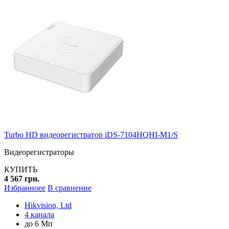
Turbo HD видеорегистратор iDS-7104HQHI-M1/S
Видеорегистраторы
КУПИТЬ
4 567 грн.
Избранноее
В сравнение
Hikvision, Ltd
4 канала
до 6 Мп