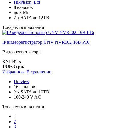
Hikvision, Ltd
8 каналов
до 8 Мп
2 x SATA до 12TB
Товар есть в наличии
IP видеорегистратор UNV NVR502-16B-P16
Видеорегистраторы
КУПИТЬ
18 563 грн.
Избранноее
В сравнение
Uniview
16 каналов
2 x SATA до 10TB
100-240 V AC
Товар есть в наличии
1
2
3