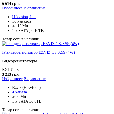
6 614 грн.
Избранноее
В сравнение
Hikvision, Ltd
16 каналов
до 12 Мп
1 x SATA до 10TB
Товар есть в наличии
IP видеорегистратор EZVIZ CS-X5S (4W)
Видеорегистраторы
КУПИТЬ
3 213 грн.
Избранноее
В сравнение
Ezviz (Hikvision)
4 канала
до 6 Мп
1 x SATA до 8TB
Товар есть в наличии