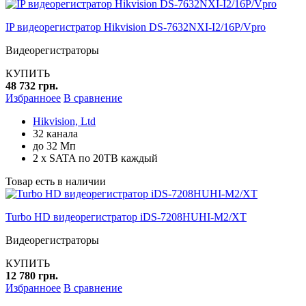
IP видеорегистратор Hikvision DS-7632NXI-I2/16P/Vpro
Видеорегистраторы
КУПИТЬ
48 732 грн.
Избранноее
В сравнение
Hikvision, Ltd
32 канала
до 32 Мп
2 x SATA по 20TB каждый
Товар есть в наличии
Turbo HD видеорегистратор iDS-7208HUHI-M2/XT
Видеорегистраторы
КУПИТЬ
12 780 грн.
Избранноее
В сравнение