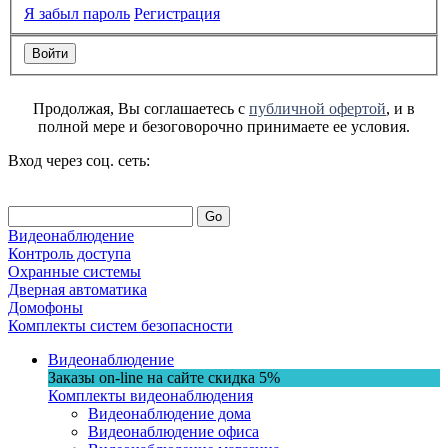
Я забыл пароль
Регистрация
Продолжая, Вы соглашаетесь с
публичной офертой
, и в
полной мере и безоговорочно принимаете ее условия.
Вход через соц. сеть:
Go
Видеонаблюдение
Контроль доступа
Охранные системы
Дверная автоматика
Домофоны
Комплекты систем безопасности
Видеонаблюдение
Заказы on-line на сaйте
скидка
5%
Комплекты видеонаблюдения
Видеонаблюдение дома
Видеонаблюдение офиса