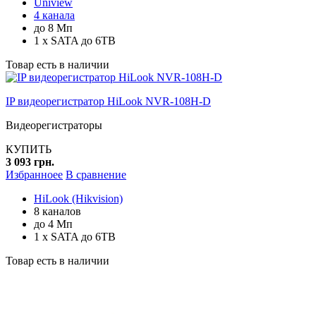
Uniview
4 канала
до 8 Мп
1 x SATA до 6TB
Товар есть в наличии
IP видеорегистратор HiLook NVR-108H-D
Видеорегистраторы
КУПИТЬ
3 093 грн.
Избранноее
В сравнение
HiLook (Hikvision)
8 каналов
до 4 Мп
1 x SATA до 6TB
Товар есть в наличии