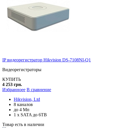
IP видеорегистратор Hikvision DS-7108NI-Q1
Видеорегистраторы
КУПИТЬ
4 253 грн.
Избранноее
В сравнение
Hikvision, Ltd
8 каналов
до 4 Мп
1 x SATA до 6TB
Товар есть в наличии