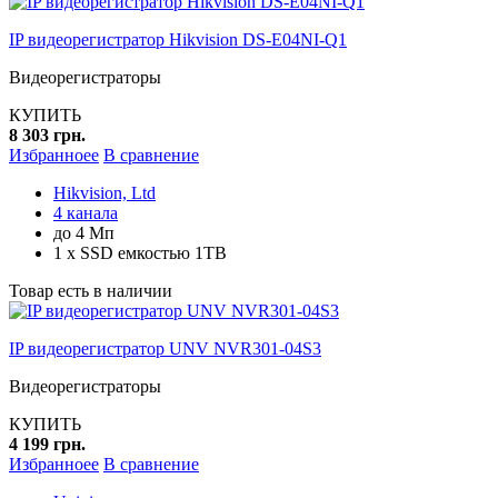
IP видеорегистратор Hikvision DS-E04NI-Q1
Видеорегистраторы
КУПИТЬ
8 303 грн.
Избранноее
В сравнение
Hikvision, Ltd
4 канала
до 4 Мп
1 x SSD емкостью 1TB
Товар есть в наличии
IP видеорегистратор UNV NVR301-04S3
Видеорегистраторы
КУПИТЬ
4 199 грн.
Избранноее
В сравнение