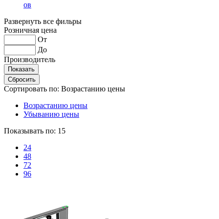
ов
Развернуть все фильры
Розничная цена
От
До
Производитель
Сортировать по:
Возрастанию цены
Возрастанию цены
Убыванию цены
Показывать по:
15
24
48
72
96