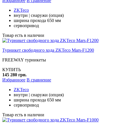
Избранноее
В сравнение
ZKTeco
внутри | снаружи (опция)
ширина прохода 650 мм
сервопривод
Товар есть в наличии
Турникет свободного хода ZKTeco Mars-F1200
FREEWAY турникеты
КУПИТЬ
145 280 грн.
Избранноее
В сравнение
ZKTeco
внутри | снаружи (опция)
ширина прохода 650 мм
сервопривод
Товар есть в наличии