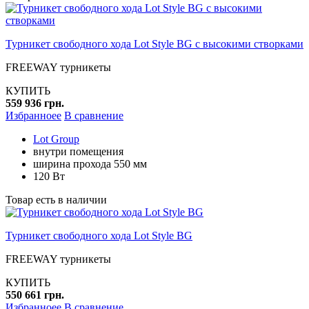
Турникет свободного хода Lot Style BG с высокими створками
FREEWAY турникеты
КУПИТЬ
559 936 грн.
Избранноее
В сравнение
Lot Group
внутри помещения
ширина прохода 550 мм
120 Вт
Товар есть в наличии
Турникет свободного хода Lot Style BG
FREEWAY турникеты
КУПИТЬ
550 661 грн.
Избранноее
В сравнение