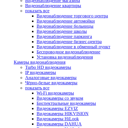
Видеонаблюдение магазина
Видеонаблюдение квартиры
показать все
Видеонаблюдение торгового центра
Видеонаблюдение автомойки
Видеонаблюдение больницы
Видеонаблюдение школы
Видеонаблюдение паркинга
Видеонаблюдение бизнес-центра
Видеонаблюдение в обменный пункт
Беспроводное видеонаблюдение
Установка видеонаблюдения
Камеры видеонаблюдения
Turbo HD видеокамеры
IP видеокамеры
Аналоговые видеокамеры
Чёрно-белые видеокамеры
показать все
Wi-Fi видеокамеры
Видеокамеры со звуком
Биспектральные видеокамеры
Видеокамеры EZVIZ
Видеокамеры HIKVISION
Видеокамеры HiLook
Видеокамеры DAHUA