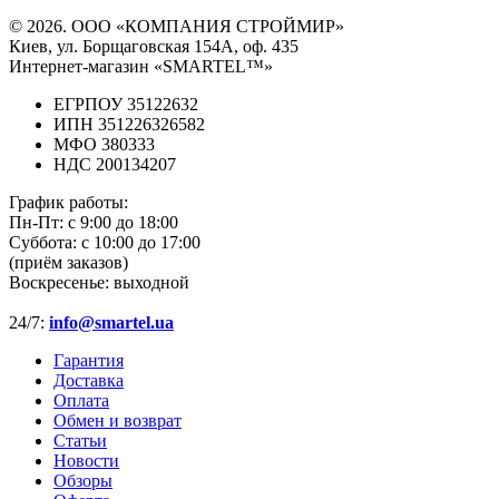
© 2026. ООО «КОМПАНИЯ СТРОЙМИР»
Киев, ул. Борщаговская 154А, оф. 435
Интернет-магазин «SMARTEL™»
ЕГРПОУ 35122632
ИПН 351226326582
МФО 380333
НДС 200134207
График работы:
Пн-Пт:
с 9:00 до 18:00
Суббота:
с 10:00 до 17:00
(приём заказов)
Воскресенье:
выходной
24/7:
info@smartel.ua
Гарантия
Доставка
Оплата
Обмен и возврат
Статьи
Новости
Обзоры