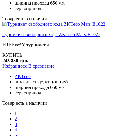
ширина прохода 650 мм
сервопривод
Товар есть в наличии
Турникет свободного хода ZKTeco Mars-B1022
FREEWAY турникеты
КУПИТЬ
243 830 грн.
Избранноее
В сравнение
ZKTeco
внутри | снаружи (опция)
ширина прохода 650 мм
сервопривод
Товар есть в наличии
1
2
3
4
5