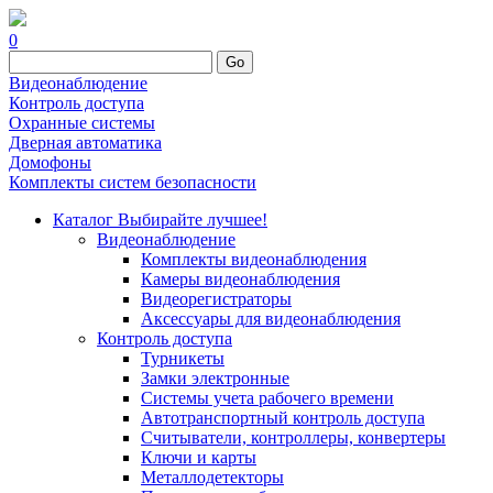
0
Go
Видеонаблюдение
Контроль доступа
Охранные системы
Дверная автоматика
Домофоны
Комплекты систем безопасности
Каталог
Выбирайте лучшее!
Видеонаблюдение
Комплекты видеонаблюдения
Камеры видеонаблюдения
Видеорегистраторы
Аксессуары для видеонаблюдения
Контроль доступа
Турникеты
Замки электронные
Системы учета рабочего времени
Автотранспортный контроль доступа
Считыватели, контроллеры, конвертеры
Ключи и карты
Металлодетекторы