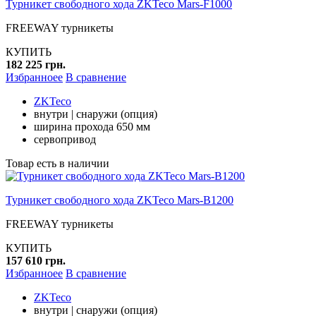
Турникет свободного хода ZKTeco Mars-F1000
FREEWAY турникеты
КУПИТЬ
182 225 грн.
Избранноее
В сравнение
ZKTeco
внутри | снаружи (опция)
ширина прохода 650 мм
сервопривод
Товар есть в наличии
Турникет свободного хода ZKTeco Mars-B1200
FREEWAY турникеты
КУПИТЬ
157 610 грн.
Избранноее
В сравнение
ZKTeco
внутри | снаружи (опция)