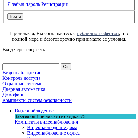
Я забыл пароль
Регистрация
Продолжая, Вы соглашаетесь с
публичной офертой
, и в
полной мере и безоговорочно принимаете ее условия.
Вход через соц. сеть:
Go
Видеонаблюдение
Контроль доступа
Охранные системы
Дверная автоматика
Домофоны
Комплекты систем безопасности
Видеонаблюдение
Заказы on-line на сaйте
скидка
5%
Комплекты видеонаблюдения
Видеонаблюдение дома
Видеонаблюдение офиса