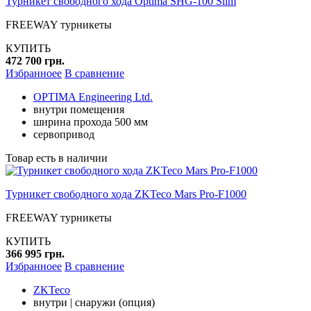
Турникет свободного хода Optima SHG-100 Slim
FREEWAY турникеты
КУПИТЬ
472 700 грн.
Избранноее
В сравнение
OPTIMA Engineering Ltd.
внутри помещения
ширина прохода 500 мм
сервопривод
Товар есть в наличии
Турникет свободного хода ZKTeco Mars Pro-F1000
FREEWAY турникеты
КУПИТЬ
366 995 грн.
Избранноее
В сравнение
ZKTeco
внутри | снаружи (опция)