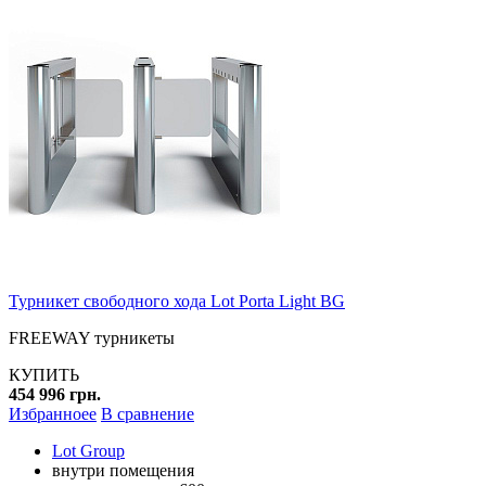
Турникет свободного хода Lot Porta Light BG
FREEWAY турникеты
КУПИТЬ
454 996 грн.
Избранноее
В сравнение
Lot Group
внутри помещения