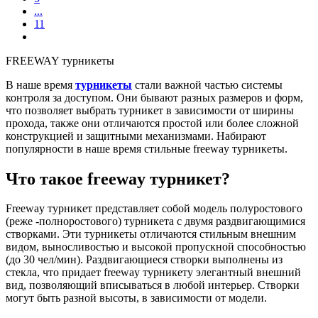
...
11
FREEWAY турникеты
В наше время
турникеты
стали важной частью системы
контроля за доступом. Они бывают разных размеров и форм,
что позволяет выбрать турникет в зависимости от ширины
прохода, также они отличаются простой или более сложной
конструкцией и защитными механизмами. Набирают
популярности в наше время стильные freeway турникеты.
Что такое freeway турникет?
Freeway турникет представляет собой модель полуростового
(реже -полноростового) турникета с двумя раздвигающимися
створками. Эти турникеты отличаются стильным внешним
видом, выносливостью и высокой пропускной способностью
(до 30 чел/мин). Раздвигающиеся створки выполнены из
стекла, что придает freeway турникету элегантный внешний
вид, позволяющий вписываться в любой интерьер. Створки
могут быть разной высоты, в зависимости от модели.