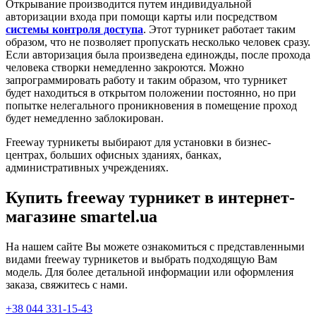
Открывание производится путем индивидуальной
авторизации входа при помощи карты или посредством
системы контроля доступа
. Этот турникет работает таким
образом, что не позволяет пропускать несколько человек сразу.
Если авторизация была произведена единожды, после прохода
человека створки немедленно закроются. Можно
запрограммировать работу и таким образом, что турникет
будет находиться в открытом положении постоянно, но при
попытке нелегального проникновения в помещение проход
будет немедленно заблокирован.
Freeway турникеты выбирают для установки в бизнес-
центрах, больших офисных зданиях, банках,
административных учреждениях.
Купить freeway турникет в интернет-
магазине smartel.ua
На нашем сайте Вы можете ознакомиться с представленными
видами freeway турникетов и выбрать подходящую Вам
модель. Для более детальной информации или оформления
заказа, свяжитесь с нами.
+38 044 331-15-43