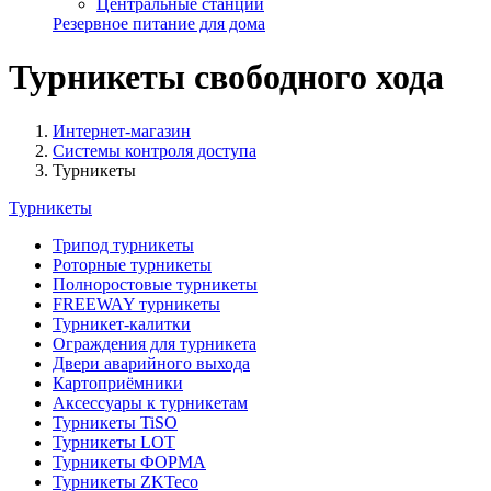
Центральные станции
Резервное питание для дома
Турникеты свободного хода
Интернет-магазин
Системы контроля доступа
Турникеты
Турникеты
Трипод турникеты
Роторные турникеты
Полноростовые турникеты
FREEWAY турникеты
Турникет-калитки
Ограждения для турникета
Двери аварийного выхода
Картоприёмники
Аксессуары к турникетам
Турникеты TiSO
Турникеты LOT
Турникеты ФОРМА
Турникеты ZKTeco