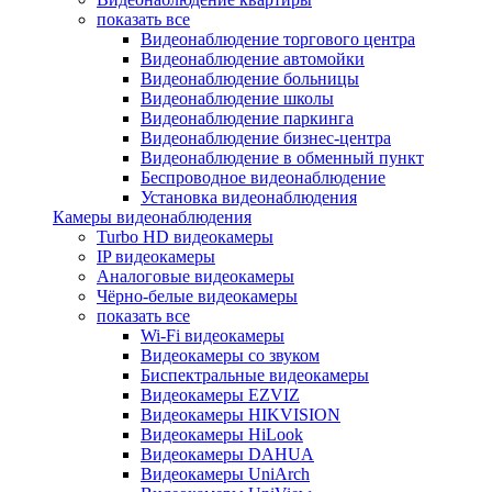
показать все
Видеонаблюдение торгового центра
Видеонаблюдение автомойки
Видеонаблюдение больницы
Видеонаблюдение школы
Видеонаблюдение паркинга
Видеонаблюдение бизнес-центра
Видеонаблюдение в обменный пункт
Беспроводное видеонаблюдение
Установка видеонаблюдения
Камеры видеонаблюдения
Turbo HD видеокамеры
IP видеокамеры
Аналоговые видеокамеры
Чёрно-белые видеокамеры
показать все
Wi-Fi видеокамеры
Видеокамеры со звуком
Биспектральные видеокамеры
Видеокамеры EZVIZ
Видеокамеры HIKVISION
Видеокамеры HiLook
Видеокамеры DAHUA
Видеокамеры UniArch