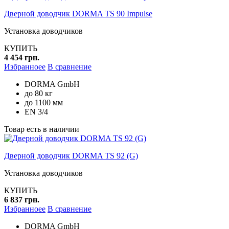
Дверной доводчик DORMA TS 90 Impulse
Установка доводчиков
КУПИТЬ
4 454 грн.
Избранноее
В сравнение
DORMA GmbH
до 80 кг
до 1100 мм
EN 3/4
Товар есть в наличии
Дверной доводчик DORMA TS 92 (G)
Установка доводчиков
КУПИТЬ
6 837 грн.
Избранноее
В сравнение
DORMA GmbH