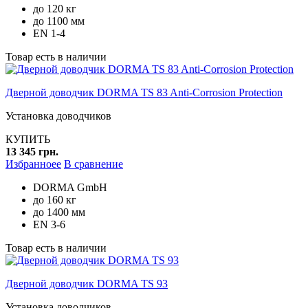
до 120 кг
до 1100 мм
EN 1-4
Товар есть в наличии
Дверной доводчик DORMA TS 83 Anti-Corrosion Protection
Установка доводчиков
КУПИТЬ
13 345 грн.
Избранноее
В сравнение
DORMA GmbH
до 160 кг
до 1400 мм
EN 3-6
Товар есть в наличии
Дверной доводчик DORMA TS 93
Установка доводчиков