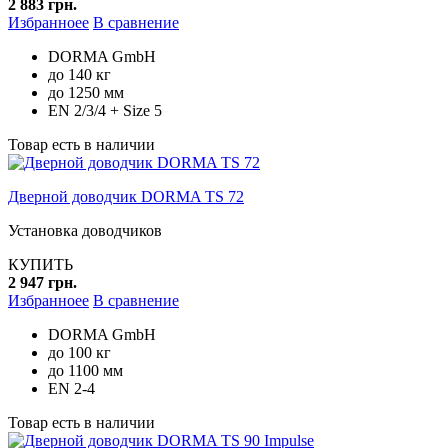
2 883 грн.
Избранноее
В сравнение
DORMA GmbH
до 140 кг
до 1250 мм
EN 2/3/4 + Size 5
Товар есть в наличии
Дверной доводчик DORMA TS 72
Установка доводчиков
КУПИТЬ
2 947 грн.
Избранноее
В сравнение
DORMA GmbH
до 100 кг
до 1100 мм
EN 2-4
Товар есть в наличии