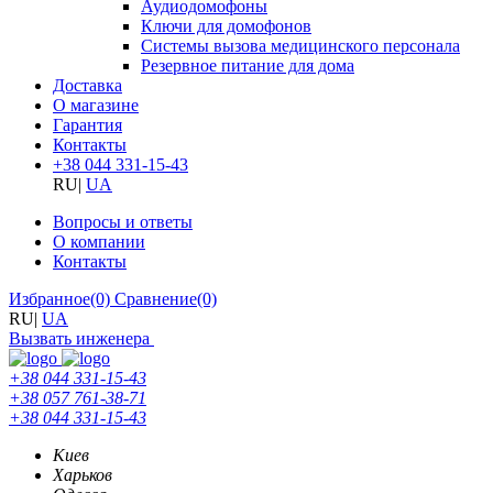
Аудиодомофоны
Ключи для домофонов
Системы вызова медицинского персонала
Резервное питание для дома
Доставка
О магазине
Гарантия
Контакты
+38 044 331-15-43
RU
|
UA
Вопросы и ответы
О компании
Контакты
Избранное
(0)
Сравнение
(0)
RU
|
UA
Вызвать инженера
+38 044 331-15-43
+38 057 761-38-71
+38 044 331-15-43
Киев
Харьков