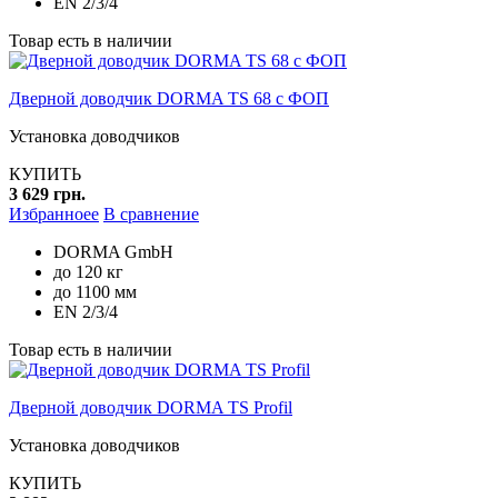
EN 2/3/4
Товар есть в наличии
Дверной доводчик DORMA TS 68 с ФОП
Установка доводчиков
КУПИТЬ
3 629 грн.
Избранноее
В сравнение
DORMA GmbH
до 120 кг
до 1100 мм
EN 2/3/4
Товар есть в наличии
Дверной доводчик DORMA TS Profil
Установка доводчиков
КУПИТЬ