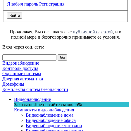
Я забыл пароль
Регистрация
Продолжая, Вы соглашаетесь с
публичной офертой
, и в
полной мере и безоговорочно принимаете ее условия.
Вход через соц. сеть:
Go
Видеонаблюдение
Контроль доступа
Охранные системы
Дверная автоматика
Домофоны
Комплекты систем безопасности
Видеонаблюдение
Заказы on-line на сaйте
скидка
5%
Комплекты видеонаблюдения
Видеонаблюдение дома
Видеонаблюдение офиса
Видеонаблюдение магазина
Видеонаблюдение квартиры