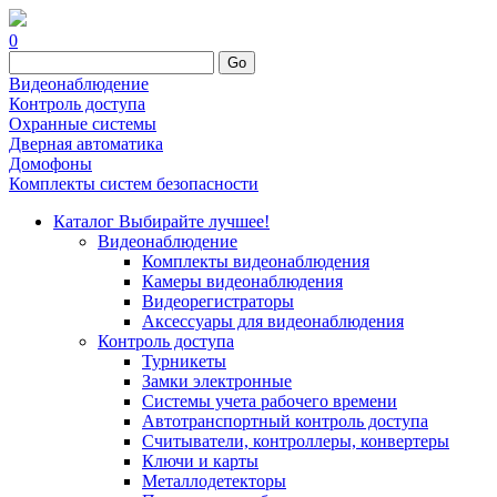
0
Go
Видеонаблюдение
Контроль доступа
Охранные системы
Дверная автоматика
Домофоны
Комплекты систем безопасности
Каталог
Выбирайте лучшее!
Видеонаблюдение
Комплекты видеонаблюдения
Камеры видеонаблюдения
Видеорегистраторы
Аксессуары для видеонаблюдения
Контроль доступа
Турникеты
Замки электронные
Системы учета рабочего времени
Автотранспортный контроль доступа
Считыватели, контроллеры, конвертеры
Ключи и карты
Металлодетекторы