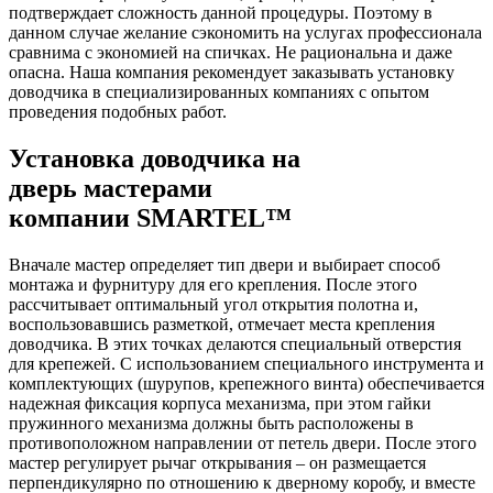
подтверждает сложность данной процедуры. Поэтому в
данном случае желание сэкономить на услугах профессионала
сравнима с экономией на спичках. Не рациональна и даже
опасна. Наша компания рекомендует заказывать установку
доводчика в специализированных компаниях с опытом
проведения подобных работ.
Установка доводчика на
дверь мастерами
компании SMARTEL™
Вначале мастер определяет тип двери и выбирает способ
монтажа и фурнитуру для его крепления. После этого
рассчитывает оптимальный угол открытия полотна и,
воспользовавшись разметкой, отмечает места крепления
доводчика. В этих точках делаются специальный отверстия
для крепежей. С использованием специального инструмента и
комплектующих (шурупов, крепежного винта) обеспечивается
надежная фиксация корпуса механизма, при этом гайки
пружинного механизма должны быть расположены в
противоположном направлении от петель двери. После этого
мастер регулирует рычаг открывания – он размещается
перпендикулярно по отношению к дверному коробу, и вместе