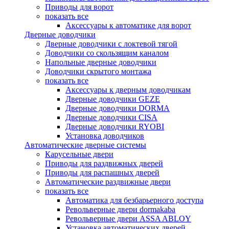
Приводы для ворот
показать все
Аксессуары к автоматике для ворот
Дверные доводчики
Дверные доводчики с локтевой тягой
Доводчики со скользящим каналом
Напольные дверные доводчики
Доводчики скрытого монтажа
показать все
Аксессуары к дверным доводчикам
Дверные доводчики GEZE
Дверные доводчики DORMA
Дверные доводчики CISA
Дверные доводчики RYOBI
Установка доводчиков
Автоматические дверные системы
Карусельные двери
Приводы для раздвижных дверей
Приводы для распашных дверей
Автоматические раздвижные двери
показать все
Автоматика для безбарьерного доступа
Револьверные двери dormakaba
Револьверные двери ASSA ABLOY
Установка автоматических дверей