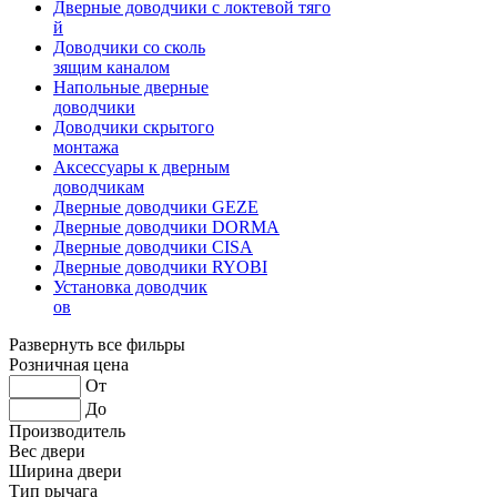
Дверные доводчики с локтевой тяго
й
Доводчики со сколь
зящим каналом
Напольные дверные
доводчики
Доводчики скрытого
монтажа
Аксессуары к дверным
доводчикам
Дверные доводчики GEZE
Дверные доводчики DORMA
Дверные доводчики CISA
Дверные доводчики RYOBI
Установка доводчик
ов
Развернуть все фильры
Розничная цена
От
До
Производитель
Вес двери
Ширина двери
Тип рычага