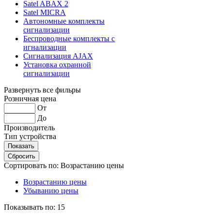
Satel ABAX 2
Satel MICRA
Автономные комплекты
сигнализации
Беспроводные комплекты с
игнализации
Сигнализация AJAX
Установка охранной
сигнализации
Развернуть все фильры
Розничная цена
От
До
Производитель
Тип устройства
Сортировать по:
Возрастанию цены
Возрастанию цены
Убыванию цены
Показывать по:
15