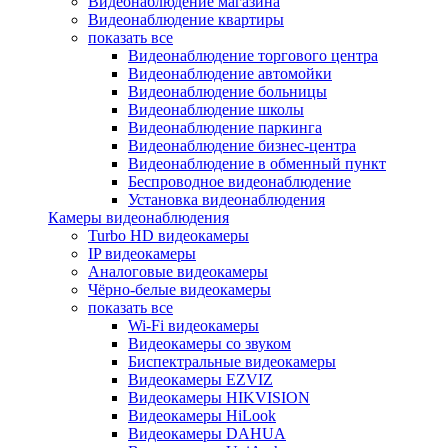
Видеонаблюдение магазина
Видеонаблюдение квартиры
показать все
Видеонаблюдение торгового центра
Видеонаблюдение автомойки
Видеонаблюдение больницы
Видеонаблюдение школы
Видеонаблюдение паркинга
Видеонаблюдение бизнес-центра
Видеонаблюдение в обменный пункт
Беспроводное видеонаблюдение
Установка видеонаблюдения
Камеры видеонаблюдения
Turbo HD видеокамеры
IP видеокамеры
Аналоговые видеокамеры
Чёрно-белые видеокамеры
показать все
Wi-Fi видеокамеры
Видеокамеры со звуком
Биспектральные видеокамеры
Видеокамеры EZVIZ
Видеокамеры HIKVISION
Видеокамеры HiLook
Видеокамеры DAHUA