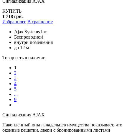
Сигнализация AJAX
КУПИТЬ
1 718 грн.
Избранноее
В сравнение
Ajax Systems Inc.
Беспроводной
внутри помещения
до 12 м
Товар есть в наличии
1
2
3
4
5
...
9
Сигнализация AJAX
Накопленный опыт владельцев имущества показывает, что
оконные решетки, двери с бронированными листами