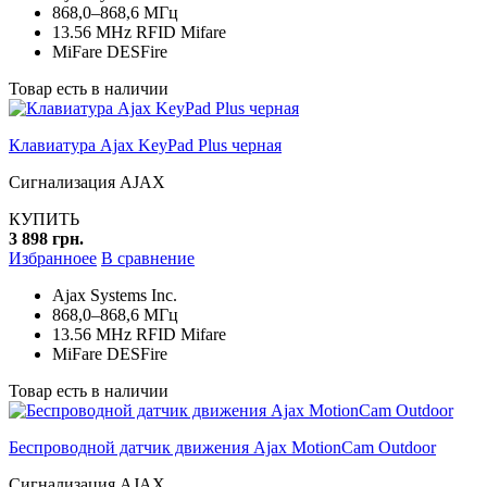
868,0–868,6 МГц
13.56 MHz RFID Mifare
MiFare DESFire
Товар есть в наличии
Клавиатура Ajax KeyPad Plus черная
Сигнализация AJAX
КУПИТЬ
3 898 грн.
Избранноее
В сравнение
Ajax Systems Inc.
868,0–868,6 МГц
13.56 MHz RFID Mifare
MiFare DESFire
Товар есть в наличии
Беспроводной датчик движения Ajax MotionCam Outdoor
Сигнализация AJAX