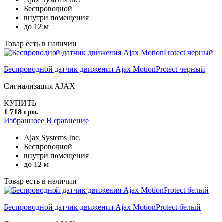
Беспроводной
внутри помещения
до 12 м
Товар есть в наличии
Беспроводной датчик движения Ajax MotionProtect черный
Сигнализация AJAX
КУПИТЬ
1 718 грн.
Избранноее
В сравнение
Ajax Systems Inc.
Беспроводной
внутри помещения
до 12 м
Товар есть в наличии
Беспроводной датчик движения Ajax MotionProtect белый