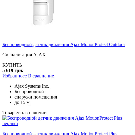
Беспроводной датчик движения Ajax MotionProtect Outdoor
Сигнализация AJAX
КУПИТЬ
5 619 грн.
Избранноее
В сравнение
Ajax Systems Inc.
Беспроводной
снаружи помещения
до 15 м
Товар есть в наличии
Беспроводной датчик движения Ajax MotionProtect Plus