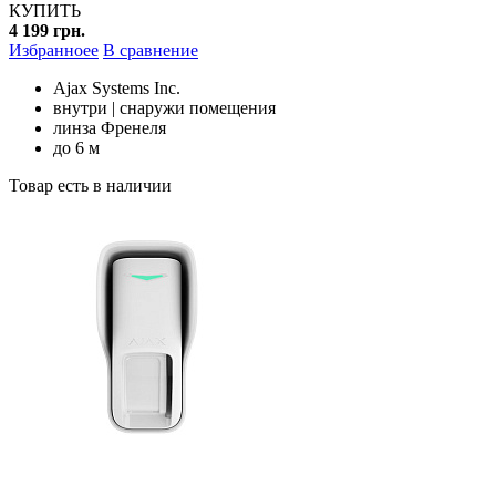
КУПИТЬ
4 199 грн.
Избранноее
В сравнение
Ajax Systems Inc.
внутри | снаружи помещения
линза Френеля
до 6 м
Товар есть в наличии