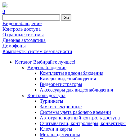
0
Go
Видеонаблюдение
Контроль доступа
Охранные системы
Дверная автоматика
Домофоны
Комплекты систем безопасности
Каталог
Выбирайте лучшее!
Видеонаблюдение
Комплекты видеонаблюдения
Камеры видеонаблюдения
Видеорегистраторы
Аксессуары для видеонаблюдения
Контроль доступа
Турникеты
Замки электронные
Системы учета рабочего времени
Автотранспортный контроль доступа
Считыватели, контроллеры, конвертеры
Ключи и карты
Металлодетекторы