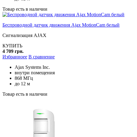
Товар есть в наличии
Беспроводной датчик движения Ajax MotionCam белый
Сигнализация AJAX
КУПИТЬ
4 709 грн.
Избранноее
В сравнение
Ajax Systems Inc.
внутри помещения
868 МГц
до 12 м
Товар есть в наличии