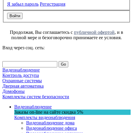
Я забыл пароль
Регистрация
Продолжая, Вы соглашаетесь с
публичной офертой
, и в
полной мере и безоговорочно принимаете ее условия.
Вход через соц. сеть:
Go
Видеонаблюдение
Контроль доступа
Охранные системы
Дверная автоматика
Домофоны
Комплекты систем безопасности
Видеонаблюдение
Заказы on-line на сaйте
скидка
5%
Комплекты видеонаблюдения
Видеонаблюдение дома
Видеонаблюдение офиса