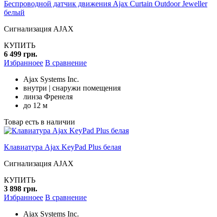
Беспроводной датчик движения Ajax Curtain Outdoor Jeweller
белый
Сигнализация AJAX
КУПИТЬ
6 499 грн.
Избранноее
В сравнение
Ajax Systems Inc.
внутри | снаружи помещения
линза Френеля
до 12 м
Товар есть в наличии
Клавиатура Ajax KeyPad Plus белая
Сигнализация AJAX
КУПИТЬ
3 898 грн.
Избранноее
В сравнение
Ajax Systems Inc.