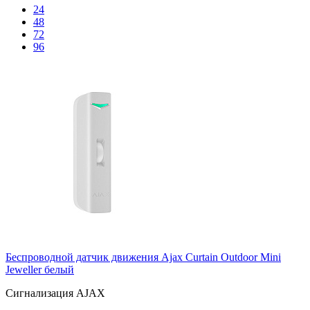
24
48
72
96
Беспроводной датчик движения Ajax Curtain Outdoor Mini
Jeweller белый
Сигнализация AJAX