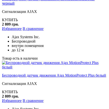
черный
Сигнализация AJAX
КУПИТЬ
2 809 грн.
Избранноее
В сравнение
Ajax Systems Inc.
Беспроводной
внутри помещения
до 12 м
Товар есть в наличии
Беспроводной датчик движения Ajax MotionProtect Plus белый
Сигнализация AJAX
КУПИТЬ
2 809 грн.
Избранноее
В сравнение
Ajax Systems Inc.