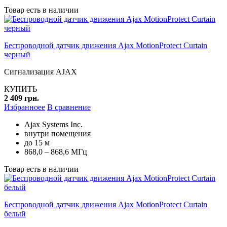
Товар есть в наличии
Беспроводной датчик движения Ajax MotionProtect Curtain
черный
Сигнализация AJAX
КУПИТЬ
2 409 грн.
Избранноее
В сравнение
Ajax Systems Inc.
внутри помещения
до 15 м
868,0 – 868,6 МГц
Товар есть в наличии
Беспроводной датчик движения Ajax MotionProtect Curtain
белый