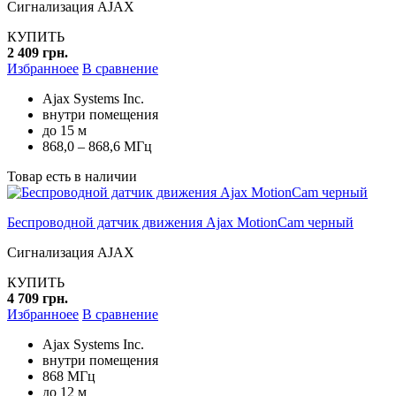
Сигнализация AJAX
КУПИТЬ
2 409 грн.
Избранноее
В сравнение
Ajax Systems Inc.
внутри помещения
до 15 м
868,0 – 868,6 МГц
Товар есть в наличии
Беспроводной датчик движения Ajax MotionCam черный
Сигнализация AJAX
КУПИТЬ
4 709 грн.
Избранноее
В сравнение
Ajax Systems Inc.
внутри помещения
868 МГц
до 12 м