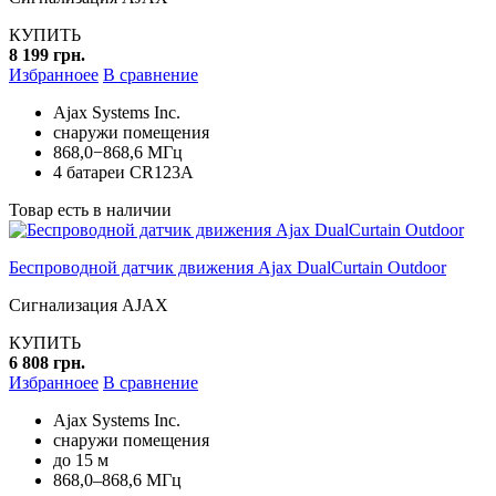
КУПИТЬ
8 199 грн.
Избранноее
В сравнение
Ajax Systems Inc.
снаружи помещения
868,0−868,6 МГц
4 батареи CR123A
Товар есть в наличии
Беспроводной датчик движения Ajax DualCurtain Outdoor
Сигнализация AJAX
КУПИТЬ
6 808 грн.
Избранноее
В сравнение
Ajax Systems Inc.
снаружи помещения
до 15 м
868,0–868,6 МГц