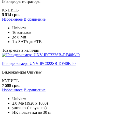
IP видеорегистраторы
КУПИТЬ
5 514 грн.
Избранноее
В сравнение
Uniview
16 каналов
до 8 Мп
1 x SATA до 6TB
Товар есть в наличии
IP видеокамера UNV IPC322SB-DF40K-I0
Видеокамеры UniView
КУПИТЬ
7 589 грн.
Избранноее
В сравнение
Uniview
2.0 Mp (1920 x 1080)
уличная (наружная)
ИК-подсветка до 30 м