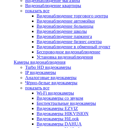
Видеонаблюдение магазина
Видеонаблюдение квартиры
показать все
Видеонаблюдение торгового центра
Видеонаблюдение автомойки
Видеонаблюдение больницы
Видеонаблюдение школы
Видеонаблюдение паркинга
Видеонаблюдение бизнес-центра
Видеонаблюдение в обменный пункт
Беспроводное видеонаблюдение
Установка видеонаблюдения
Камеры видеонаблюдения
Turbo HD видеокамеры
IP видеокамеры
Аналоговые видеокамеры
Чёрно-белые видеокамеры
показать все
Wi-Fi видеокамеры
Видеокамеры со звуком
Биспектральные видеокамеры
Видеокамеры EZVIZ
Видеокамеры HIKVISION
Видеокамеры HiLook
Видеокамеры DAHUA