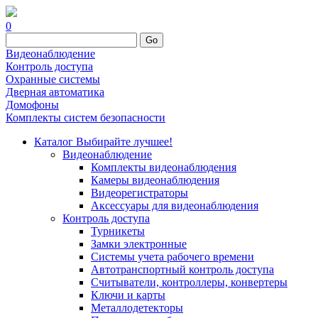
0
Go
Видеонаблюдение
Контроль доступа
Охранные системы
Дверная автоматика
Домофоны
Комплекты систем безопасности
Каталог
Выбирайте лучшее!
Видеонаблюдение
Комплекты видеонаблюдения
Камеры видеонаблюдения
Видеорегистраторы
Аксессуары для видеонаблюдения
Контроль доступа
Турникеты
Замки электронные
Системы учета рабочего времени
Автотранспортный контроль доступа
Считыватели, контроллеры, конвертеры
Ключи и карты
Металлодетекторы