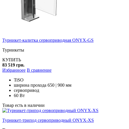
Турникет-калитка сервоприводная ONYX-GS
Турникеты
КУПИТЬ
83 519 грн.
Избранноее
В сравнение
TiSO
ширина прохода 650 | 900 мм
сервопривод
60 Вт
Товар есть в наличии
Турникет-трипод сервоприводный ONYX-XS