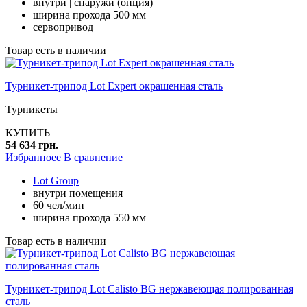
внутри | снаружи (опция)
ширина прохода 500 мм
сервопривод
Товар есть в наличии
Турникет-трипод Lot Expert окрашенная сталь
Турникеты
КУПИТЬ
54 634 грн.
Избранноее
В сравнение
Lot Group
внутри помещения
60 чел/мин
ширина прохода 550 мм
Товар есть в наличии
Турникет-трипод Lot Calisto BG нержавеющая полированная
сталь