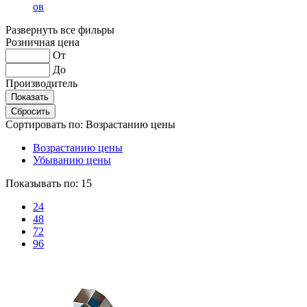
ов
Развернуть все фильры
Розничная цена
От
До
Производитель
Сортировать по:
Возрастанию цены
Возрастанию цены
Убыванию цены
Показывать по:
15
24
48
72
96