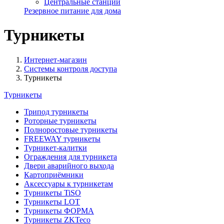
Центральные станции
Резервное питание для дома
Турникеты
Интернет-магазин
Системы контроля доступа
Турникеты
Турникеты
Трипод турникеты
Роторные турникеты
Полноростовые турникеты
FREEWAY турникеты
Турникет-калитки
Ограждения для турникета
Двери аварийного выхода
Картоприёмники
Аксессуары к турникетам
Турникеты TiSO
Турникеты LOT
Турникеты ФОРМА
Турникеты ZKTeco