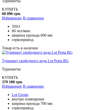
Турникеты
КУПИТЬ
68 096 грн.
Избранноее
В сравнение
TiSO
60 чел/мин
ширина прохода 600 мм
сервопривод
Товар есть в наличии
Турникет свободного хода Lot Porta BG
Турникеты
КУПИТЬ
379 100 грн.
Избранноее
В сравнение
Lot Group
внутри помещения
ширина прохода 700 мм
сервопривод