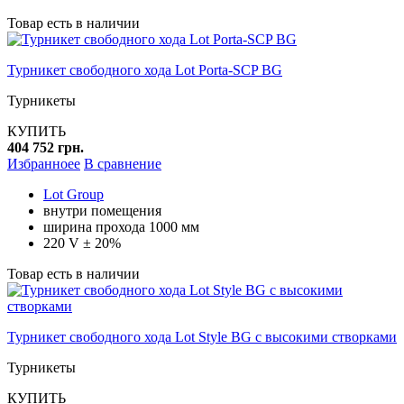
Товар есть в наличии
Турникет свободного хода Lot Porta-SCP BG
Турникеты
КУПИТЬ
404 752 грн.
Избранноее
В сравнение
Lot Group
внутри помещения
ширина прохода 1000 мм
220 V ± 20%
Товар есть в наличии
Турникет свободного хода Lot Style BG с высокими створками
Турникеты
КУПИТЬ