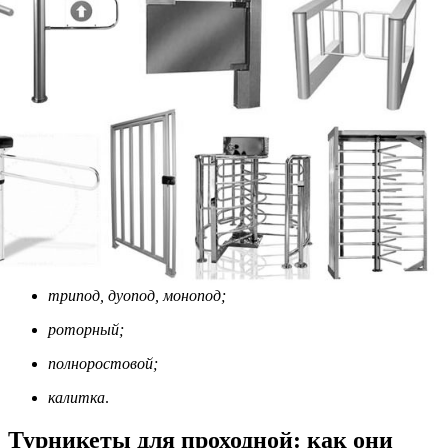
трипод, дуопод, монопод;
роторный;
полноростовой;
калитка
.
Турникеты для проходной: как они