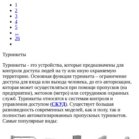
1
2
3
4
5
...
26
Турникеты
Турникеты - это устройства, которые предназначены для
контроля доступа людей на ту или иную охраняемую
территорию. Основная функция турникета – ограничение
доступа для входа или выхода человека, до его авторизации,
которая может осуществляться при помощи пропусков (на
предприятии), жетонов (метро) или сотрудников охранных
служб. Турникеты относятся к системам контроля и
управления доступом (
СКУД
). Существует большая
разновидность современных моделей, как и полу, так и
полностью автоматизированных пропускных турникетов.
Самые популярные виды: