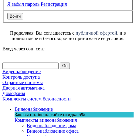
Я забыл пароль
Регистрация
Продолжая, Вы соглашаетесь с
публичной офертой
, и в
полной мере и безоговорочно принимаете ее условия.
Вход через соц. сеть:
Go
Видеонаблюдение
Контроль доступа
Охранные системы
Дверная автоматика
Домофоны
Комплекты систем безопасности
Видеонаблюдение
Заказы on-line на сaйте
скидка
5%
Комплекты видеонаблюдения
Видеонаблюдение дома
Видеонаблюдение офиса