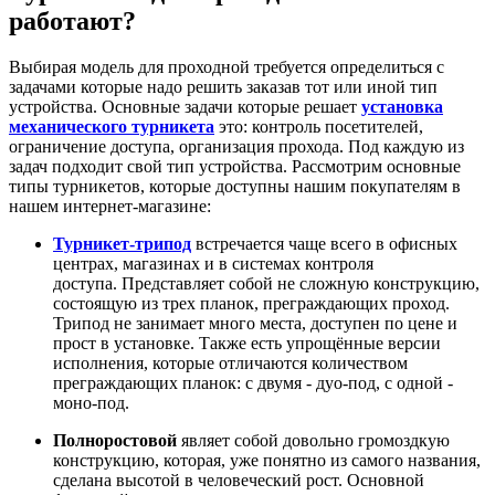
работают?
Выбирая модель для проходной требуется определиться с
задачами которые надо решить заказав тот или иной тип
устройства. Основные задачи которые решает
установка
механического турникета
это: контроль посетителей,
ограничение доступа, организация прохода. Под каждую из
задач подходит свой тип устройства. Рассмотрим основные
типы турникетов, которые доступны нашим покупателям в
нашем интернет-магазине:
Турникет-трипод
встречается чаще всего в офисных
центрах, магазинах и в системах контроля
доступа. Представляет собой не сложную конструкцию,
состоящую из трех планок, преграждающих проход.
Трипод не занимает много места, доступен по цене и
прост в установке. Также есть упрощённые версии
исполнения, которые отличаются количеством
преграждающих планок: с двумя - дуо-под, с одной -
моно-под.
Полноростовой
являет собой довольно громоздкую
конструкцию, которая, уже понятно из самого названия,
сделана высотой в человеческий рост. Основной