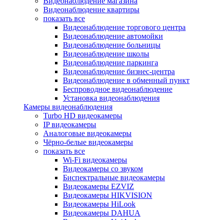
Видеонаблюдение магазина
Видеонаблюдение квартиры
показать все
Видеонаблюдение торгового центра
Видеонаблюдение автомойки
Видеонаблюдение больницы
Видеонаблюдение школы
Видеонаблюдение паркинга
Видеонаблюдение бизнес-центра
Видеонаблюдение в обменный пункт
Беспроводное видеонаблюдение
Установка видеонаблюдения
Камеры видеонаблюдения
Turbo HD видеокамеры
IP видеокамеры
Аналоговые видеокамеры
Чёрно-белые видеокамеры
показать все
Wi-Fi видеокамеры
Видеокамеры со звуком
Биспектральные видеокамеры
Видеокамеры EZVIZ
Видеокамеры HIKVISION
Видеокамеры HiLook
Видеокамеры DAHUA