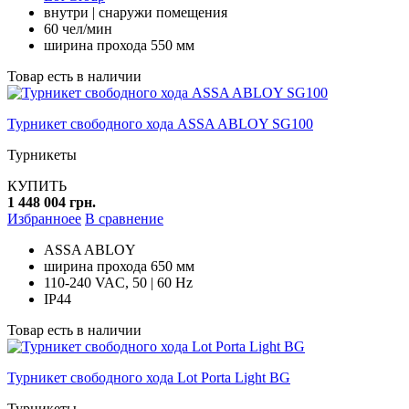
внутри | снаружи помещения
60 чел/мин
ширина прохода 550 мм
Товар есть в наличии
Турникет свободного хода ASSA ABLOY SG100
Турникеты
КУПИТЬ
1 448 004 грн.
Избранноее
В сравнение
ASSA ABLOY
ширина прохода 650 мм
110-240 VAC, 50 | 60 Hz
IP44
Товар есть в наличии
Турникет свободного хода Lot Porta Light BG
Турникеты