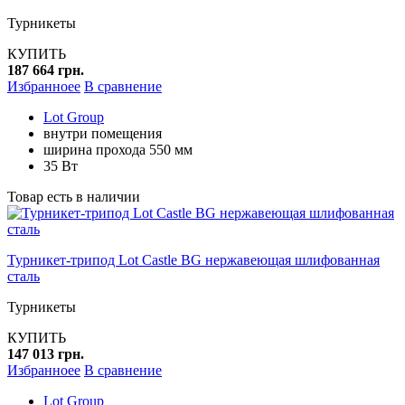
Турникеты
КУПИТЬ
187 664 грн.
Избранноее
В сравнение
Lot Group
внутри помещения
ширина прохода 550 мм
35 Вт
Товар есть в наличии
Турникет-трипод Lot Castle BG нержавеющая шлифованная
сталь
Турникеты
КУПИТЬ
147 013 грн.
Избранноее
В сравнение
Lot Group