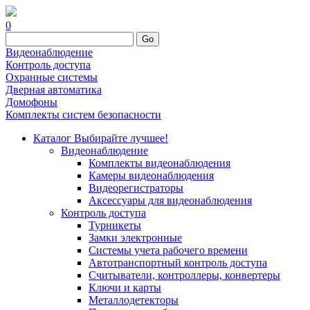
0
Go
Видеонаблюдение
Контроль доступа
Охранные системы
Дверная автоматика
Домофоны
Комплекты систем безопасности
Каталог
Выбирайте лучшее!
Видеонаблюдение
Комплекты видеонаблюдения
Камеры видеонаблюдения
Видеорегистраторы
Аксессуары для видеонаблюдения
Контроль доступа
Турникеты
Замки электронные
Системы учета рабочего времени
Автотранспортный контроль доступа
Считыватели, контроллеры, конвертеры
Ключи и карты
Металлодетекторы