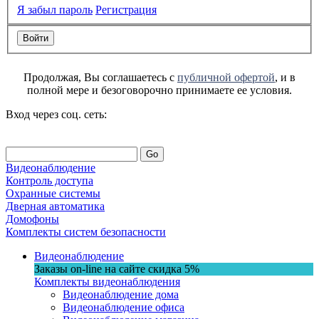
Я забыл пароль
Регистрация
Продолжая, Вы соглашаетесь с
публичной офертой
, и в
полной мере и безоговорочно принимаете ее условия.
Вход через соц. сеть:
Go
Видеонаблюдение
Контроль доступа
Охранные системы
Дверная автоматика
Домофоны
Комплекты систем безопасности
Видеонаблюдение
Заказы on-line на сaйте
скидка
5%
Комплекты видеонаблюдения
Видеонаблюдение дома
Видеонаблюдение офиса