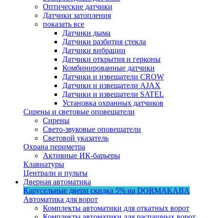
Оптические датчики
Датчики затопления
показать все
Датчики дыма
Датчики разбития стекла
Датчики вибрации
Датчики открытия и герконы
Комбинированные датчики
Датчики и извещатели CROW
Датчики и извещатели AJAX
Датчики и извещатели SATEL
Установка охранных датчиков
Сирены и световые оповещатели
Сирены
Свето-звуковые оповещатели
Световой указатель
Охрана периметра
Активные ИК-барьеры
Клавиатуры
Централи и пульты
Дверная автоматика
Карусельные двери
скидка 5%
на DORMAKABA
Автоматика для ворот
Комплекты автоматики для откатных ворот
Комплекты автоматики для распашных ворот