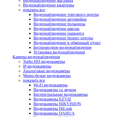
Видеонаблюдение магазина
Видеонаблюдение квартиры
показать все
Видеонаблюдение торгового центра
Видеонаблюдение автомойки
Видеонаблюдение больницы
Видеонаблюдение школы
Видеонаблюдение паркинга
Видеонаблюдение бизнес-центра
Видеонаблюдение в обменный пункт
Беспроводное видеонаблюдение
Установка видеонаблюдения
Камеры видеонаблюдения
Turbo HD видеокамеры
IP видеокамеры
Аналоговые видеокамеры
Чёрно-белые видеокамеры
показать все
Wi-Fi видеокамеры
Видеокамеры со звуком
Биспектральные видеокамеры
Видеокамеры EZVIZ
Видеокамеры HIKVISION
Видеокамеры HiLook
Видеокамеры DAHUA