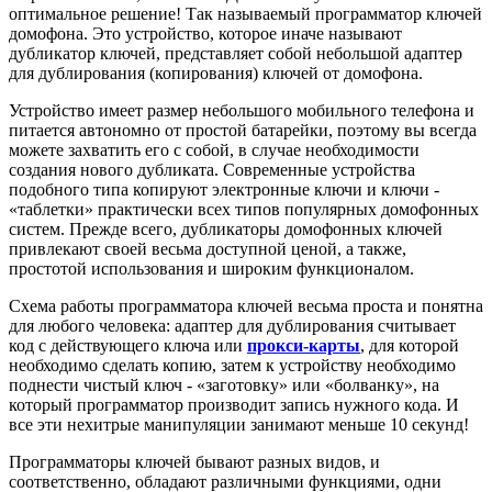
оптимальное решение! Так называемый программатор ключей
домофона. Это устройство, которое иначе называют
дубликатор ключей, представляет собой небольшой адаптер
для дублирования (копирования) ключей от домофона.
Устройство имеет размер небольшого мобильного телефона и
питается автономно от простой батарейки, поэтому вы всегда
можете захватить его с собой, в случае необходимости
создания нового дубликата. Современные устройства
подобного типа копируют электронные ключи и ключи -
«таблетки» практически всех типов популярных домофонных
систем. Прежде всего, дубликаторы домофонных ключей
привлекают своей весьма доступной ценой, а также,
простотой использования и широким функционалом.
Схема работы программатора ключей весьма проста и понятна
для любого человека: адаптер для дублирования считывает
код с действующего ключа или
прокси-карты
, для которой
необходимо сделать копию, затем к устройству необходимо
поднести чистый ключ - «заготовку» или «болванку», на
который программатор производит запись нужного кода. И
все эти нехитрые манипуляции занимают меньше 10 секунд!
Программаторы ключей бывают разных видов, и
соответственно, обладают различными функциями, одни