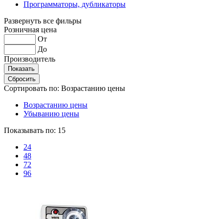
Программаторы, дубликаторы
Развернуть все фильры
Розничная цена
От
До
Производитель
Сортировать по:
Возрастанию цены
Возрастанию цены
Убыванию цены
Показывать по:
15
24
48
72
96