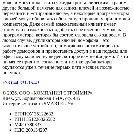
модели могут похвастаться жидкокристаллическим экраном,
другие большой памятью для записи ключей и возможностью
перезаписи и «стирания ключа», а некоторые программаторы
ключей могут обновлять собственную прошивку при помощи
компьютера. Даже самый взыскательный клиент имеет
отличную возможность подобрать себе именно ту модель
программатора, которая бы соответствовала его запросам. В
любом случае, дубликаторы ключей домофона – это
замечательное устройство, помогающее оптимизировать
работу домофонов и предоставить доступ в ваш подъезд или
офис тому количеству людей, которое вам необходимо. И что
ни менее приятно, согласно статистике, дубликаторы
окупаются уже в течение первых пяти месяцев после
покупки!
+38 044 331-15-43
© 2026. ООО «КОМПАНИЯ СТРОЙМИР»
Киев, ул. Борщаговская 154А, оф. 435
Интернет-магазин «SMARTEL™»
ЕГРПОУ 35122632
ИПН 351226326582
МФО 380333
НДС 200134207