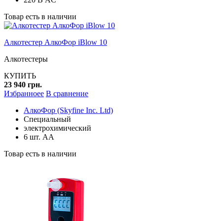
Товар есть в наличии
Алкотестер АлкоФор iBlow 10
Алкотестеры
КУПИТЬ
23 940 грн.
Избранноее
В сравнение
АлкоФор (Skyfine Inc. Ltd)
Специальный
электрохимический
6 шт. АА
Товар есть в наличии