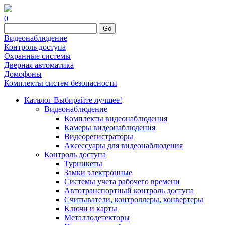
0
Go
Видеонаблюдение
Контроль доступа
Охранные системы
Дверная автоматика
Домофоны
Комплекты систем безопасности
Каталог
Выбирайте лучшее!
Видеонаблюдение
Комплекты видеонаблюдения
Камеры видеонаблюдения
Видеорегистраторы
Аксессуары для видеонаблюдения
Контроль доступа
Турникеты
Замки электронные
Системы учета рабочего времени
Автотранспортный контроль доступа
Считыватели, контроллеры, конвертеры
Ключи и карты
Металлодетекторы