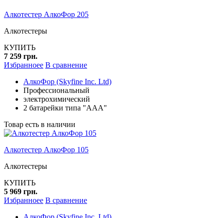
Алкотестер АлкоФор 205
Алкотестеры
КУПИТЬ
7 259 грн.
Избранноее
В сравнение
АлкоФор (Skyfine Inc. Ltd)
Профессиональный
электрохимический
2 батарейки типа "ААА"
Товар есть в наличии
Алкотестер АлкоФор 105
Алкотестеры
КУПИТЬ
5 969 грн.
Избранноее
В сравнение
АлкоФор (Skyfine Inc. Ltd)