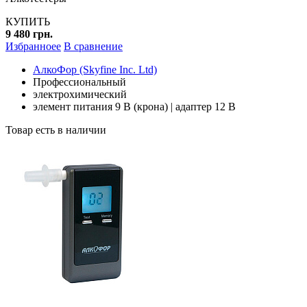
КУПИТЬ
9 480 грн.
Избранноее
В сравнение
АлкоФор (Skyfine Inc. Ltd)
Профессиональный
электрохимический
элемент питания 9 В (крона) | адаптер 12 В
Товар есть в наличии