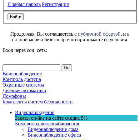
Я забыл пароль
Регистрация
Продолжая, Вы соглашаетесь с
публичной офертой
, и в
полной мере и безоговорочно принимаете ее условия.
Вход через соц. сеть:
Go
Видеонаблюдение
Контроль доступа
Охранные системы
Дверная автоматика
Домофоны
Комплекты систем безопасности
Видеонаблюдение
Заказы on-line на сaйте
скидка
5%
Комплекты видеонаблюдения
Видеонаблюдение дома
Видеонаблюдение офиса