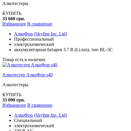
Алкотестеры
КУПИТЬ
33 660 грн.
Избранноее
В сравнение
АлкоФор (Skyfine Inc. Ltd)
Профессиональный
электрохимический
аккумуляторная батарея 3.7 В (Li-ion), тип BL-5C
Товар есть в наличии
Алкотестер АлкоФор s40
Алкотестеры
КУПИТЬ
33 090 грн.
Избранноее
В сравнение
АлкоФор (Skyfine Inc. Ltd)
Специальный
электрохимический
220 В AC