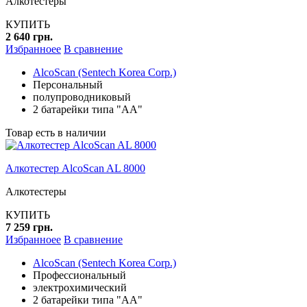
Алкотестеры
КУПИТЬ
2 640 грн.
Избранноее
В сравнение
AlcoScan (Sentech Korea Corp.)
Персональный
полупроводниковый
2 батарейки типа "АА"
Товар есть в наличии
Алкотестер AlcoScan AL 8000
Алкотестеры
КУПИТЬ
7 259 грн.
Избранноее
В сравнение
AlcoScan (Sentech Korea Corp.)
Профессиональный
электрохимический
2 батарейки типа "АА"