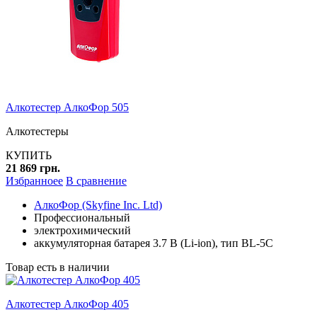
Алкотестер АлкоФор 505
Алкотестеры
КУПИТЬ
21 869 грн.
Избранноее
В сравнение
АлкоФор (Skyfine Inc. Ltd)
Профессиональный
электрохимический
аккумуляторная батарея 3.7 В (Li-ion), тип BL-5C
Товар есть в наличии
Алкотестер АлкоФор 405