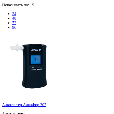
Показывать по:
15
24
48
72
96
Алкотестер АлкоФор 307
Алкотестеры