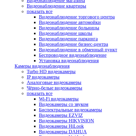
Видеонаблюдение магазина
Видеонаблюдение квартиры
показать все
Видеонаблюдение торгового центра
Видеонаблюдение автомойки
Видеонаблюдение больницы
Видеонаблюдение школы
Видеонаблюдение паркинга
Видеонаблюдение бизнес-центра
Видеонаблюдение в обменный пункт
Беспроводное видеонаблюдение
Установка видеонаблюдения
Камеры видеонаблюдения
Turbo HD видеокамеры
IP видеокамеры
Аналоговые видеокамеры
Чёрно-белые видеокамеры
показать все
Wi-Fi видеокамеры
Видеокамеры со звуком
Биспектральные видеокамеры
Видеокамеры EZVIZ
Видеокамеры HIKVISION
Видеокамеры HiLook
Видеокамеры DAHUA