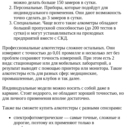
можно делать больше 150 замеров в сутки.
Персональные. Приборы, которые подойдут для
индивидуального применения. Они дают возможность
точно сделать до 3 замеров в сутки.
Специальные. Чаще всего такие алкометры обладают
большой пропускной способностью (до 200 тестов в
сутки) и могут устанавливаться на проходных
предприятий вместе с СКД.
Профессиональные алкотестеры сложнее остальных. Они
измеряют с точностью до 0,01 промилле и несколько лет без
проблем сохраняют точность измерений. При этом есть 2
вида: стационарные или для мобильных лабораторий, а
результат выводят с помощью принтера или монитора. Такие
алкотестеры есть для разных сфер: медицинские,
промышленные, для клубов и так далее.
Индивидуальные модели можно носить с собой даже в
кармане. Стоят недорого, не обладают хорошей точностью, но
для личного применения вполне достаточно.
Также вы сможете купить алкотестеры с разными сенсорами:
спектрофотометрические — самые точные, сложные и
дорогие, поэтому их применяют только в