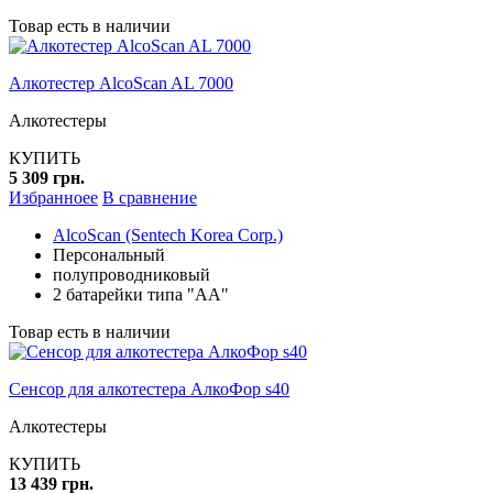
Товар есть в наличии
Алкотестер AlcoScan AL 7000
Алкотестеры
КУПИТЬ
5 309 грн.
Избранноее
В сравнение
AlcoScan (Sentech Korea Corp.)
Персональный
полупроводниковый
2 батарейки типа "АА"
Товар есть в наличии
Сенсор для алкотестера АлкоФор s40
Алкотестеры
КУПИТЬ
13 439 грн.