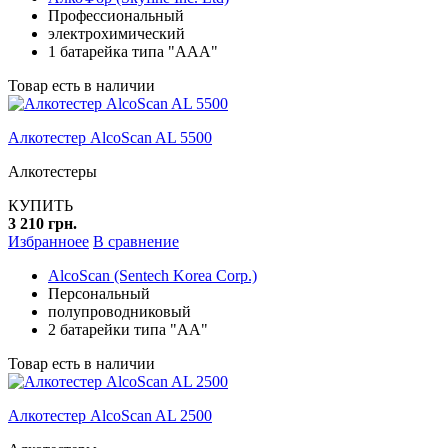
Профессиональный
электрохимический
1 батарейка типа "ААА"
Товар есть в наличии
Алкотестер AlcoScan AL 5500
Алкотестеры
КУПИТЬ
3 210 грн.
Избранноее
В сравнение
AlcoScan (Sentech Korea Corp.)
Персональный
полупроводниковый
2 батарейки типа "АА"
Товар есть в наличии
Алкотестер AlcoScan AL 2500