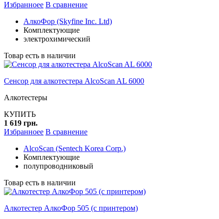
Избранноее
В сравнение
АлкоФор (Skyfine Inc. Ltd)
Комплектующие
электрохимический
Товар есть в наличии
Сенсор для алкотестера AlcoScan AL 6000
Алкотестеры
КУПИТЬ
1 619 грн.
Избранноее
В сравнение
AlcoScan (Sentech Korea Corp.)
Комплектующие
полупроводниковый
Товар есть в наличии
Алкотестер АлкоФор 505 (с принтером)