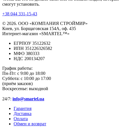
смогут установить.
+38 044 331-15-43
© 2026. ООО «КОМПАНИЯ СТРОЙМИР»
Киев, ул. Борщаговская 154А, оф. 435
Интернет-магазин «SMARTEL™»
ЕГРПОУ 35122632
ИПН 351226326582
МФО 380333
НДС 200134207
График работы:
Пн-Пт:
с 9:00 до 18:00
Суббота:
с 10:00 до 17:00
(приём заказов)
Воскресенье:
выходной
24/7:
info@smartel.ua
Гарантия
Доставка
Оплата
Обмен и возврат