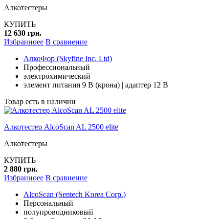
Алкотестеры
КУПИТЬ
12 630 грн.
Избранноее
В сравнение
АлкоФор (Skyfine Inc. Ltd)
Профессиональный
электрохимический
элемент питания 9 В (крона) | адаптер 12 В
Товар есть в наличии
Алкотестер AlcoScan AL 2500 elite
Алкотестеры
КУПИТЬ
2 880 грн.
Избранноее
В сравнение
AlcoScan (Sentech Korea Corp.)
Персональный
полупроводниковый