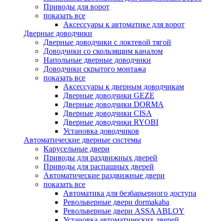
Приводы для ворот
показать все
Аксессуары к автоматике для ворот
Дверные доводчики
Дверные доводчики с локтевой тягой
Доводчики со скользящим каналом
Напольные дверные доводчики
Доводчики скрытого монтажа
показать все
Аксессуары к дверным доводчикам
Дверные доводчики GEZE
Дверные доводчики DORMA
Дверные доводчики CISA
Дверные доводчики RYOBI
Установка доводчиков
Автоматические дверные системы
Карусельные двери
Приводы для раздвижных дверей
Приводы для распашных дверей
Автоматические раздвижные двери
показать все
Автоматика для безбарьерного доступа
Револьверные двери dormakaba
Револьверные двери ASSA ABLOY
Установка автоматических дверей