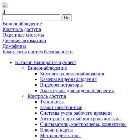
0
Go
Видеонаблюдение
Контроль доступа
Охранные системы
Дверная автоматика
Домофоны
Комплекты систем безопасности
Каталог
Выбирайте лучшее!
Видеонаблюдение
Комплекты видеонаблюдения
Камеры видеонаблюдения
Видеорегистраторы
Аксессуары для видеонаблюдения
Контроль доступа
Турникеты
Замки электронные
Системы учета рабочего времени
Автотранспортный контроль доступа
Считыватели, контроллеры, конвертеры
Ключи и карты
Металлодетекторы