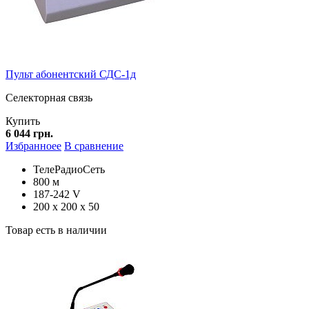
Пульт абонентский СДС-1д
Селекторная связь
Купить
6 044 грн.
Избранноее
В сравнение
ТелеРадиоСеть
800 м
187-242 V
200 х 200 х 50
Товар есть в наличии