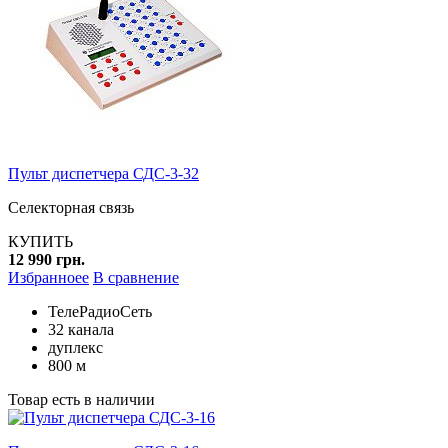
Пульт диспетчера СДС-3-32
Селекторная связь
КУПИТЬ
12 990 грн.
Избранноее
В сравнение
ТелеРадиоСеть
32 канала
дуплекс
800 м
Товар есть в наличии