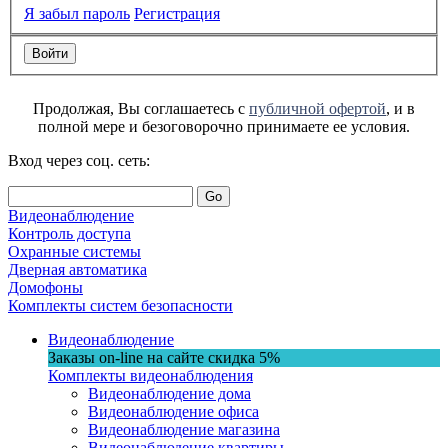
Я забыл пароль
Регистрация
Продолжая, Вы соглашаетесь с
публичной офертой
, и в
полной мере и безоговорочно принимаете ее условия.
Вход через соц. сеть:
Go
Видеонаблюдение
Контроль доступа
Охранные системы
Дверная автоматика
Домофоны
Комплекты систем безопасности
Видеонаблюдение
Заказы on-line на сaйте
скидка
5%
Комплекты видеонаблюдения
Видеонаблюдение дома
Видеонаблюдение офиса
Видеонаблюдение магазина
Видеонаблюдение квартиры