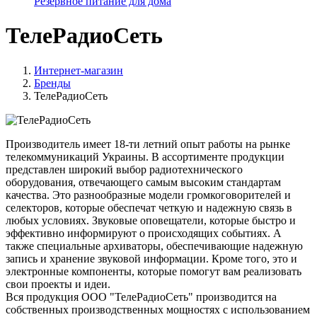
Резервное питание для дома
ТелеРадиоСеть
Интернет-магазин
Бренды
ТелеРадиоСеть
Производитель имеет 18-ти летний опыт работы на рынке
телекоммуникаций Украины. В ассортименте продукции
представлен широкий выбор радиотехнического
оборудования, отвечающего самым высоким стандартам
качества. Это разнообразные модели громкоговорителей и
селекторов, которые обеспечат четкую и надежную связь в
любых условиях. Звуковые оповещатели, которые быстро и
эффективно информируют о происходящих событиях. А
также специальные архиваторы, обеспечивающие надежную
запись и хранение звуковой информации. Кроме того, это и
электронные компоненты, которые помогут вам реализовать
свои проекты и идеи.
Вся продукция ООО "ТелеРадиоСеть" производится на
собственных производственных мощностях с использованием