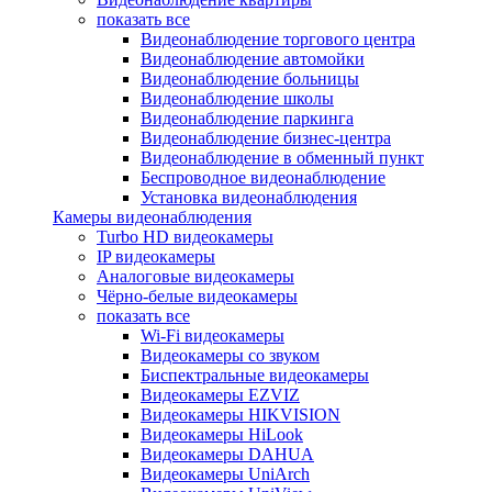
показать все
Видеонаблюдение торгового центра
Видеонаблюдение автомойки
Видеонаблюдение больницы
Видеонаблюдение школы
Видеонаблюдение паркинга
Видеонаблюдение бизнес-центра
Видеонаблюдение в обменный пункт
Беспроводное видеонаблюдение
Установка видеонаблюдения
Камеры видеонаблюдения
Turbo HD видеокамеры
IP видеокамеры
Аналоговые видеокамеры
Чёрно-белые видеокамеры
показать все
Wi-Fi видеокамеры
Видеокамеры со звуком
Биспектральные видеокамеры
Видеокамеры EZVIZ
Видеокамеры HIKVISION
Видеокамеры HiLook
Видеокамеры DAHUA
Видеокамеры UniArch