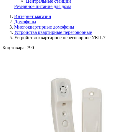
Центральные станции
Резервное питание для дома
Интернет-магазин
Домофоны
Многоквартирные домофоны
Устройства квартирные переговорные
Устройство квартирное переговорное УКП-7
Код товара:
790