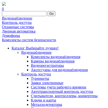
0
Go
Видеонаблюдение
Контроль доступа
Охранные системы
Дверная автоматика
Домофоны
Комплекты систем безопасности
Каталог
Выбирайте лучшее!
Видеонаблюдение
Комплекты видеонаблюдения
Камеры видеонаблюдения
Видеорегистраторы
Аксессуары для видеонаблюдения
Контроль доступа
Турникеты
Замки электронные
Системы учета рабочего времени
Автотранспортный контроль доступа
Считыватели, контроллеры, конвертеры
Ключи и карты
Металлодетекторы