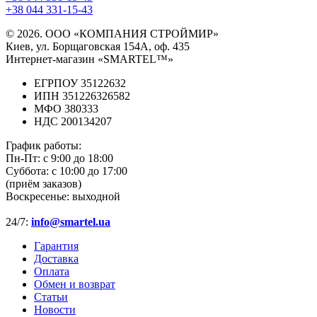
+38 044 331-15-43
© 2026. ООО «КОМПАНИЯ СТРОЙМИР»
Киев, ул. Борщаговская 154А, оф. 435
Интернет-магазин «SMARTEL™»
ЕГРПОУ 35122632
ИПН 351226326582
МФО 380333
НДС 200134207
График работы:
Пн-Пт:
с 9:00 до 18:00
Суббота:
с 10:00 до 17:00
(приём заказов)
Воскресенье:
выходной
24/7:
info@smartel.ua
Гарантия
Доставка
Оплата
Обмен и возврат
Статьи
Новости