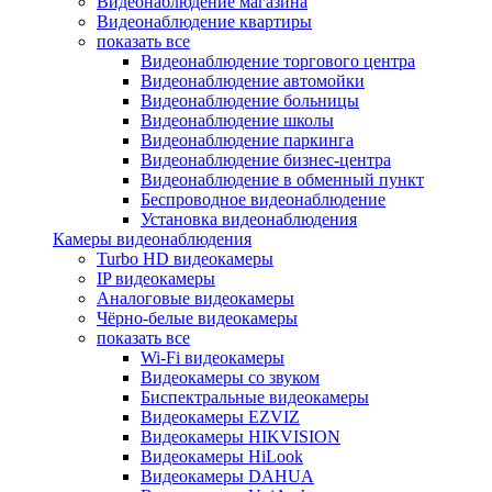
Видеонаблюдение магазина
Видеонаблюдение квартиры
показать все
Видеонаблюдение торгового центра
Видеонаблюдение автомойки
Видеонаблюдение больницы
Видеонаблюдение школы
Видеонаблюдение паркинга
Видеонаблюдение бизнес-центра
Видеонаблюдение в обменный пункт
Беспроводное видеонаблюдение
Установка видеонаблюдения
Камеры видеонаблюдения
Turbo HD видеокамеры
IP видеокамеры
Аналоговые видеокамеры
Чёрно-белые видеокамеры
показать все
Wi-Fi видеокамеры
Видеокамеры со звуком
Биспектральные видеокамеры
Видеокамеры EZVIZ
Видеокамеры HIKVISION
Видеокамеры HiLook
Видеокамеры DAHUA