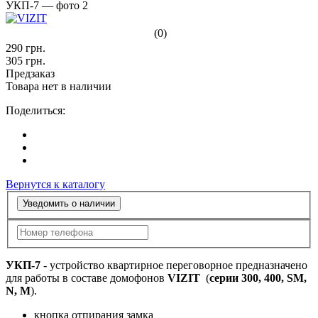
(0)
290
грн.
305
грн.
Предзаказ
Товара нет в наличии
Поделиться:
Вернутся к каталогу
Уведомить о наличии
УКП-7
- устройство квартирное переговорное предназначено
для работы в составе домофонов
VIZIT
(
серии 300, 400, SM,
N, M
).
кнопка отпирания замка