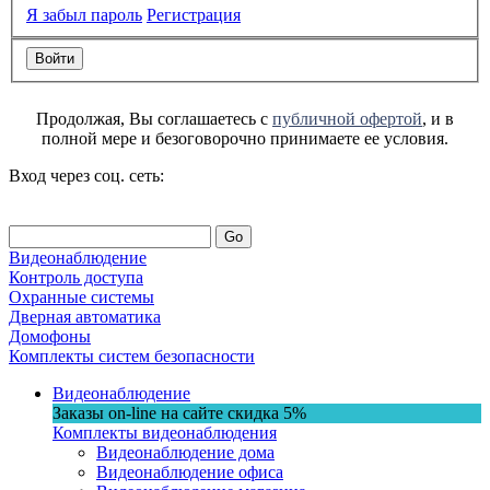
Я забыл пароль
Регистрация
Продолжая, Вы соглашаетесь с
публичной офертой
, и в
полной мере и безоговорочно принимаете ее условия.
Вход через соц. сеть:
Go
Видеонаблюдение
Контроль доступа
Охранные системы
Дверная автоматика
Домофоны
Комплекты систем безопасности
Видеонаблюдение
Заказы on-line на сaйте
скидка
5%
Комплекты видеонаблюдения
Видеонаблюдение дома
Видеонаблюдение офиса