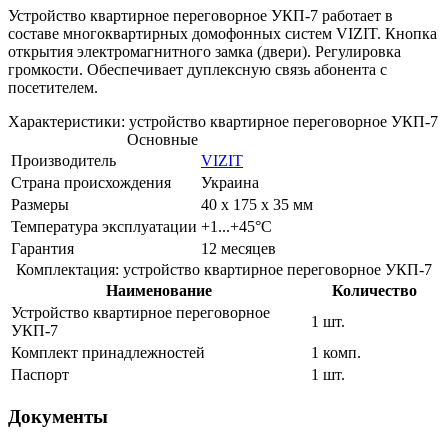
Устройство квартирное переговорное УКП-7 работает в
составе многоквартирных домофонных систем VIZIT. Кнопка
открытия электромагнитного замка (двери). Регулировка
громкости. Обеспечивает дуплексную связь абонента с
посетителем.
Характеристики: устройство квартирное переговорное УКП-7
Основные
Производитель
VIZIT
Страна происхождения
Украина
Размеры
40 х 175 х 35 мм
Температура эксплуатации
+1...+45°C
Гарантия
12 месяцев
Комплектация: устройство квартирное переговорное УКП-7
Наименование
Количество
Устройство квартирное переговорное
1 шт.
УКП-7
Комплект принадлежностей
1 комп.
Паспорт
1 шт.
Документы