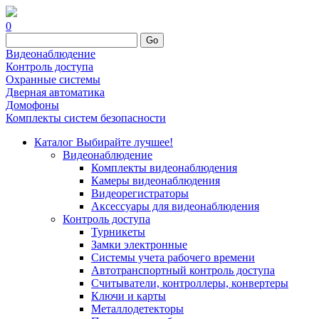
0
Go
Видеонаблюдение
Контроль доступа
Охранные системы
Дверная автоматика
Домофоны
Комплекты систем безопасности
Каталог
Выбирайте лучшее!
Видеонаблюдение
Комплекты видеонаблюдения
Камеры видеонаблюдения
Видеорегистраторы
Аксессуары для видеонаблюдения
Контроль доступа
Турникеты
Замки электронные
Системы учета рабочего времени
Автотранспортный контроль доступа
Считыватели, контроллеры, конвертеры
Ключи и карты
Металлодетекторы