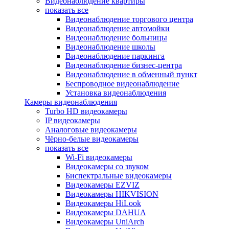
Видеонаблюдение квартиры
показать все
Видеонаблюдение торгового центра
Видеонаблюдение автомойки
Видеонаблюдение больницы
Видеонаблюдение школы
Видеонаблюдение паркинга
Видеонаблюдение бизнес-центра
Видеонаблюдение в обменный пункт
Беспроводное видеонаблюдение
Установка видеонаблюдения
Камеры видеонаблюдения
Turbo HD видеокамеры
IP видеокамеры
Аналоговые видеокамеры
Чёрно-белые видеокамеры
показать все
Wi-Fi видеокамеры
Видеокамеры со звуком
Биспектральные видеокамеры
Видеокамеры EZVIZ
Видеокамеры HIKVISION
Видеокамеры HiLook
Видеокамеры DAHUA
Видеокамеры UniArch