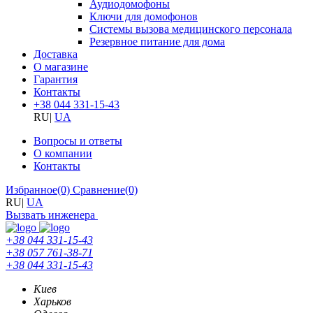
Аудиодомофоны
Ключи для домофонов
Системы вызова медицинского персонала
Резервное питание для дома
Доставка
О магазине
Гарантия
Контакты
+38 044 331-15-43
RU
|
UA
Вопросы и ответы
О компании
Контакты
Избранное
(0)
Сравнение
(0)
RU
|
UA
Вызвать инженера
+38 044 331-15-43
+38 057 761-38-71
+38 044 331-15-43
Киев
Харьков