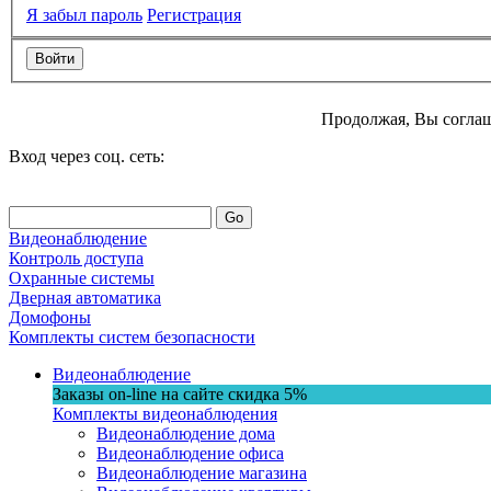
Я забыл пароль
Регистрация
Продолжая, Вы соглаш
Вход через соц. сеть:
Go
Видеонаблюдение
Контроль доступа
Охранные системы
Дверная автоматика
Домофоны
Комплекты систем безопасности
Видеонаблюдение
Заказы on-line на сaйте
скидка
5%
Комплекты видеонаблюдения
Видеонаблюдение дома
Видеонаблюдение офиса
Видеонаблюдение магазина