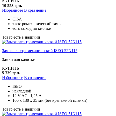
КУПИТЬ
10 553 грн.
Избранноее
В сравнение
CISA
электромеханический замок
есть выход по кнопке
Товар есть в наличии
Замок электромеханический ISEO 52N115
Замки для калитки
КУПИТЬ
5 739 грн.
Избранноее
В сравнение
ISEO
накладной
12 V AC | 1,25 А
106 х 130 х 35 мм (без крепежной планки)
Товар есть в наличии