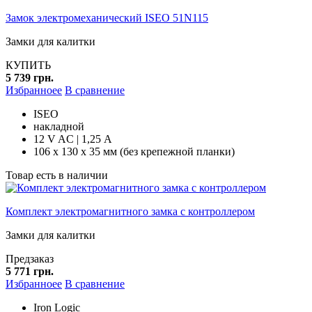
Замок электромеханический ISEO 51N115
Замки для калитки
КУПИТЬ
5 739 грн.
Избранноее
В сравнение
ISEO
накладной
12 V AC | 1,25 А
106 х 130 х 35 мм (без крепежной планки)
Товар есть в наличии
Комплект электромагнитного замка с контроллером
Замки для калитки
Предзаказ
5 771 грн.
Избранноее
В сравнение
Iron Logic