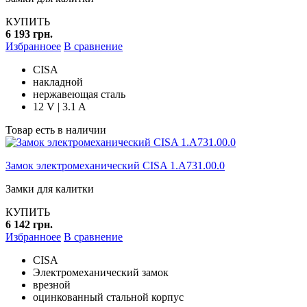
КУПИТЬ
6 193 грн.
Избранноее
В сравнение
CISA
накладной
нержавеющая сталь
12 V | 3.1 A
Товар есть в наличии
Замок электромеханический CISA 1.А731.00.0
Замки для калитки
КУПИТЬ
6 142 грн.
Избранноее
В сравнение
CISA
Электромеханический замок
врезной
оцинкованный стальной корпус