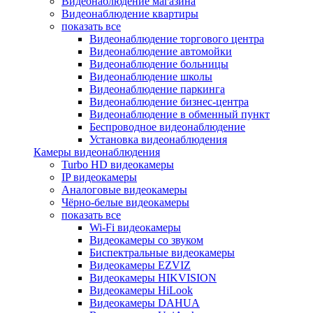
Видеонаблюдение магазина
Видеонаблюдение квартиры
показать все
Видеонаблюдение торгового центра
Видеонаблюдение автомойки
Видеонаблюдение больницы
Видеонаблюдение школы
Видеонаблюдение паркинга
Видеонаблюдение бизнес-центра
Видеонаблюдение в обменный пункт
Беспроводное видеонаблюдение
Установка видеонаблюдения
Камеры видеонаблюдения
Turbo HD видеокамеры
IP видеокамеры
Аналоговые видеокамеры
Чёрно-белые видеокамеры
показать все
Wi-Fi видеокамеры
Видеокамеры со звуком
Биспектральные видеокамеры
Видеокамеры EZVIZ
Видеокамеры HIKVISION
Видеокамеры HiLook
Видеокамеры DAHUA