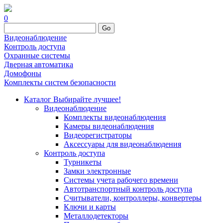
0
Go
Видеонаблюдение
Контроль доступа
Охранные системы
Дверная автоматика
Домофоны
Комплекты систем безопасности
Каталог
Выбирайте лучшее!
Видеонаблюдение
Комплекты видеонаблюдения
Камеры видеонаблюдения
Видеорегистраторы
Аксессуары для видеонаблюдения
Контроль доступа
Турникеты
Замки электронные
Системы учета рабочего времени
Автотранспортный контроль доступа
Считыватели, контроллеры, конвертеры
Ключи и карты
Металлодетекторы