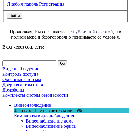
Я забыл пароль
Регистрация
Продолжая, Вы соглашаетесь с
публичной офертой
, и в
полной мере и безоговорочно принимаете ее условия.
Вход через соц. сеть:
Go
Видеонаблюдение
Контроль доступа
Охранные системы
Дверная автоматика
Домофоны
Комплекты систем безопасности
Видеонаблюдение
Заказы on-line на сaйте
скидка
5%
Комплекты видеонаблюдения
Видеонаблюдение дома
Видеонаблюдение офиса