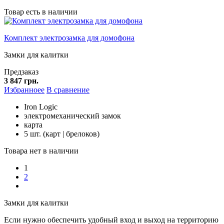
Товар есть в наличии
Комплект электрозамка для домофона
Замки для калитки
Предзаказ
3 847 грн.
Избранноее
В сравнение
Iron Logic
электромеханический замок
карта
5 шт. (карт | брелоков)
Товара нет в наличии
1
2
Замки для калитки
Если нужно обеспечить удобный вход и выход на территорию