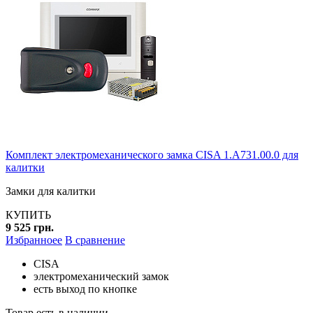
Комплект электромеханического замка CISA 1.A731.00.0 для
калитки
Замки для калитки
КУПИТЬ
9 525 грн.
Избранноее
В сравнение
CISA
электромеханический замок
есть выход по кнопке
Товар есть в наличии