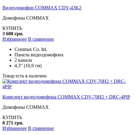
Видеодомофон COMMAX CDV-43K2
Домофоны COMMAX
КУПИТЬ
3 608 грн.
Избранноее
В сравнение
Commax Co. ltd.
Панель видеодомофона
2 канала
4,3" (10,9 см)
Товар есть в наличии
Комплект видеодомофона COMMAX CDV-70H2 + DRC-4PIP
Домофоны COMMAX
КУПИТЬ
8 271 грн.
Избранноее
В сравнение