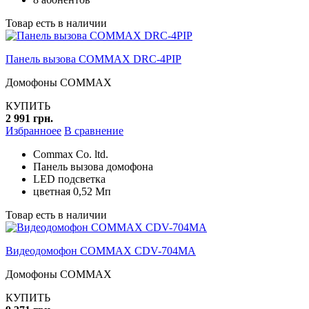
Товар есть в наличии
Панель вызова COMMAX DRC-4PIP
Домофоны COMMAX
КУПИТЬ
2 991 грн.
Избранноее
В сравнение
Commax Co. ltd.
Панель вызова домофона
LED подсветка
цветная 0,52 Мп
Товар есть в наличии
Видеодомофон COMMAX CDV-704MA
Домофоны COMMAX
КУПИТЬ