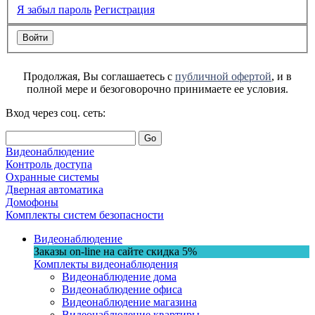
Я забыл пароль
Регистрация
Продолжая, Вы соглашаетесь с
публичной офертой
, и в
полной мере и безоговорочно принимаете ее условия.
Вход через соц. сеть:
Go
Видеонаблюдение
Контроль доступа
Охранные системы
Дверная автоматика
Домофоны
Комплекты систем безопасности
Видеонаблюдение
Заказы on-line на сaйте
скидка
5%
Комплекты видеонаблюдения
Видеонаблюдение дома
Видеонаблюдение офиса
Видеонаблюдение магазина
Видеонаблюдение квартиры