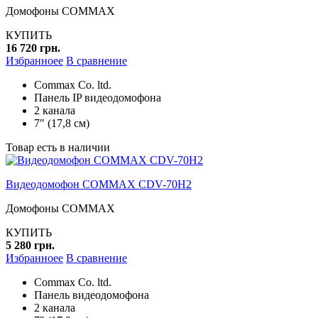
Домофоны COMMAX
КУПИТЬ
16 720 грн.
Избранноее
В сравнение
Commax Co. ltd.
Панель IP видеодомофона
2 канала
7" (17,8 см)
Товар есть в наличии
Видеодомофон COMMAX CDV-70H2
Домофоны COMMAX
КУПИТЬ
5 280 грн.
Избранноее
В сравнение
Commax Co. ltd.
Панель видеодомофона
2 канала