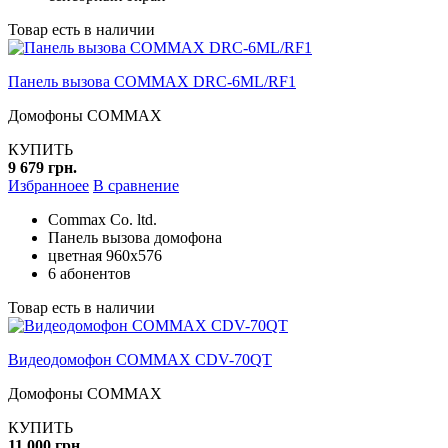
Товар есть в наличии
Панель вызова COMMAX DRC-6ML/RF1
Домофоны COMMAX
КУПИТЬ
9 679 грн.
Избранноее
В сравнение
Commax Co. ltd.
Панель вызова домофона
цветная 960х576
6 абонентов
Товар есть в наличии
Видеодомофон COMMAX CDV-70QT
Домофоны COMMAX
КУПИТЬ
11 000 грн.