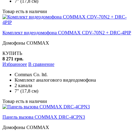
7" (17,8 см)
Товар есть в наличии
Комплект видеодомофона COMMAX CDV-70N2 + DRC-4PIP
Домофоны COMMAX
КУПИТЬ
8 271 грн.
Избранноее
В сравнение
Commax Co. ltd.
Комплект аналогового видеодомофона
2 канала
7" (17,8 см)
Товар есть в наличии
Панель вызова COMMAX DRC-4CPN3
Домофоны COMMAX