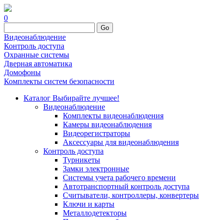
0
Go
Видеонаблюдение
Контроль доступа
Охранные системы
Дверная автоматика
Домофоны
Комплекты систем безопасности
Каталог
Выбирайте лучшее!
Видеонаблюдение
Комплекты видеонаблюдения
Камеры видеонаблюдения
Видеорегистраторы
Аксессуары для видеонаблюдения
Контроль доступа
Турникеты
Замки электронные
Системы учета рабочего времени
Автотранспортный контроль доступа
Считыватели, контроллеры, конвертеры
Ключи и карты
Металлодетекторы