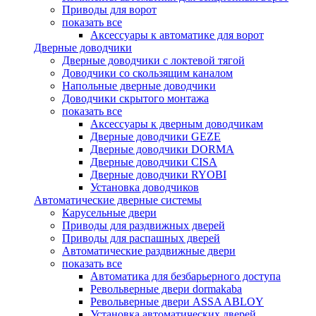
Приводы для ворот
показать все
Аксессуары к автоматике для ворот
Дверные доводчики
Дверные доводчики с локтевой тягой
Доводчики со скользящим каналом
Напольные дверные доводчики
Доводчики скрытого монтажа
показать все
Аксессуары к дверным доводчикам
Дверные доводчики GEZE
Дверные доводчики DORMA
Дверные доводчики CISA
Дверные доводчики RYOBI
Установка доводчиков
Автоматические дверные системы
Карусельные двери
Приводы для раздвижных дверей
Приводы для распашных дверей
Автоматические раздвижные двери
показать все
Автоматика для безбарьерного доступа
Револьверные двери dormakaba
Револьверные двери ASSA ABLOY
Установка автоматических дверей