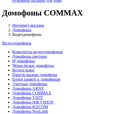
Резервное питание для дома
Домофоны COMMAX
Интернет-магазин
Домофоны
Видеодомофоны
Видеодомофоны
Комплекты видеодомофонов
Домофоны цветные
IP домофоны
Чёрно-белые домофоны
Видеоглазки
Панели вызова домофона
Блоки памяти к домофонам
Элитные домофоны
Домофоны ARNY
Домофоны COMMAX
Домофоны VIZIT
Домофоны HIKVISION
Домофоны KOCOM
Домофоны NeoLight