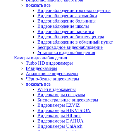
показать все
Видеонаблюдение торгового центра
Видеонаблюдение автомойки
Видеонаблюдение больницы
Видеонаблюдение школы
Видеонаблюдение паркинга
Видеонаблюдение бизнес-центра
Видеонаблюдение в обменный пункт
Беспроводное видеонаблюдение
Установка видеонаблюдения
Камеры видеонаблюдения
Turbo HD видеокамеры
IP видеокамеры
Аналоговые видеокамеры
Чёрно-белые видеокамеры
показать все
Wi-Fi видеокамеры
Видеокамеры со звуком
Биспектральные видеокамеры
Видеокамеры EZVIZ
Видеокамеры HIKVISION
Видеокамеры HiLook
Видеокамеры DAHUA
Видеокамеры UniArch