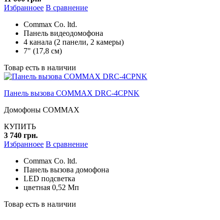
Избранноее
В сравнение
Commax Co. ltd.
Панель видеодомофона
4 канала (2 панели, 2 камеры)
7" (17,8 см)
Товар есть в наличии
Панель вызова COMMAX DRC-4CPNK
Домофоны COMMAX
КУПИТЬ
3 740 грн.
Избранноее
В сравнение
Commax Co. ltd.
Панель вызова домофона
LED подсветка
цветная 0,52 Мп
Товар есть в наличии