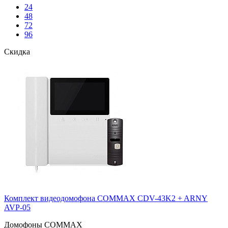
24
48
72
96
Скидка
Комплект видеодомофона COMMAX CDV-43K2 + ARNY
AVP-05
Домофоны COMMAX