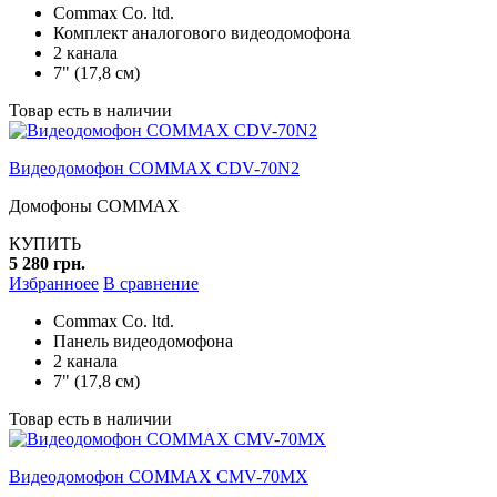
Commax Co. ltd.
Комплект аналогового видеодомофона
2 канала
7" (17,8 см)
Товар есть в наличии
Видеодомофон COMMAX CDV-70N2
Домофоны COMMAX
КУПИТЬ
5 280 грн.
Избранноее
В сравнение
Commax Co. ltd.
Панель видеодомофона
2 канала
7" (17,8 см)
Товар есть в наличии
Видеодомофон COMMAX CMV-70MX