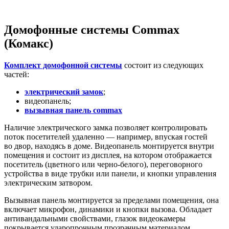
Домофонные системы Commax
(Комакс)
Комплект домофонной системы
состоит из следующих
частей:
электрический замок
;
видеопанель;
вызывная панель commax
Наличие электрического замка позволяет контролировать
поток посетителей удаленно — например, впуская гостей
во двор, находясь в доме. Видеопанель монтируется внутри
помещения и состоит из дисплея, на котором отображается
посетитель (цветного или черно-белого), переговорного
устройства в виде трубки или панели, и кнопки управления
электрическим затвором.
Вызывная панель монтируется за пределами помещения, она
включает микрофон, динамики и кнопки вызова. Обладает
антивандальными свойствами, глазок видеокамеры
покрывается ударопрочным прозрачным материалом.