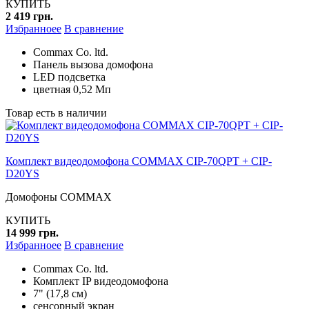
КУПИТЬ
2 419 грн.
Избранноее
В сравнение
Commax Co. ltd.
Панель вызова домофона
LED подсветка
цветная 0,52 Мп
Товар есть в наличии
Комплект видеодомофона COMMAX CIP-70QPT + CIP-
D20YS
Домофоны COMMAX
КУПИТЬ
14 999 грн.
Избранноее
В сравнение
Commax Co. ltd.
Комплект IP видеодомофона
7" (17,8 см)
сенсорный экран