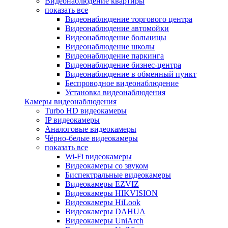
Видеонаблюдение квартиры
показать все
Видеонаблюдение торгового центра
Видеонаблюдение автомойки
Видеонаблюдение больницы
Видеонаблюдение школы
Видеонаблюдение паркинга
Видеонаблюдение бизнес-центра
Видеонаблюдение в обменный пункт
Беспроводное видеонаблюдение
Установка видеонаблюдения
Камеры видеонаблюдения
Turbo HD видеокамеры
IP видеокамеры
Аналоговые видеокамеры
Чёрно-белые видеокамеры
показать все
Wi-Fi видеокамеры
Видеокамеры со звуком
Биспектральные видеокамеры
Видеокамеры EZVIZ
Видеокамеры HIKVISION
Видеокамеры HiLook
Видеокамеры DAHUA
Видеокамеры UniArch