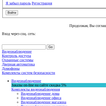
Я забыл пароль
Регистрация
Продолжая, Вы соглаш
Вход через соц. сеть:
Go
Видеонаблюдение
Контроль доступа
Охранные системы
Дверная автоматика
Домофоны
Комплекты систем безопасности
Видеонаблюдение
Заказы on-line на сaйте
скидка
5%
Комплекты видеонаблюдения
Видеонаблюдение дома
Видеонаблюдение офиса
Видеонаблюдение магазина