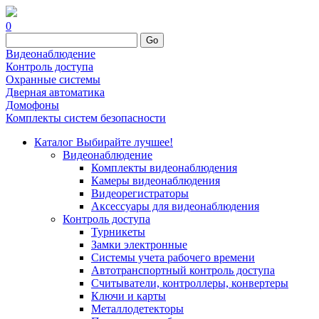
0
Go
Видеонаблюдение
Контроль доступа
Охранные системы
Дверная автоматика
Домофоны
Комплекты систем безопасности
Каталог
Выбирайте лучшее!
Видеонаблюдение
Комплекты видеонаблюдения
Камеры видеонаблюдения
Видеорегистраторы
Аксессуары для видеонаблюдения
Контроль доступа
Турникеты
Замки электронные
Системы учета рабочего времени
Автотранспортный контроль доступа
Считыватели, контроллеры, конвертеры
Ключи и карты
Металлодетекторы