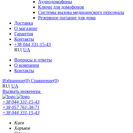
Аудиодомофоны
Ключи для домофонов
Системы вызова медицинского персонала
Резервное питание для дома
Доставка
О магазине
Гарантия
Контакты
+38 044 331-15-43
RU
|
UA
Вопросы и ответы
О компании
Контакты
Избранное
(0)
Сравнение
(0)
RU
|
UA
Вызвать инженера
+38 044 331-15-43
+38 057 761-38-71
+38 044 331-15-43
Киев
Харьков