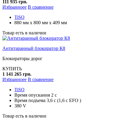
111 935 грн.
Избранноее
В сравнение
TiSO
880 мм х 800 мм х 409 мм
Товар есть в наличии
Антитаранный блокиратор К8
Блокираторы дорог
КУПИТЬ
1 141 265 грн.
Избранноее
В сравнение
TiSO
Время опускания 2 с
Время подъема 3,6 с (1,6 с EFO )
380 V
Товар есть в наличии