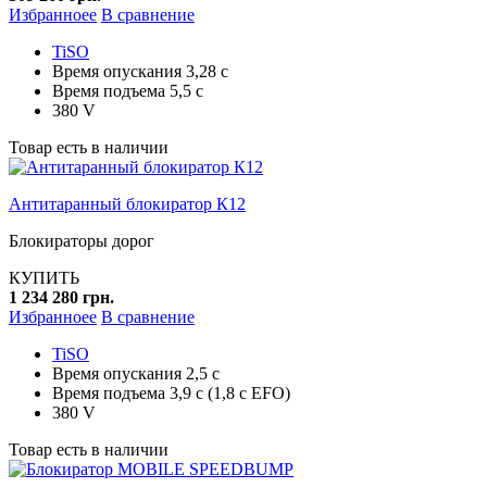
Избранноее
В сравнение
TiSO
Время опускания 3,28 с
Время подъема 5,5 с
380 V
Товар есть в наличии
Антитаранный блокиратор К12
Блокираторы дорог
КУПИТЬ
1 234 280 грн.
Избранноее
В сравнение
TiSO
Время опускания 2,5 с
Время подъема 3,9 с (1,8 с EFO)
380 V
Товар есть в наличии