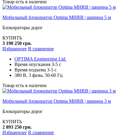
Товар есть в наличии
Мобильный блокиратор Optima MHRB | ширина 5 м
Блокираторы дорог
КУПИТЬ
3 190 250 грн.
Избранноее
В сравнение
OPTIMA Engineering Ltd.
Время опускания 3-5 с
Время подъема 3-5 с
380 В, 3 фазы, 50-60 Гц
Товар есть в наличии
Мобильный блокиратор Optima MHRB | ширина 3 м
Блокираторы дорог
КУПИТЬ
2 893 250 грн.
Избранноее
В сравнение