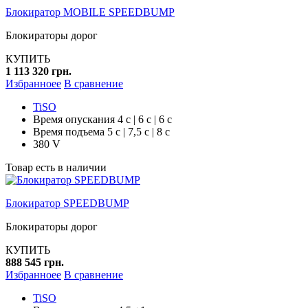
Блокиратор MOBILE SPEEDBUMP
Блокираторы дорог
КУПИТЬ
1 113 320 грн.
Избранноее
В сравнение
TiSO
Время опускания 4 с | 6 с | 6 с
Время подъема 5 с | 7,5 с | 8 с
380 V
Товар есть в наличии
Блокиратор SPEEDBUMP
Блокираторы дорог
КУПИТЬ
888 545 грн.
Избранноее
В сравнение
TiSO