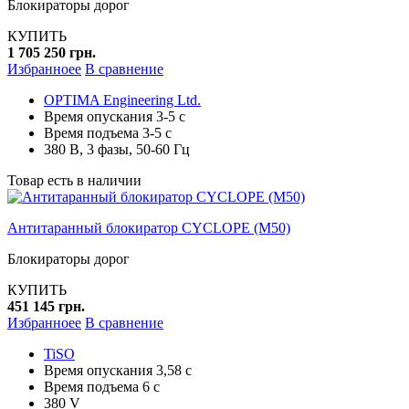
Блокираторы дорог
КУПИТЬ
1 705 250 грн.
Избранноее
В сравнение
OPTIMA Engineering Ltd.
Время опускания 3-5 с
Время подъема 3-5 с
380 В, 3 фазы, 50-60 Гц
Товар есть в наличии
Антитаранный блокиратор CYCLOPE (M50)
Блокираторы дорог
КУПИТЬ
451 145 грн.
Избранноее
В сравнение
TiSO
Время опускания 3,58 с
Время подъема 6 с
380 V