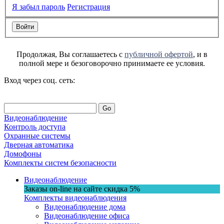
Я забыл пароль
Регистрация
Продолжая, Вы соглашаетесь с
публичной офертой
, и в
полной мере и безоговорочно принимаете ее условия.
Вход через соц. сеть:
Go
Видеонаблюдение
Контроль доступа
Охранные системы
Дверная автоматика
Домофоны
Комплекты систем безопасности
Видеонаблюдение
Заказы on-line на сaйте
скидка
5%
Комплекты видеонаблюдения
Видеонаблюдение дома
Видеонаблюдение офиса