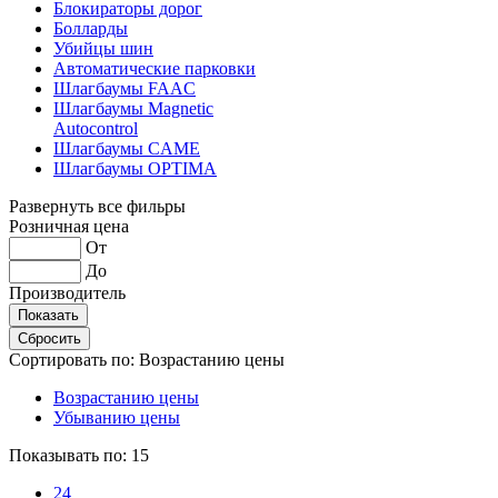
Блокираторы дорог
Болларды
Убийцы шин
Автоматические парковки
Шлагбаумы FAAC
Шлагбаумы Magnetic
Autocontrol
Шлагбаумы CAME
Шлагбаумы OPTIMA
Развернуть все фильры
Розничная цена
От
До
Производитель
Сортировать по:
Возрастанию цены
Возрастанию цены
Убыванию цены
Показывать по:
15
24