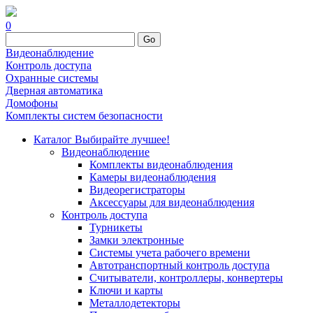
0
Go
Видеонаблюдение
Контроль доступа
Охранные системы
Дверная автоматика
Домофоны
Комплекты систем безопасности
Каталог
Выбирайте лучшее!
Видеонаблюдение
Комплекты видеонаблюдения
Камеры видеонаблюдения
Видеорегистраторы
Аксессуары для видеонаблюдения
Контроль доступа
Турникеты
Замки электронные
Системы учета рабочего времени
Автотранспортный контроль доступа
Считыватели, контроллеры, конвертеры
Ключи и карты
Металлодетекторы