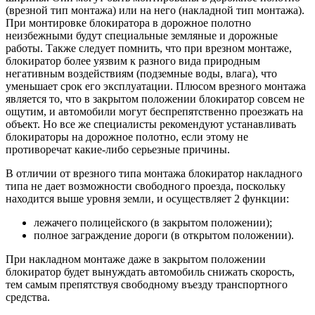
(врезной тип монтажа) или на него (накладной тип монтажа).
При монтировке блокиратора в дорожное полотно
неизбежными будут специальные земляные и дорожные
работы. Также следует помнить, что при врезном монтаже,
блокиратор более уязвим к разного вида природным
негативным воздействиям (подземные воды, влага), что
уменьшает срок его эксплуатации. Плюсом врезного монтажа
является то, что в закрытом положении блокиратор совсем не
ощутим, и автомобили могут беспрепятственно проезжать на
объект. Но все же специалисты рекомендуют устанавливать
блокираторы на дорожное полотно, если этому не
противоречат какие-либо серьезные причины.
В отличии от врезного типа монтажа блокиратор накладного
типа не дает возможности свободного проезда, поскольку
находится выше уровня земли, и осуществляет 2 функции:
лежачего полицейского (в закрытом положении);
полное заграждение дороги (в открытом положении).
При накладном монтаже даже в закрытом положении
блокиратор будет вынуждать автомобиль снижать скорость,
тем самым препятствуя свободному въезду транспортного
средства.