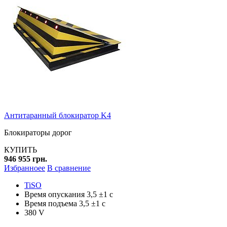
Антитаранный блокиратор K4
Блокираторы дорог
КУПИТЬ
946 955 грн.
Избранноее
В сравнение
TiSO
Время опускания 3,5 ±1 с
Время подъема 3,5 ±1 с
380 V