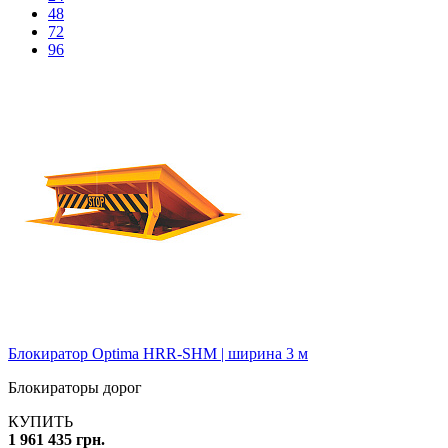
48
72
96
Блокиратор Optima HRR-SHM | ширина 3 м
Блокираторы дорог
КУПИТЬ
1 961 435 грн.