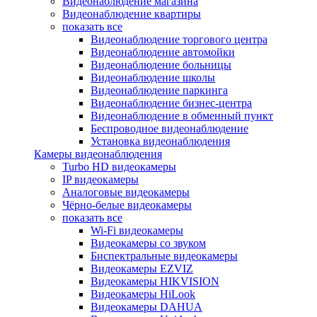
Видеонаблюдение магазина
Видеонаблюдение квартиры
показать все
Видеонаблюдение торгового центра
Видеонаблюдение автомойки
Видеонаблюдение больницы
Видеонаблюдение школы
Видеонаблюдение паркинга
Видеонаблюдение бизнес-центра
Видеонаблюдение в обменный пункт
Беспроводное видеонаблюдение
Установка видеонаблюдения
Камеры видеонаблюдения
Turbo HD видеокамеры
IP видеокамеры
Аналоговые видеокамеры
Чёрно-белые видеокамеры
показать все
Wi-Fi видеокамеры
Видеокамеры со звуком
Биспектральные видеокамеры
Видеокамеры EZVIZ
Видеокамеры HIKVISION
Видеокамеры HiLook
Видеокамеры DAHUA