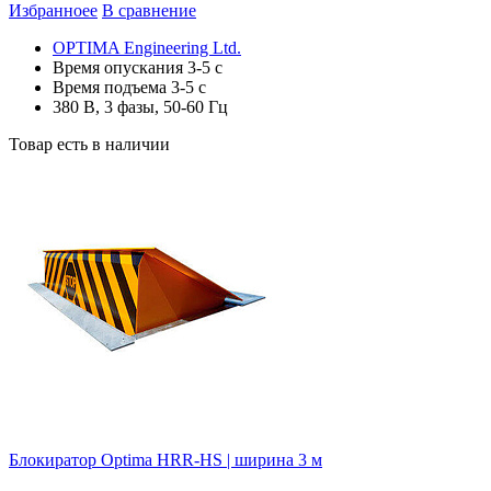
Избранноее
В сравнение
OPTIMA Engineering Ltd.
Время опускания 3-5 с
Время подъема 3-5 с
380 В, 3 фазы, 50-60 Гц
Товар есть в наличии
Блокиратор Optima HRR-HS | ширина 3 м