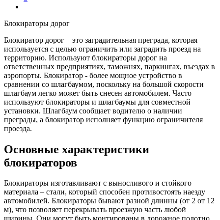
Блокираторы дорог
Блокиратор дорог – это заградительная преграда, которая
используется с целью ограничить или заградить проезд на
территорию. Используют блокираторы дорог на
ответственных предприятиях, таможнях, паркингах, въездах в
аэропорты. Блокиратор - более мощное устройство в
сравнении со шлагбаумом, поскольку на большой скорости
шлагбаум легко может быть снесен автомобилем. Часто
используют блокираторы и шлагбаумы для совместной
установки. Шлагбаум сообщает водителю о наличии
преграды, а блокиратор исполняет функцию ограничителя
проезда.
Основные характеристики
блокираторов
Блокираторы изготавливают с выносливого и стойкого
материала – стали, который способен противостоять наезду
автомобилей. Блокираторы бывают разной длинны (от 2 от 12
м), что позволяет перекрывать проезжую часть любой
ширины. Они могут быть монтированы в дорожное полотно