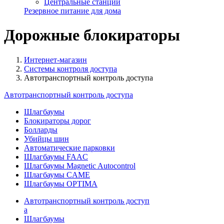
Центральные станции
Резервное питание для дома
Дорожные блокираторы
Интернет-магазин
Системы контроля доступа
Автотранспортный контроль доступа
Автотранспортный контроль доступа
Шлагбаумы
Блокираторы дорог
Болларды
Убийцы шин
Автоматические парковки
Шлагбаумы FAAC
Шлагбаумы Magnetic Autocontrol
Шлагбаумы CAME
Шлагбаумы OPTIMA
Автотранспортный контроль доступ
а
Шлагбаумы