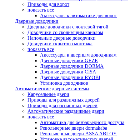
Приводы для ворот
показать все
Аксессуары к автоматике для ворот
Дверные доводчики
Дверные доводчики с локтевой тягой
Доводчики со скользящим каналом
Напольные дверные доводчики
Доводчики скрытого монтажа
показать все
Аксессуары к дверным доводчикам
Дверные доводчики GEZE
Дверные доводчики DORMA
Дверные доводчики CISA
Дверные доводчики RYOBI
Установка доводчиков
Автоматические дверные системы
Карусельные двери
Приводы для раздвижных дверей
Приводы для распашных дверей
Автоматические раздвижные двери
показать все
Автоматика для безбарьерного доступа
Револьверные двери dormakaba
Револьверные двери ASSA ABLOY
Установка автоматических дверей