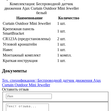
Комплектация: Беспроводной датчик
движения Ajax Curtain Outdoor Mini Jeweller
белый
Наименование
Количество
Curtain Outdoor Mini Jeweller
1 шт.
Крепежная панель
1 шт.
SmartBracket
CR123A (предустановлены)
2 шт.
Угловой кронштейн
1 шт.
Навес
1 шт.
Монтажный комплект
1 компл.
Краткая инструкция
1 шт.
Документы
Тех. спецификация | Беспроводной датчик движения Ajax
Curtain Outdoor Mini Jeweller
Оставить отзыв