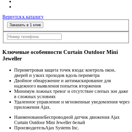
Вернутся к каталогу
Заказать в 1 клик
Ключевые особенности Curtain Outdoor Mini
Jeweller
Периметровая защита точек входа: контроль окон,
дверей и узких проходов вдоль периметра
Двойное обнаружение и антимаскирование для
надежного выявления попыток вторжения
Минимум ложных тревог и отсутствие слепых зон даже
в сложных условиях
Удаленное управление и мгновенные уведомления через
приложения Ajax.
Наименование
Беспроводной датчик движения Ajax
Curtain Outdoor Mini Jeweller белый
Производитель
Ajax Systems Inc.