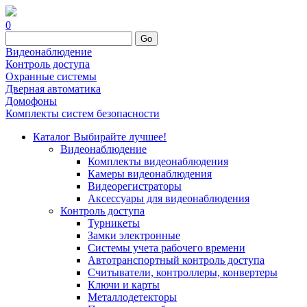
0
Go
Видеонаблюдение
Контроль доступа
Охранные системы
Дверная автоматика
Домофоны
Комплекты систем безопасности
Каталог
Выбирайте лучшее!
Видеонаблюдение
Комплекты видеонаблюдения
Камеры видеонаблюдения
Видеорегистраторы
Аксессуары для видеонаблюдения
Контроль доступа
Турникеты
Замки электронные
Системы учета рабочего времени
Автотранспортный контроль доступа
Считыватели, контроллеры, конвертеры
Ключи и карты
Металлодетекторы