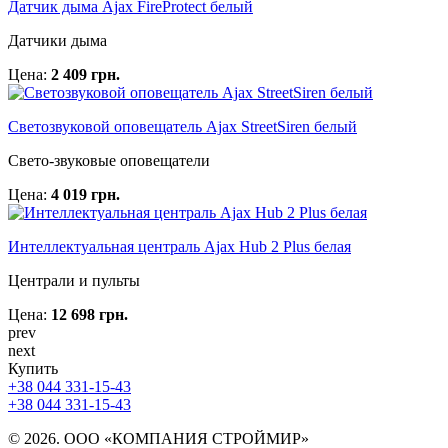
Датчик дыма Ajax FireProtect белый
Датчики дыма
Цена:
2 409 грн.
Светозвуковой оповещатель Ajax StreetSiren белый
Свето-звуковые оповещатели
Цена:
4 019 грн.
Интеллектуальная централь Ajax Hub 2 Plus белая
Централи и пульты
Цена:
12 698 грн.
prev
next
Купить
+38 044 331-15-43
+38 044 331-15-43
© 2026. ООО «КОМПАНИЯ СТРОЙМИР»