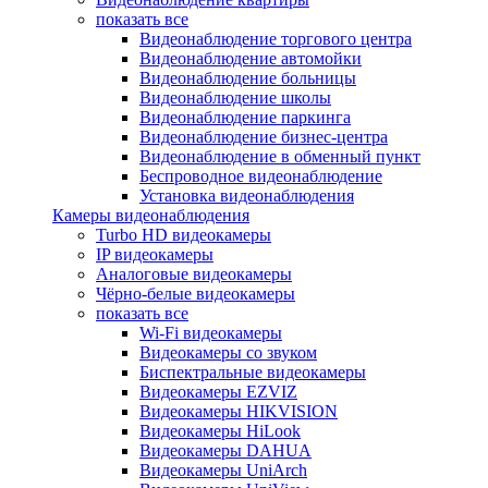
показать все
Видеонаблюдение торгового центра
Видеонаблюдение автомойки
Видеонаблюдение больницы
Видеонаблюдение школы
Видеонаблюдение паркинга
Видеонаблюдение бизнес-центра
Видеонаблюдение в обменный пункт
Беспроводное видеонаблюдение
Установка видеонаблюдения
Камеры видеонаблюдения
Turbo HD видеокамеры
IP видеокамеры
Аналоговые видеокамеры
Чёрно-белые видеокамеры
показать все
Wi-Fi видеокамеры
Видеокамеры со звуком
Биспектральные видеокамеры
Видеокамеры EZVIZ
Видеокамеры HIKVISION
Видеокамеры HiLook
Видеокамеры DAHUA
Видеокамеры UniArch