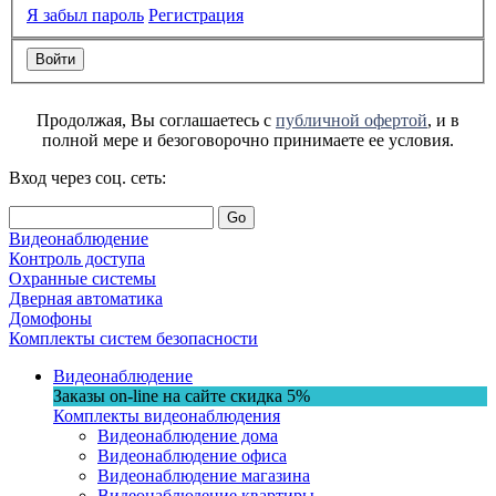
Я забыл пароль
Регистрация
Продолжая, Вы соглашаетесь с
публичной офертой
, и в
полной мере и безоговорочно принимаете ее условия.
Вход через соц. сеть:
Go
Видеонаблюдение
Контроль доступа
Охранные системы
Дверная автоматика
Домофоны
Комплекты систем безопасности
Видеонаблюдение
Заказы on-line на сaйте
скидка
5%
Комплекты видеонаблюдения
Видеонаблюдение дома
Видеонаблюдение офиса
Видеонаблюдение магазина
Видеонаблюдение квартиры