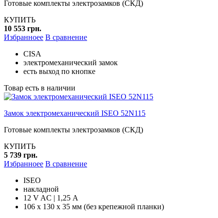
Готовые комплекты электрозамков (СКД)
КУПИТЬ
10 553 грн.
Избранноее
В сравнение
CISA
электромеханический замок
есть выход по кнопке
Товар есть в наличии
Замок электромеханический ISEO 52N115
Готовые комплекты электрозамков (СКД)
КУПИТЬ
5 739 грн.
Избранноее
В сравнение
ISEO
накладной
12 V AC | 1,25 А
106 х 130 х 35 мм (без крепежной планки)