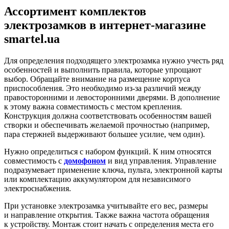
Ассортимент комплектов
электрозамков в интернет-магазине
smartel.ua
Для определения подходящего электрозамка нужно учесть ряд
особенностей и выполнить правила, которые упрощают
выбор. Обращайте внимание на размещение корпуса
приспособления. Это необходимо из-за различий между
правосторонними и левосторонними дверями. В дополнение
к этому важна совместимость с местом крепления.
Конструкция должна соответствовать особенностям вашей
створки и обеспечивать желаемой прочностью (например,
пара стержней выдерживают большее усилие, чем один).
Нужно определиться с набором функций. К ним относятся
совместимость с
домофоном
и вид управления. Управление
подразумевает применение ключа, пульта, электронной карты
или комплектацию аккумулятором для независимого
электроснабжения.
При установке электрозамка учитывайте его вес, размеры
и направление открытия. Также важна частота обращения
к устройству. Монтаж стоит начать с определения места его