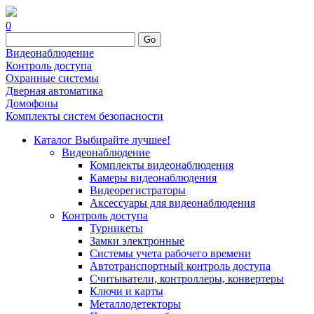
0
Go
Видеонаблюдение
Контроль доступа
Охранные системы
Дверная автоматика
Домофоны
Комплекты систем безопасности
Каталог
Выбирайте лучшее!
Видеонаблюдение
Комплекты видеонаблюдения
Камеры видеонаблюдения
Видеорегистраторы
Аксессуары для видеонаблюдения
Контроль доступа
Турникеты
Замки электронные
Системы учета рабочего времени
Автотранспортный контроль доступа
Считыватели, контроллеры, конвертеры
Ключи и карты
Металлодетекторы