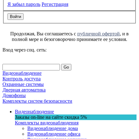
Я забыл пароль
Регистрация
Продолжая, Вы соглашаетесь с
публичной офертой
, и в
полной мере и безоговорочно принимаете ее условия.
Вход через соц. сеть:
Go
Видеонаблюдение
Контроль доступа
Охранные системы
Дверная автоматика
Домофоны
Комплекты систем безопасности
Видеонаблюдение
Заказы on-line на сaйте
скидка
5%
Комплекты видеонаблюдения
Видеонаблюдение дома
Видеонаблюдение офиса