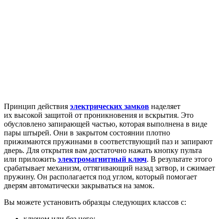
Принцип действия
электрических замков
наделяет
их высокой защитой от проникновения и вскрытия. Это
обусловлено запирающей частью, которая выполнена в виде
пары штырей. Они в закрытом состоянии плотно
прижимаются пружинами в соответствующий паз и запирают
дверь. Для открытия вам достаточно нажать кнопку пульта
или приложить
электромагнитный ключ
. В результате этого
срабатывает механизм, оттягивающий назад затвор, и сжимает
пружину. Он располагается под углом, который помогает
дверям автоматически закрываться на замок.
Вы можете установить образцы следующих классов с:
ключом или без него;