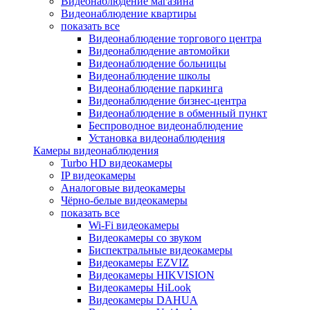
Видеонаблюдение магазина
Видеонаблюдение квартиры
показать все
Видеонаблюдение торгового центра
Видеонаблюдение автомойки
Видеонаблюдение больницы
Видеонаблюдение школы
Видеонаблюдение паркинга
Видеонаблюдение бизнес-центра
Видеонаблюдение в обменный пункт
Беспроводное видеонаблюдение
Установка видеонаблюдения
Камеры видеонаблюдения
Turbo HD видеокамеры
IP видеокамеры
Аналоговые видеокамеры
Чёрно-белые видеокамеры
показать все
Wi-Fi видеокамеры
Видеокамеры со звуком
Биспектральные видеокамеры
Видеокамеры EZVIZ
Видеокамеры HIKVISION
Видеокамеры HiLook
Видеокамеры DAHUA