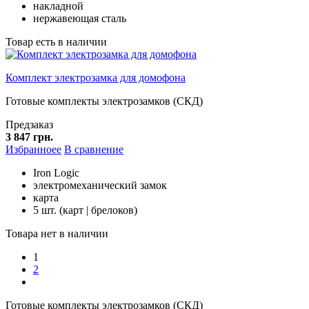
накладной
нержавеющая сталь
Товар есть в наличии
Комплект электрозамка для домофона
Готовые комплекты электрозамков (СКД)
Предзаказ
3 847 грн.
Избранноее
В сравнение
Iron Logic
электромеханический замок
карта
5 шт. (карт | брелоков)
Товара нет в наличии
1
2
Готовые комплекты электрозамков (СКД)