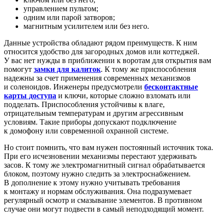
управлением пультом;
одним или парой затворов;
магнитным усилителем или без него.
Данные устройства обладают рядом преимуществ. К ним
относится удобство для загородных домов или коттеджей.
У вас нет нужды в приближении к воротам для открытия вам
помогут
замки для калиток
. К тому же приспособления
надежны за счет применения современных механизмов
и соленоидов. Инженеры предусмотрели
бесконтактные
карты доступа
и ключи, которые сложно взломать или
подделать. Приспособления устойчивы к влаге,
отрицательным температурам и другим агрессивным
условиям. Такие приборы допускают подключение
к домофону или современной охранной системе.
Но стоит помнить, что вам нужен постоянный источник тока.
При его исчезновении механизмы перестают удерживать
засов. К тому же электромагнитный сигнал обрабатывается
блоком, поэтому нужно следить за электроснабжением.
В дополнение к этому нужно учитывать требования
к монтажу и нормам обслуживания. Она подразумевает
регулярный осмотр и смазывание элементов. В противном
случае они могут подвести в самый неподходящий момент.