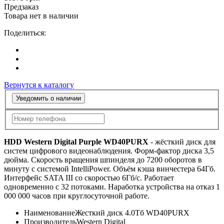
Предзаказ
Товара нет в наличии
Поделиться:
Вернутся к каталогу
Уведомить о наличии
HDD Western Digital Purple WD40PURX
- жёсткий диск для
систем цифрового видеонаблюдения. Форм-фактор диска 3,5
дюйма. Скорость вращения шпинделя до 7200 оборотов в
минуту с системой IntelliPower. Объём кэша винчестера 64Гб.
Интерфейс SATA III со скоростью 6Гб/с. Работает
одновременно с 32 потоками. Наработка устройства на отказ 1
000 000 часов при круглосуточной работе.
Наименование
Жесткий диск 4.0Тб WD40PURX
Производитель
Western Digital