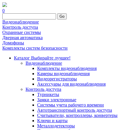
0
Go
Видеонаблюдение
Контроль доступа
Охранные системы
Дверная автоматика
Домофоны
Комплекты систем безопасности
Каталог
Выбирайте лучшее!
Видеонаблюдение
Комплекты видеонаблюдения
Камеры видеонаблюдения
Видеорегистраторы
Аксессуары для видеонаблюдения
Контроль доступа
Турникеты
Замки электронные
Системы учета рабочего времени
Автотранспортный контроль доступа
Считыватели, контроллеры, конвертеры
Ключи и карты
Металлодетекторы