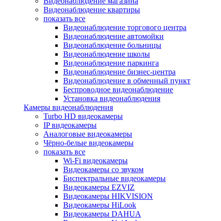
Видеонаблюдение магазина
Видеонаблюдение квартиры
показать все
Видеонаблюдение торгового центра
Видеонаблюдение автомойки
Видеонаблюдение больницы
Видеонаблюдение школы
Видеонаблюдение паркинга
Видеонаблюдение бизнес-центра
Видеонаблюдение в обменный пункт
Беспроводное видеонаблюдение
Установка видеонаблюдения
Камеры видеонаблюдения
Turbo HD видеокамеры
IP видеокамеры
Аналоговые видеокамеры
Чёрно-белые видеокамеры
показать все
Wi-Fi видеокамеры
Видеокамеры со звуком
Биспектральные видеокамеры
Видеокамеры EZVIZ
Видеокамеры HIKVISION
Видеокамеры HiLook
Видеокамеры DAHUA