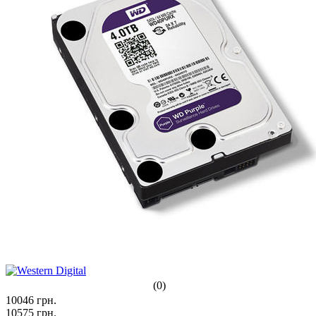
(0)
10046
грн.
10575
грн.