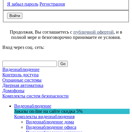
Я забыл пароль
Регистрация
Продолжая, Вы соглашаетесь с
публичной офертой
, и в
полной мере и безоговорочно принимаете ее условия.
Вход через соц. сеть:
Go
Видеонаблюдение
Контроль доступа
Охранные системы
Дверная автоматика
Домофоны
Комплекты систем безопасности
Видеонаблюдение
Заказы on-line на сaйте
скидка
5%
Комплекты видеонаблюдения
Видеонаблюдение дома
Видеонаблюдение офиса