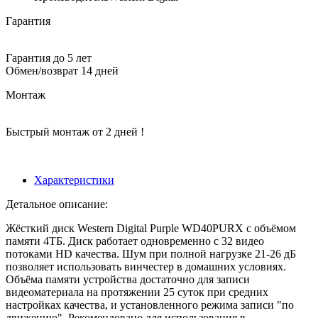
Гарантия
Гарантия до 5 лет
Обмен/возврат 14 дней
Монтаж
Быстрый монтаж от 2 дней !
Характеристики
Детальное описание:
Жёсткий диск Western Digital Purple WD40PURX с объёмом
памяти 4ТБ. Диск работает одновременно с 32 видео
потоками HD качества. Шум при полной нагрузке 21-26 дБ
позволяет использовать винчестер в домашних условиях.
Объёма памяти устройства достаточно для записи
видеоматериала на протяжении 25 суток при средних
настройках качества, и установленного режима записи "по
движению". Рекомендовано для использования в