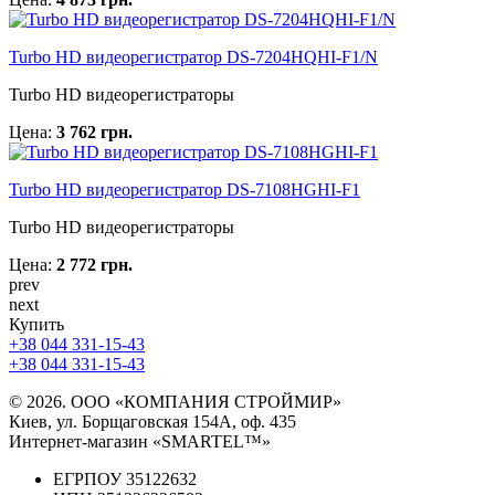
Turbo HD видеорегистратор DS-7204HQHI-F1/N
Turbo HD видеорегистраторы
Цена:
3 762 грн.
Turbo HD видеорегистратор DS-7108HGHI-F1
Turbo HD видеорегистраторы
Цена:
2 772 грн.
prev
next
Купить
+38 044 331-15-43
+38 044 331-15-43
© 2026. ООО «КОМПАНИЯ СТРОЙМИР»
Киев, ул. Борщаговская 154А, оф. 435
Интернет-магазин «SMARTEL™»
ЕГРПОУ 35122632