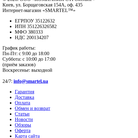
Киев, ул. Борщаговская 154А, оф. 435
Интернет-магазин «SMARTEL™»
ЕГРПОУ 35122632
ИПН 351226326582
МФО 380333
НДС 200134207
График работы:
Пн-Пт:
с 9:00 до 18:00
Суббота:
с 10:00 до 17:00
(приём заказов)
Воскресенье:
выходной
24/7:
info@smartel.ua
Гарантия
Доставка
Оплата
Обмен и возврат
Статьи
Новости
Обзоры
Оферта
Карта сайта