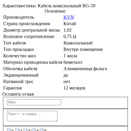
Характеристики: Кабель коаксиальный RG-59
Основные
Производитель
KVN
Страна происхождения
Китай
Диаметр центральной жилы
1,02
Волновое сопротивление
0,75 Ω
Тип кабеля
Коаксиальный
Тип прокладки
Внутри помещения
Количество жил
1 жила
Материал проводника кабеля
биметалл
Оболочка кабеля
Алюминиевая фольга
Экранированный
да
Натяжной трос
нет
Гарантия
12 месяцев
Оставить отзыв