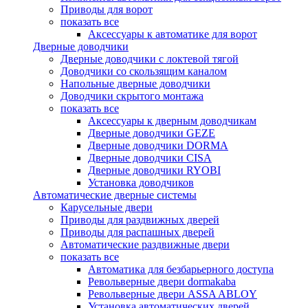
Приводы для ворот
показать все
Аксессуары к автоматике для ворот
Дверные доводчики
Дверные доводчики с локтевой тягой
Доводчики со скользящим каналом
Напольные дверные доводчики
Доводчики скрытого монтажа
показать все
Аксессуары к дверным доводчикам
Дверные доводчики GEZE
Дверные доводчики DORMA
Дверные доводчики CISA
Дверные доводчики RYOBI
Установка доводчиков
Автоматические дверные системы
Карусельные двери
Приводы для раздвижных дверей
Приводы для распашных дверей
Автоматические раздвижные двери
показать все
Автоматика для безбарьерного доступа
Револьверные двери dormakaba
Револьверные двери ASSA ABLOY
Установка автоматических дверей