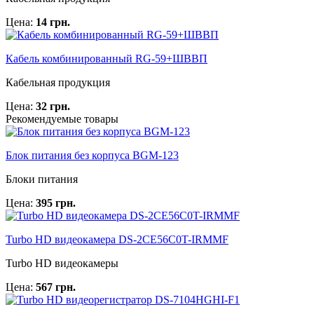
Цена:
14 грн.
Кабель комбинированный RG-59+ШВВП
Кабельная продукция
Цена:
32 грн.
Рекомендуемые товары
Блок питания без корпуса BGM-123
Блоки питания
Цена:
395 грн.
Turbo HD видеокамера DS-2CE56C0T-IRMMF
Turbo HD видеокамеры
Цена:
567 грн.