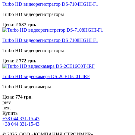
Turbo HD видеорегистратор DS-7104HGHI-F1
Turbo HD видеорегистраторы
Цена:
2 537 грн.
Turbo HD видеорегистратор DS-7108HGHI-F1
Turbo HD видеорегистраторы
Цена:
2 772 грн.
Turbo HD видеокамера DS-2CE16C0T-IRF
Turbo HD видеокамеры
Цена:
774 грн.
prev
next
Купить
+38 044 331-15-43
+38 044 331-15-43
© 2026. ООО «КОМПАНИЯ СТРОЙМИР»