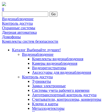
0
Go
Видеонаблюдение
Контроль доступа
Охранные системы
Дверная автоматика
Домофоны
Комплекты систем безопасности
Каталог
Выбирайте лучшее!
Видеонаблюдение
Комплекты видеонаблюдения
Камеры видеонаблюдения
Видеорегистраторы
Аксессуары для видеонаблюдения
Контроль доступа
Турникеты
Замки электронные
Системы учета рабочего времени
Автотранспортный контроль доступа
Считыватели, контроллеры, конвертеры
Ключи и карты
Металлодетекторы