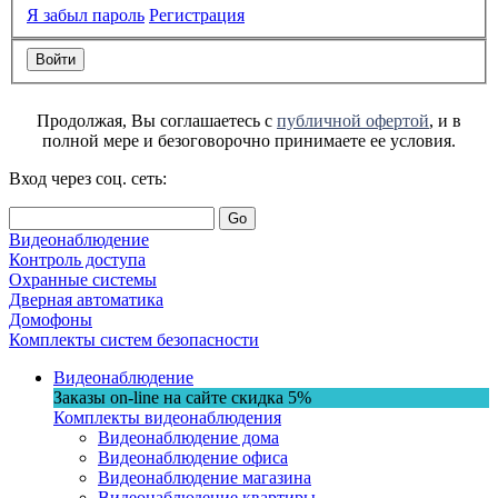
Я забыл пароль
Регистрация
Продолжая, Вы соглашаетесь с
публичной офертой
, и в
полной мере и безоговорочно принимаете ее условия.
Вход через соц. сеть:
Go
Видеонаблюдение
Контроль доступа
Охранные системы
Дверная автоматика
Домофоны
Комплекты систем безопасности
Видеонаблюдение
Заказы on-line на сaйте
скидка
5%
Комплекты видеонаблюдения
Видеонаблюдение дома
Видеонаблюдение офиса
Видеонаблюдение магазина
Видеонаблюдение квартиры