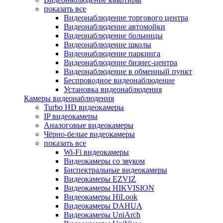
показать все
Видеонаблюдение торгового центра
Видеонаблюдение автомойки
Видеонаблюдение больницы
Видеонаблюдение школы
Видеонаблюдение паркинга
Видеонаблюдение бизнес-центра
Видеонаблюдение в обменный пункт
Беспроводное видеонаблюдение
Установка видеонаблюдения
Камеры видеонаблюдения
Turbo HD видеокамеры
IP видеокамеры
Аналоговые видеокамеры
Чёрно-белые видеокамеры
показать все
Wi-Fi видеокамеры
Видеокамеры со звуком
Биспектральные видеокамеры
Видеокамеры EZVIZ
Видеокамеры HIKVISION
Видеокамеры HiLook
Видеокамеры DAHUA
Видеокамеры UniArch