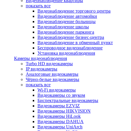
Видеонаблюдение квартиры
показать все
Видеонаблюдение торгового центра
Видеонаблюдение автомойки
Видеонаблюдение больницы
Видеонаблюдение школы
Видеонаблюдение паркинга
Видеонаблюдение бизнес-центра
Видеонаблюдение в обменный пункт
Беспроводное видеонаблюдение
Установка видеонаблюдения
Камеры видеонаблюдения
Turbo HD видеокамеры
IP видеокамеры
Аналоговые видеокамеры
Чёрно-белые видеокамеры
показать все
Wi-Fi видеокамеры
Видеокамеры со звуком
Биспектральные видеокамеры
Видеокамеры EZVIZ
Видеокамеры HIKVISION
Видеокамеры HiLook
Видеокамеры DAHUA
Видеокамеры UniArch