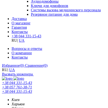
Аудиодомофоны
Ключи для домофонов
Системы вызова медицинского персонала
Резервное питание для дома
Доставка
О магазине
Гарантия
Контакты
+38 044 331-15-43
RU
|
UA
Вопросы и ответы
О компании
Контакты
Избранное
(0)
Сравнение
(0)
RU
|
UA
Вызвать инженера
+38 044 331-15-43
+38 057 761-38-71
+38 044 331-15-43
Киев
Харьков