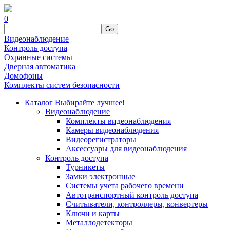
0
Go
Видеонаблюдение
Контроль доступа
Охранные системы
Дверная автоматика
Домофоны
Комплекты систем безопасности
Каталог
Выбирайте лучшее!
Видеонаблюдение
Комплекты видеонаблюдения
Камеры видеонаблюдения
Видеорегистраторы
Аксессуары для видеонаблюдения
Контроль доступа
Турникеты
Замки электронные
Системы учета рабочего времени
Автотранспортный контроль доступа
Считыватели, контроллеры, конвертеры
Ключи и карты
Металлодетекторы