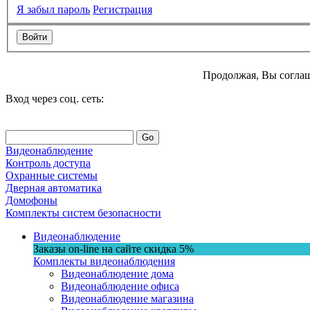
Я забыл пароль
Регистрация
Продолжая, Вы соглаш
Вход через соц. сеть:
Go
Видеонаблюдение
Контроль доступа
Охранные системы
Дверная автоматика
Домофоны
Комплекты систем безопасности
Видеонаблюдение
Заказы on-line на сaйте
скидка
5%
Комплекты видеонаблюдения
Видеонаблюдение дома
Видеонаблюдение офиса
Видеонаблюдение магазина