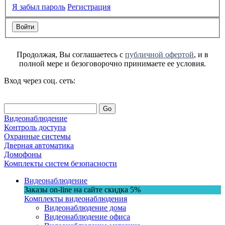
Я забыл пароль
Регистрация
Продолжая, Вы соглашаетесь с
публичной офертой
, и в
полной мере и безоговорочно принимаете ее условия.
Вход через соц. сеть:
Go
Видеонаблюдение
Контроль доступа
Охранные системы
Дверная автоматика
Домофоны
Комплекты систем безопасности
Видеонаблюдение
Заказы on-line на сaйте
скидка
5%
Комплекты видеонаблюдения
Видеонаблюдение дома
Видеонаблюдение офиса