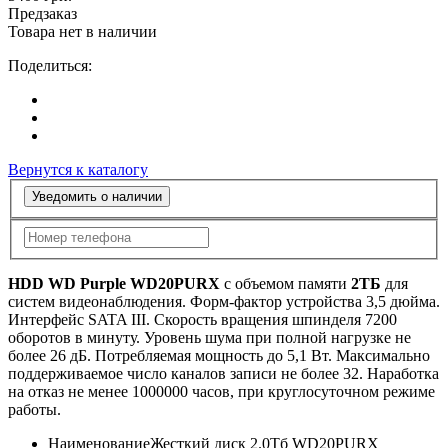
Предзаказ
Товара нет в наличии
Поделиться:
Вернутся к каталогу
Уведомить о наличии
HDD WD Purple WD20PURX
с объемом памяти
2ТБ
для
систем видеонаблюдения. Форм-фактор устройства 3,5 дюйма.
Интерфейс SATA III. Скорость вращения шпинделя 7200
оборотов в минуту. Уровень шума при полной нагрузке не
более 26 дБ. Потребляемая мощность до 5,1 Вт. Максимально
поддерживаемое число каналов записи не более 32. Наработка
на отказ не менее 1000000 часов, при круглосуточном режиме
работы.
Наименование
Жесткий диск 2.0Тб WD20PURX