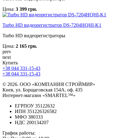
Цена:
3 399 грн.
Turbo HD видеорегистратор DS-7204HQHI-K1
Turbo HD видеорегистраторы
Цена:
2 165 грн.
prev
next
Купить
+38 044 331-15-43
+38 044 331-15-43
© 2026. ООО «КОМПАНИЯ СТРОЙМИР»
Киев, ул. Борщаговская 154А, оф. 435
Интернет-магазин «SMARTEL™»
ЕГРПОУ 35122632
ИПН 351226326582
МФО 380333
НДС 200134207
График работы: