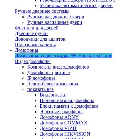
Установка автоматических дверей
Ручные дверные системы
Ручные раздвижные двери
Ручные распашные двери
Фитинги для дверей
Дверные ручки
Доводчики для калиток
Шлюзовые кабины
Домофоны
Домофоны в офис
скидка 5%
монтаж за 2 дня
Видеодомофоны
Комплекты видеодомофонов
Домофоны цветные
IP домофоны
Чёрно-белые домофоны
показать все
Видеоглазки
Панели вызова домофона
Блоки памяти к домофонам
Элитные домофоны
Домофоны ARNY
Домофоны COMMAX
Домофоны VIZIT
Домофоны HIKVISION