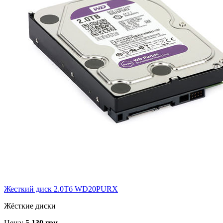
Жесткий диск 2.0Тб WD20PURX
Жёсткие диски
Цена:
5 130 грн.