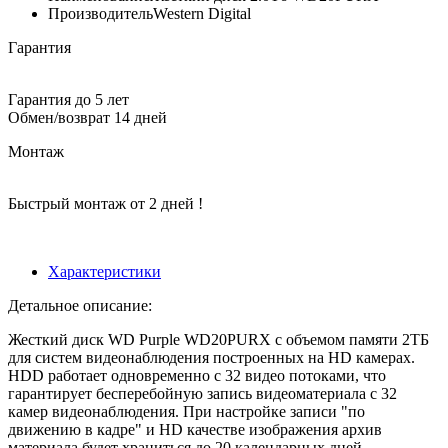
Производитель
Western Digital
Гарантия
Гарантия до 5 лет
Обмен/возврат 14 дней
Монтаж
Быстрый монтаж от 2 дней !
Характеристики
Детальное описание:
Жесткий диск WD Purple WD20PURX с объемом памяти 2ТБ
для систем видеонаблюдения построенных на HD камерах.
HDD работает одновременно с 32 видео потоками, что
гарантирует бесперебойную запись видеоматериала с 32
камер видеонаблюдения. При настройке записи "по
движению в кадре" и HD качестве изображения архив
материала будет храниться до 20 календарных дней.