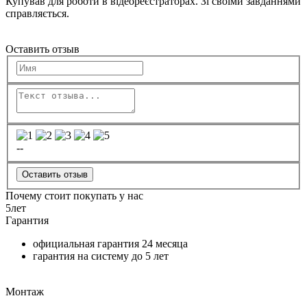
Купував для роботи в відеореєстраторах. Зі своїми завданнями
справляється.
Оставить отзыв
--
Оставить отзыв
Почему стоит покупать у нас
5
лет
Гарантия
официальная гарантия
24 месяца
гарантия на систему до
5 лет
Монтаж