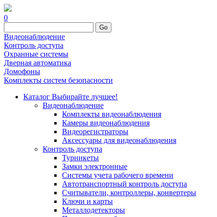
0
Go
Видеонаблюдение
Контроль доступа
Охранные системы
Дверная автоматика
Домофоны
Комплекты систем безопасности
Каталог
Выбирайте лучшее!
Видеонаблюдение
Комплекты видеонаблюдения
Камеры видеонаблюдения
Видеорегистраторы
Аксессуары для видеонаблюдения
Контроль доступа
Турникеты
Замки электронные
Системы учета рабочего времени
Автотранспортный контроль доступа
Считыватели, контроллеры, конвертеры
Ключи и карты
Металлодетекторы