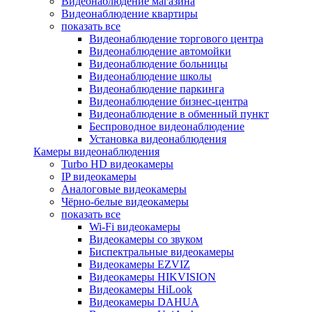
Видеонаблюдение магазина
Видеонаблюдение квартиры
показать все
Видеонаблюдение торгового центра
Видеонаблюдение автомойки
Видеонаблюдение больницы
Видеонаблюдение школы
Видеонаблюдение паркинга
Видеонаблюдение бизнес-центра
Видеонаблюдение в обменный пункт
Беспроводное видеонаблюдение
Установка видеонаблюдения
Камеры видеонаблюдения
Turbo HD видеокамеры
IP видеокамеры
Аналоговые видеокамеры
Чёрно-белые видеокамеры
показать все
Wi-Fi видеокамеры
Видеокамеры со звуком
Биспектральные видеокамеры
Видеокамеры EZVIZ
Видеокамеры HIKVISION
Видеокамеры HiLook
Видеокамеры DAHUA