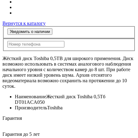
Вернутся к каталогу
Уведомить о наличии
Жёсткий диск Toshiba 0,5TB для широкого применения. Диск
возможно использовать в системах аналогового наблюдения
начального уровня с количеством камер до 8 шт. При работе
диск имеет низкий уровень шума. Архив отснятого
видеоматериала возможно сохранить на протяжении до 10
суток.
Наименование
Жесткий диск Toshiba 0,5Тб
DT01ACA050
Производитель
Toshiba
Гарантия
Гарантия до 5 лет