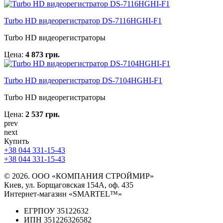
Turbo HD видеорегистратор DS-7116HGHI-F1
Turbo HD видеорегистраторы
Цена:
4 873 грн.
Turbo HD видеорегистратор DS-7104HGHI-F1
Turbo HD видеорегистраторы
Цена:
2 537 грн.
prev
next
Купить
+38 044 331-15-43
+38 044 331-15-43
© 2026. ООО «КОМПАНИЯ СТРОЙМИР»
Киев, ул. Борщаговская 154А, оф. 435
Интернет-магазин «SMARTEL™»
ЕГРПОУ 35122632
ИПН 351226326582