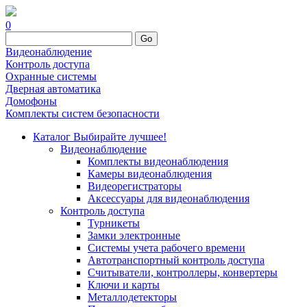
0
Go
Видеонаблюдение
Контроль доступа
Охранные системы
Дверная автоматика
Домофоны
Комплекты систем безопасности
Каталог
Выбирайте лучшее!
Видеонаблюдение
Комплекты видеонаблюдения
Камеры видеонаблюдения
Видеорегистраторы
Аксессуары для видеонаблюдения
Контроль доступа
Турникеты
Замки электронные
Системы учета рабочего времени
Автотранспортный контроль доступа
Считыватели, контроллеры, конвертеры
Ключи и карты
Металлодетекторы