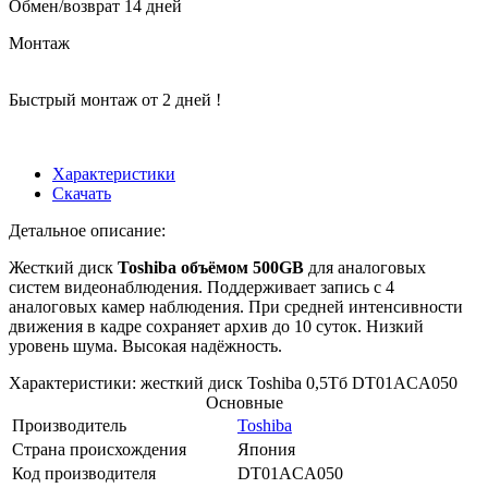
Обмен/возврат 14 дней
Монтаж
Быстрый монтаж от 2 дней !
Характеристики
Скачать
Детальное описание:
Жесткий диск
Toshiba объёмом 500GB
для аналоговых
систем видеонаблюдения. Поддерживает запись с 4
аналоговых камер наблюдения. При средней интенсивности
движения в кадре сохраняет архив до 10 суток. Низкий
уровень шума. Высокая надёжность.
Характеристики: жесткий диск Toshiba 0,5Тб DT01ACA050
Основные
Производитель
Toshiba
Страна происхождения
Япония
Код производителя
DT01ACA050