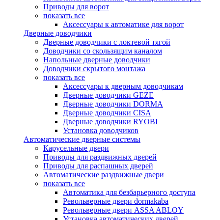
Приводы для ворот
показать все
Аксессуары к автоматике для ворот
Дверные доводчики
Дверные доводчики с локтевой тягой
Доводчики со скользящим каналом
Напольные дверные доводчики
Доводчики скрытого монтажа
показать все
Аксессуары к дверным доводчикам
Дверные доводчики GEZE
Дверные доводчики DORMA
Дверные доводчики CISA
Дверные доводчики RYOBI
Установка доводчиков
Автоматические дверные системы
Карусельные двери
Приводы для раздвижных дверей
Приводы для распашных дверей
Автоматические раздвижные двери
показать все
Автоматика для безбарьерного доступа
Револьверные двери dormakaba
Револьверные двери ASSA ABLOY
Установка автоматических дверей