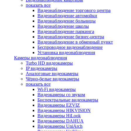
показать все
Видеонаблюдение торгового центра
Видеонаблюдение автомойки
Видеонаблюдение больницы
Видеонаблюдение школы
Видеонаблюдение паркинга
Видеонаблюдение бизнес-центра
Видеонаблюдение в обменный пункт
Беспроводное видеонаблюдение
Установка видеонаблюдения
Камеры видеонаблюдения
Turbo HD видеокамеры
IP видеокамеры
Аналоговые видеокамеры
Чёрно-белые видеокамеры
показать все
Wi-Fi видеокамеры
Видеокамеры со звуком
Биспектральные видеокамеры
Видеокамеры EZVIZ
Видеокамеры HIKVISION
Видеокамеры HiLook
Видеокамеры DAHUA
Видеокамеры UniArch