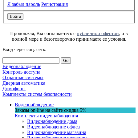
Я забыл пароль
Регистрация
Продолжая, Вы соглашаетесь с
публичной офертой
, и в
полной мере и безоговорочно принимаете ее условия.
Вход через соц. сеть:
Go
Видеонаблюдение
Контроль доступа
Охранные системы
Дверная автоматика
Домофоны
Комплекты систем безопасности
Видеонаблюдение
Заказы on-line на сaйте
скидка
5%
Комплекты видеонаблюдения
Видеонаблюдение дома
Видеонаблюдение офиса
Видеонаблюдение магазина
Видеонаблюдение квартиры