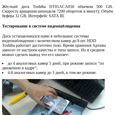
Жёсткий диск Toshiba DT01ACA050 объемом 500 GB.
Скорость вращения шпинделя 7200 оборотов в минуту. Объём
буфера 32 GB. Интерфейс SATA III.
Тестирование в системе видеонаблюдения
Диск устанавливался нами в небольшие системы
видеонаблюдения с количеством камер до 8 шт. HDD
Toshiba работает достаточно тихо. Время хранения Архива
зависит от настроек качества и типа записи. Но в среднем
можно сделать вывод что его хватает:
до 4 аналоговых камер 5 дней, при режиме записи "по
движению в кадре";
4-8 аналоговых камер до 3 дней, в том-же режиме.