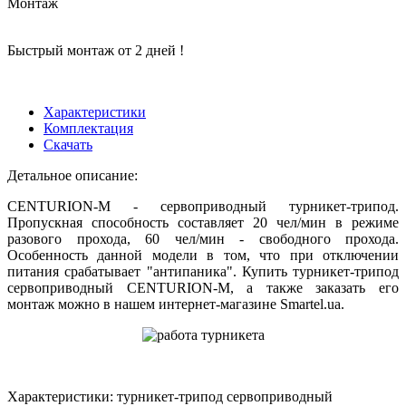
Монтаж
Быстрый монтаж от 2 дней !
Характеристики
Комплектация
Скачать
Детальное описание:
CENTURION-M - сервоприводный турникет-трипод.
Пропускная способность составляет 20 чел/мин в режиме
разового прохода, 60 чел/мин - свободного прохода.
Особенность данной модели в том, что при отключении
питания срабатывает "антипаника". Купить турникет-трипод
сервоприводный CENTURION-M, а также заказать его
монтаж можно в нашем интернет-магазине Smartel.ua.
Характеристики: турникет-трипод сервоприводный