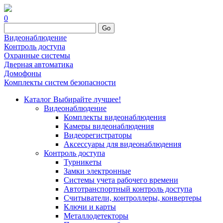
0
Go
Видеонаблюдение
Контроль доступа
Охранные системы
Дверная автоматика
Домофоны
Комплекты систем безопасности
Каталог
Выбирайте лучшее!
Видеонаблюдение
Комплекты видеонаблюдения
Камеры видеонаблюдения
Видеорегистраторы
Аксессуары для видеонаблюдения
Контроль доступа
Турникеты
Замки электронные
Системы учета рабочего времени
Автотранспортный контроль доступа
Считыватели, контроллеры, конвертеры
Ключи и карты
Металлодетекторы