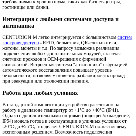
требованиями к уровню шума, таких как бизнес-центры,
гостиницы или банки.
Интеграция с любыми системами доступа и
антипаника
CENTURION-M легко интегрируется с большинством
систем
контроля доступа
- RFID, биометрия, QR-считыватели,
жетоны, монеты и т.д. По запросу возможна реализация
подключения любых дополнительных модулей, включая
счетчики проходов и OEM-решения с фирменной
символикой. Встроенная система "антипаника" с функцией
автоматического восстановления повышает уровень
безопасности, позволяя мгновенно разблокировать проход
при эвакуации или отключении питания.
Работа при любых условиях
В стандартной комплектации устройство рассчитано на
работу в диапазоне температур от +1°C до +40°C (IP41).
Однако с дополнительными опциями (подогрев/охлаждение,
IP54) модель готова к эксплуатации в уличных условиях от
-20°C до +55°C, что делает CENTURION-M по-настоящему
всепогодным решением. Возможность подключения