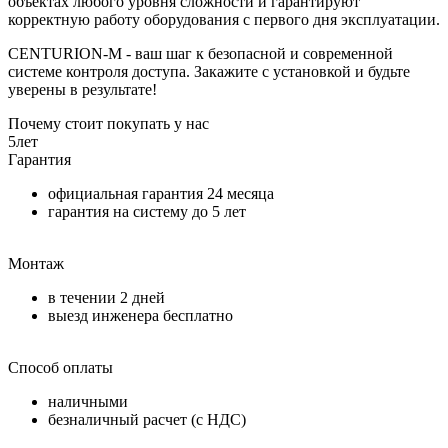
объектах любого уровня сложности и гарантируют
корректную работу оборудования с первого дня эксплуатации.
CENTURION-M - ваш шаг к безопасной и современной
системе контроля доступа. Закажите с установкой и будьте
уверены в результате!
Почему стоит покупать у нас
5
лет
Гарантия
официальная гарантия
24 месяца
гарантия на систему до
5 лет
Монтаж
в течении
2 дней
выезд инженера бесплатно
Способ оплаты
наличными
безналичный расчет (с НДС)