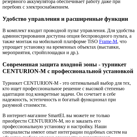
резервного аккумулятора обеспечивает работу даже при
перебоях с электроснабжением.
Удобство управления и расширенные функции
В комплект входит проводной пульт управления. Для удобства
администрирования доступна опция беспроводного пульта, а
также монтаж на мобильной платформе TiSO
Frame-M
, что
упрощает установку на временных объектах (выставки,
мероприятия, стройплощадки и др.).
Современная защита входной зоны - турникет
CENTURION-M с профессиональной установкой
Турникет CENTURION-M - это оптимальный выбор для тех,
кто ищет профессиональное решение с высокой степенью
адаптации под конкретные задачи. Он сочетает в себе
надежность, эстетичность и богатый функционал при
разумной стоимости.
В интернет-магазине SmartEL вы можете не только
приобрести CENTURION-M, но и заказать его
профессиональную установку и настройку. Наши
специалисты имеют опыт интеграции подобных систем на