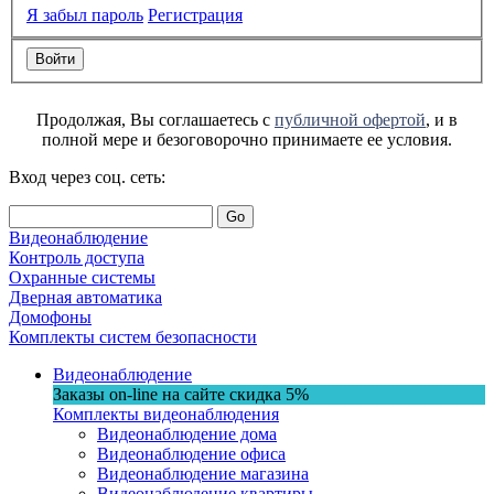
Я забыл пароль
Регистрация
Продолжая, Вы соглашаетесь с
публичной офертой
, и в
полной мере и безоговорочно принимаете ее условия.
Вход через соц. сеть:
Go
Видеонаблюдение
Контроль доступа
Охранные системы
Дверная автоматика
Домофоны
Комплекты систем безопасности
Видеонаблюдение
Заказы on-line на сaйте
скидка
5%
Комплекты видеонаблюдения
Видеонаблюдение дома
Видеонаблюдение офиса
Видеонаблюдение магазина
Видеонаблюдение квартиры