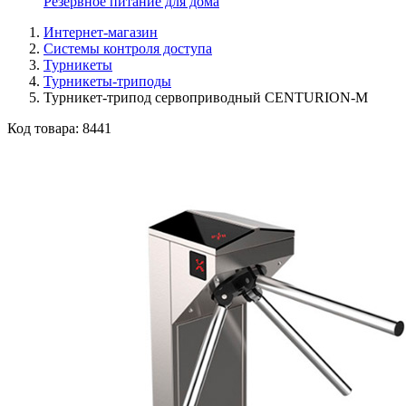
Резервное питание для дома
Интернет-магазин
Системы контроля доступа
Турникеты
Турникеты-триподы
Турникет-трипод сервоприводный CENTURION-M
Код товара:
8441