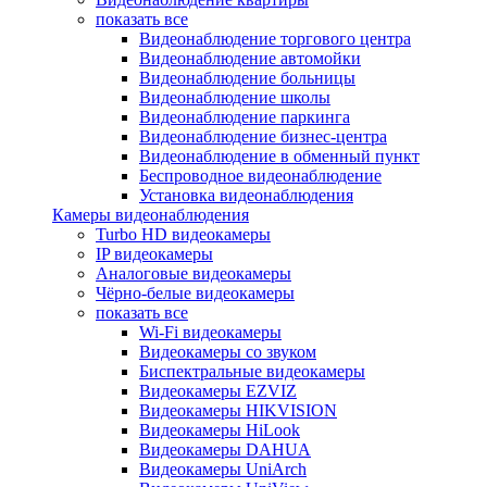
показать все
Видеонаблюдение торгового центра
Видеонаблюдение автомойки
Видеонаблюдение больницы
Видеонаблюдение школы
Видеонаблюдение паркинга
Видеонаблюдение бизнес-центра
Видеонаблюдение в обменный пункт
Беспроводное видеонаблюдение
Установка видеонаблюдения
Камеры видеонаблюдения
Turbo HD видеокамеры
IP видеокамеры
Аналоговые видеокамеры
Чёрно-белые видеокамеры
показать все
Wi-Fi видеокамеры
Видеокамеры со звуком
Биспектральные видеокамеры
Видеокамеры EZVIZ
Видеокамеры HIKVISION
Видеокамеры HiLook
Видеокамеры DAHUA
Видеокамеры UniArch