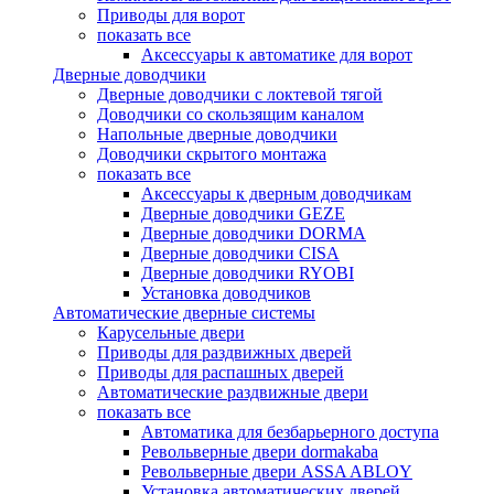
Приводы для ворот
показать все
Аксессуары к автоматике для ворот
Дверные доводчики
Дверные доводчики с локтевой тягой
Доводчики со скользящим каналом
Напольные дверные доводчики
Доводчики скрытого монтажа
показать все
Аксессуары к дверным доводчикам
Дверные доводчики GEZE
Дверные доводчики DORMA
Дверные доводчики CISA
Дверные доводчики RYOBI
Установка доводчиков
Автоматические дверные системы
Карусельные двери
Приводы для раздвижных дверей
Приводы для распашных дверей
Автоматические раздвижные двери
показать все
Автоматика для безбарьерного доступа
Револьверные двери dormakaba
Револьверные двери ASSA ABLOY
Установка автоматических дверей