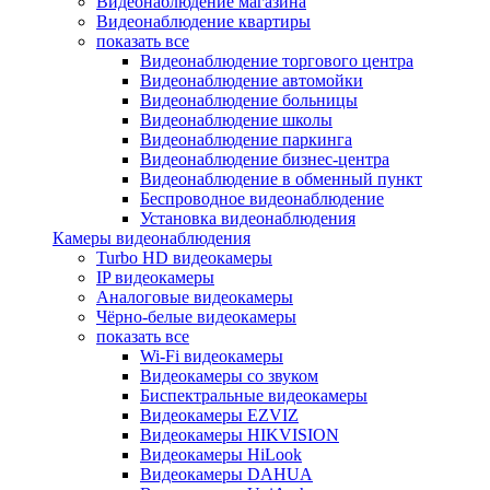
Видеонаблюдение магазина
Видеонаблюдение квартиры
показать все
Видеонаблюдение торгового центра
Видеонаблюдение автомойки
Видеонаблюдение больницы
Видеонаблюдение школы
Видеонаблюдение паркинга
Видеонаблюдение бизнес-центра
Видеонаблюдение в обменный пункт
Беспроводное видеонаблюдение
Установка видеонаблюдения
Камеры видеонаблюдения
Turbo HD видеокамеры
IP видеокамеры
Аналоговые видеокамеры
Чёрно-белые видеокамеры
показать все
Wi-Fi видеокамеры
Видеокамеры со звуком
Биспектральные видеокамеры
Видеокамеры EZVIZ
Видеокамеры HIKVISION
Видеокамеры HiLook
Видеокамеры DAHUA