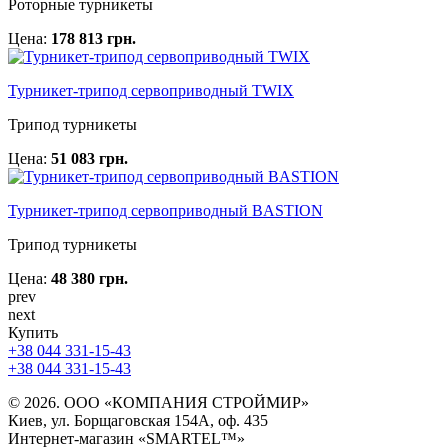
Роторные турникеты
Цена:
178 813 грн.
Турникет-трипод сервоприводный TWIX
Трипод турникеты
Цена:
51 083 грн.
Турникет-трипод сервоприводный BASTION
Трипод турникеты
Цена:
48 380 грн.
prev
next
Купить
+38 044 331-15-43
+38 044 331-15-43
© 2026. ООО «КОМПАНИЯ СТРОЙМИР»
Киев, ул. Борщаговская 154А, оф. 435
Интернет-магазин «SMARTEL™»