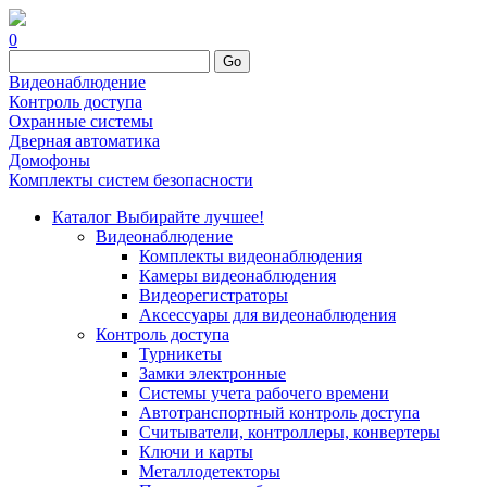
0
Go
Видеонаблюдение
Контроль доступа
Охранные системы
Дверная автоматика
Домофоны
Комплекты систем безопасности
Каталог
Выбирайте лучшее!
Видеонаблюдение
Комплекты видеонаблюдения
Камеры видеонаблюдения
Видеорегистраторы
Аксессуары для видеонаблюдения
Контроль доступа
Турникеты
Замки электронные
Системы учета рабочего времени
Автотранспортный контроль доступа
Считыватели, контроллеры, конвертеры
Ключи и карты
Металлодетекторы