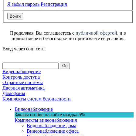
Я забыл пароль
Регистрация
Продолжая, Вы соглашаетесь с
публичной офертой
, и в
полной мере и безоговорочно принимаете ее условия.
Вход через соц. сеть:
Go
Видеонаблюдение
Контроль доступа
Охранные системы
Дверная автоматика
Домофоны
Комплекты систем безопасности
Видеонаблюдение
Заказы on-line на сaйте
скидка
5%
Комплекты видеонаблюдения
Видеонаблюдение дома
Видеонаблюдение офиса