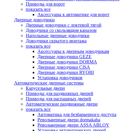
Приводы для ворот
показать все
Аксессуары к автоматике для ворот
Дверные доводчики
Дверные доводчики с локтевой тягой
Доводчики со скользящим каналом
Напольные дверные доводчики
Доводчики скрытого монтажа
показать все
Аксессуары к дверным доводчикам
Дверные доводчики GEZE
Дверные доводчики DORMA
Дверные доводчики CISA
Дверные доводчики RYOBI
Установка доводчиков
Автоматические дверные системы
Карусельные двери
Приводы для раздвижных дверей
Приводы для распашных дверей
Автоматические раздвижные двери
показать все
Автоматика для безбарьерного доступа
Револьверные двери dormakaba
Револьверные двери ASSA ABLOY
Установка автоматических дверей