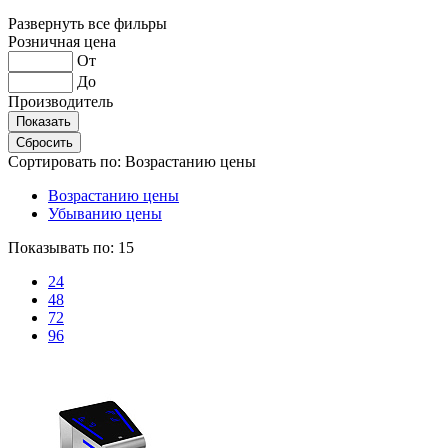
Развернуть все фильры
Розничная цена
От
До
Производитель
Сортировать по:
Возрастанию цены
Возрастанию цены
Убыванию цены
Показывать по:
15
24
48
72
96