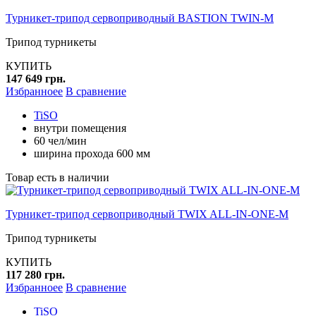
Турникет-трипод сервоприводный BASTION TWIN-M
Трипод турникеты
КУПИТЬ
147 649 грн.
Избранноее
В сравнение
TiSO
внутри помещения
60 чел/мин
ширина прохода 600 мм
Товар есть в наличии
Турникет-трипод сервоприводный TWIX ALL-IN-ONE-M
Трипод турникеты
КУПИТЬ
117 280 грн.
Избранноее
В сравнение
TiSO