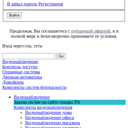
Я забыл пароль
Регистрация
Продолжая, Вы соглашаетесь с
публичной офертой
, и в
полной мере и безоговорочно принимаете ее условия.
Вход через соц. сеть:
Go
Видеонаблюдение
Контроль доступа
Охранные системы
Дверная автоматика
Домофоны
Комплекты систем безопасности
Видеонаблюдение
Заказы on-line на сaйте
скидка
5%
Комплекты видеонаблюдения
Видеонаблюдение дома
Видеонаблюдение офиса
Видеонаблюдение магазина
Видеонаблюдение квартиры