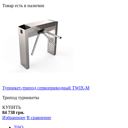
Товар есть в наличии
Турникет-трипод сервоприводный TWIX-M
Трипод турникеты
КУПИТЬ
84 738 грн.
Избранноее
В сравнение
TiSO