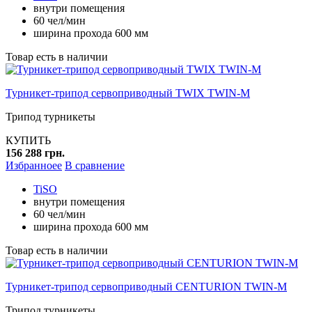
внутри помещения
60 чел/мин
ширина прохода 600 мм
Товар есть в наличии
Турникет-трипод сервоприводный TWIX TWIN-M
Трипод турникеты
КУПИТЬ
156 288 грн.
Избранноее
В сравнение
TiSO
внутри помещения
60 чел/мин
ширина прохода 600 мм
Товар есть в наличии
Турникет-трипод сервоприводный CENTURION TWIN-M
Трипод турникеты