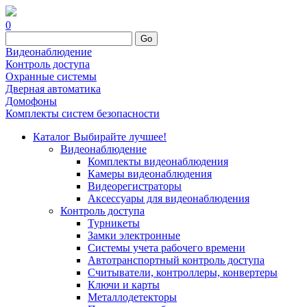
0
Go
Видеонаблюдение
Контроль доступа
Охранные системы
Дверная автоматика
Домофоны
Комплекты систем безопасности
Каталог
Выбирайте лучшее!
Видеонаблюдение
Комплекты видеонаблюдения
Камеры видеонаблюдения
Видеорегистраторы
Аксессуары для видеонаблюдения
Контроль доступа
Турникеты
Замки электронные
Системы учета рабочего времени
Автотранспортный контроль доступа
Считыватели, контроллеры, конвертеры
Ключи и карты
Металлодетекторы