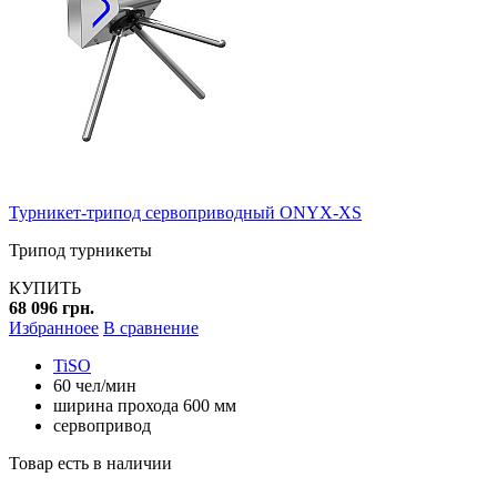
Турникет-трипод сервоприводный ONYX-XS
Трипод турникеты
КУПИТЬ
68 096 грн.
Избранноее
В сравнение
TiSO
60 чел/мин
ширина прохода 600 мм
сервопривод
Товар есть в наличии