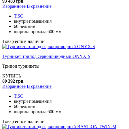
93 483 грн.
Избранноее
В сравнение
TiSO
внутри помещения
60 чел/мин
ширина прохода 600 мм
Товар есть в наличии
Турникет-трипод сервоприводный ONYX-S
Трипод турникеты
КУПИТЬ
80 392 грн.
Избранноее
В сравнение
TiSO
внутри помещения
60 чел/мин
ширина прохода 600 мм
Товар есть в наличии