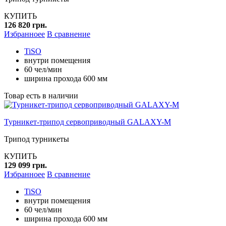
КУПИТЬ
126 820 грн.
Избранноее
В сравнение
TiSO
внутри помещения
60 чел/мин
ширина прохода 600 мм
Товар есть в наличии
Турникет-трипод сервоприводный GALAXY-M
Трипод турникеты
КУПИТЬ
129 099 грн.
Избранноее
В сравнение
TiSO
внутри помещения
60 чел/мин
ширина прохода 600 мм