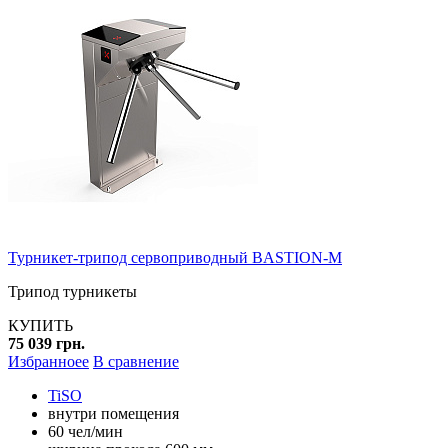
Турникет-трипод сервоприводный BASTION-M
Трипод турникеты
КУПИТЬ
75 039 грн.
Избранноее
В сравнение
TiSO
внутри помещения
60 чел/мин