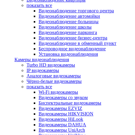
показать все
Видеонаблюдение торгового центра
Видеонаблюдение автомойки
Видеонаблюдение больницы
Видеонаблюдение школы
Видеонаблюдение паркинга
Видеонаблюдение бизнес-центра
Видеонаблюдение в обменный пункт
Беспроводное видеонаблюдение
Установка видеонаблюдения
Камеры видеонаблюдения
Turbo HD видеокамеры
IP видеокамеры
Аналоговые видеокамеры
Чёрно-белые видеокамеры
показать все
Wi-Fi видеокамеры
Видеокамеры со звуком
Биспектральные видеокамеры
Видеокамеры EZVIZ
Видеокамеры HIKVISION
Видеокамеры HiLook
Видеокамеры DAHUA
Видеокамеры UniArch