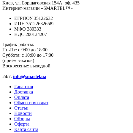
Киев, ул. Борщаговская 154А, оф. 435
Интернет-магазин «SMARTEL™»
ЕГРПОУ 35122632
ИПН 351226326582
МФО 380333
НДС 200134207
График работы:
Пн-Пт:
с 9:00 до 18:00
Суббота:
с 10:00 до 17:00
(приём заказов)
Воскресенье:
выходной
24/7:
info@smartel.ua
Гарантия
Доставка
Оплата
Обмен и возврат
Статьи
Новости
Обзоры
Оферта
Карта сайта