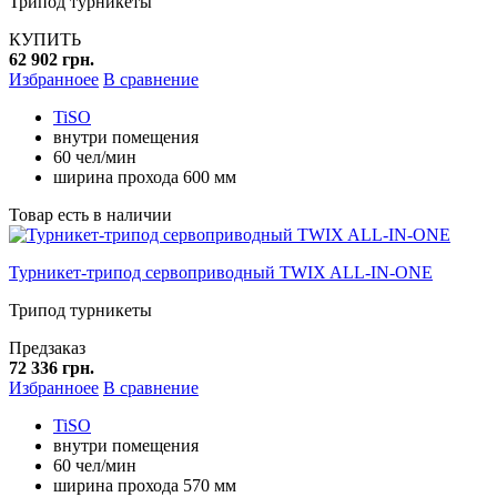
Трипод турникеты
КУПИТЬ
62 902 грн.
Избранноее
В сравнение
TiSO
внутри помещения
60 чел/мин
ширина прохода 600 мм
Товар есть в наличии
Турникет-трипод сервоприводный TWIX ALL-IN-ONE
Трипод турникеты
Предзаказ
72 336 грн.
Избранноее
В сравнение
TiSO
внутри помещения
60 чел/мин
ширина прохода 570 мм