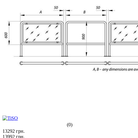
(0)
13292
грн.
13992
грн.