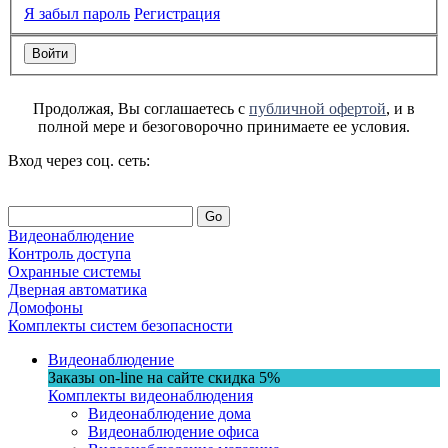
Я забыл пароль
Регистрация
Продолжая, Вы соглашаетесь с
публичной офертой
, и в
полной мере и безоговорочно принимаете ее условия.
Вход через соц. сеть:
Go
Видеонаблюдение
Контроль доступа
Охранные системы
Дверная автоматика
Домофоны
Комплекты систем безопасности
Видеонаблюдение
Заказы on-line на сaйте
скидка
5%
Комплекты видеонаблюдения
Видеонаблюдение дома
Видеонаблюдение офиса