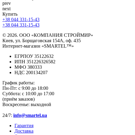
prev
next
Купить
+38 044 331-15-43
+38 044 331-15-43
© 2026. ООО «КОМПАНИЯ СТРОЙМИР»
Киев, ул. Борщаговская 154А, оф. 435
Интернет-магазин «SMARTEL™»
ЕГРПОУ 35122632
ИПН 351226326582
МФО 380333
НДС 200134207
График работы:
Пн-Пт:
с 9:00 до 18:00
Суббота:
с 10:00 до 17:00
(приём заказов)
Воскресенье:
выходной
24/7:
info@smartel.ua
Гарантия
Доставка