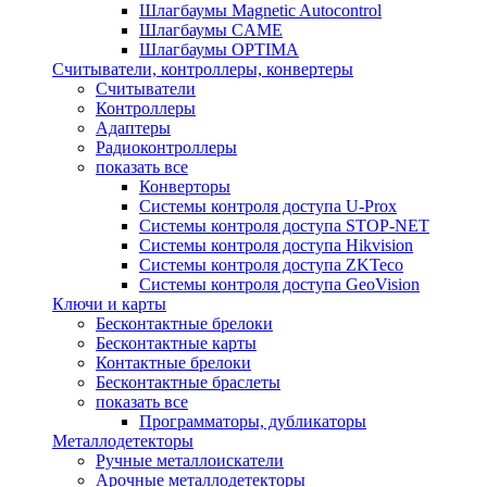
Шлагбаумы Magnetic Autocontrol
Шлагбаумы CAME
Шлагбаумы OPTIMA
Считыватели, контроллеры, конвертеры
Считыватели
Контроллеры
Адаптеры
Радиоконтроллеры
показать все
Конверторы
Системы контроля доступа U-Prox
Системы контроля доступа STOP-NET
Системы контроля доступа Hikvision
Системы контроля доступа ZKTeco
Системы контроля доступа GeoVision
Ключи и карты
Бесконтактные брелоки
Бесконтактные карты
Контактные брелоки
Бесконтактные браслеты
показать все
Программаторы, дубликаторы
Металлодетекторы
Ручные металлоискатели
Арочные металлодетекторы