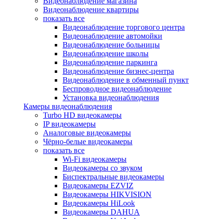
Видеонаблюдение магазина
Видеонаблюдение квартиры
показать все
Видеонаблюдение торгового центра
Видеонаблюдение автомойки
Видеонаблюдение больницы
Видеонаблюдение школы
Видеонаблюдение паркинга
Видеонаблюдение бизнес-центра
Видеонаблюдение в обменный пункт
Беспроводное видеонаблюдение
Установка видеонаблюдения
Камеры видеонаблюдения
Turbo HD видеокамеры
IP видеокамеры
Аналоговые видеокамеры
Чёрно-белые видеокамеры
показать все
Wi-Fi видеокамеры
Видеокамеры со звуком
Биспектральные видеокамеры
Видеокамеры EZVIZ
Видеокамеры HIKVISION
Видеокамеры HiLook
Видеокамеры DAHUA