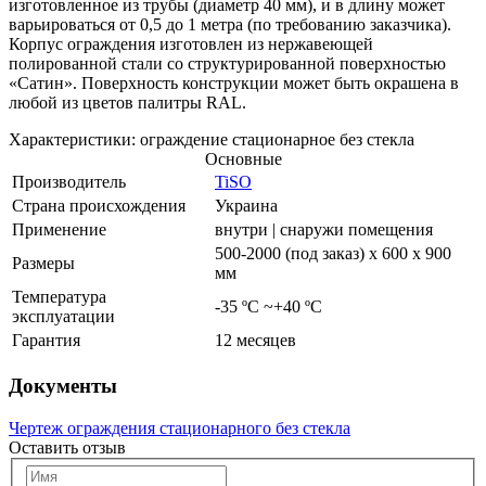
изготовленное из трубы (диаметр 40 мм), и в длину может
варьироваться от 0,5 до 1 метра (по требованию заказчика).
Корпус ограждения изготовлен из нержавеющей
полированной стали со структурированной поверхностью
«Сатин». Поверхность конструкции может быть окрашена в
любой из цветов палитры RAL.
Характеристики: ограждение стационарное без стекла
Основные
Производитель
TiSO
Страна происхождения
Украина
Применение
внутри | снаружи помещения
500-2000 (под заказ) x 600 x 900
Размеры
мм
Температура
-35 ºC ~+40 ºC
эксплуатации
Гарантия
12 месяцев
Документы
Чертеж ограждения стационарного без стекла
Оставить отзыв