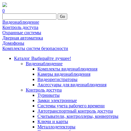
0
Go
Видеонаблюдение
Контроль доступа
Охранные системы
Дверная автоматика
Домофоны
Комплекты систем безопасности
Каталог
Выбирайте лучшее!
Видеонаблюдение
Комплекты видеонаблюдения
Камеры видеонаблюдения
Видеорегистраторы
Аксессуары для видеонаблюдения
Контроль доступа
Турникеты
Замки электронные
Системы учета рабочего времени
Автотранспортный контроль доступа
Считыватели, контроллеры, конвертеры
Ключи и карты
Металлодетекторы