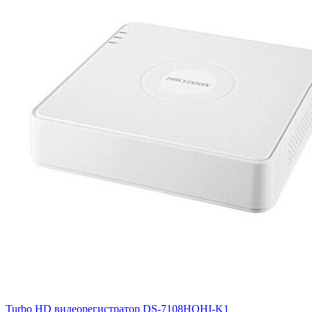
Turbo HD видеорегистратор DS-7108HQHI-K1