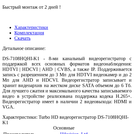
Быстрый монтаж от 2 дней !
Характеристики
Комплектация
Скачать
Детальное описание:
DS-7108HQHI-K1 - 8-ми канальный видеорегистратор с
поддержкой всех основных форматов видеонаблюдения:
HDTVI | HDCVI | AHD | CVBS, а также IP. Поддерживается
запись с разрешением до 3 Мп для HDTVI видеокамер и до 2
Мп для AHD и HDCVI. Видеорегистратор записывает и
хранит видеоархив на жестком диске SATA объемом до 6 Тб.
Для лучшего сжатия и максимального качества записываемого
видео в устройстве реализована поддержка кодека H.265+.
Видеорегистратор имеет в наличии 2 видеовыхода: HDMI и
VGA.
Характеристики: Turbo HD видеорегистратор DS-7108HQHI-
K1
Основные