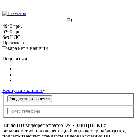
(0)
4940
грн.
5200
грн.
без НДС
Предзаказ
Товара нет в наличии
Поделиться:
Вернутся к каталогу
Уведомить о наличии
Turbo HD
видеорегистратор
DS-7108HQHI-K1
с
возможностью подключения
до 8
видеокамер наблюдения,
поддерживающих стандарты видеонаблюдения
HD-