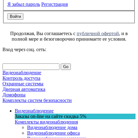
Я забыл пароль
Регистрация
Продолжая, Вы соглашаетесь с
публичной офертой
, и в
полной мере и безоговорочно принимаете ее условия.
Вход через соц. сеть:
Go
Видеонаблюдение
Контроль доступа
Охранные системы
Дверная автоматика
Домофоны
Комплекты систем безопасности
Видеонаблюдение
Заказы on-line на сaйте
скидка
5%
Комплекты видеонаблюдения
Видеонаблюдение дома
Видеонаблюдение офиса