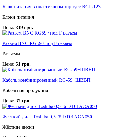
Блок питания в пластиковом корпусе BGP-123
Блоки питания
Цена:
319 грн.
Разъем BNC RG59 / под F разъем
Разъемы
Цена:
51 грн.
Кабель комбинированный RG-59+ШВВП
Кабельная продукция
Цена:
32 грн.
Жесткий диск Toshiba 0,5Тб DT01ACA050
Жёсткие диски