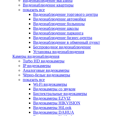
Видеонаблюдение магазина
Видеонаблюдение квартиры
показать все
Видеонаблюдение торгового центра
Видеонаблюдение автомойки
Видеонаблюдение больницы
Видеонаблюдение школы
Видеонаблюдение паркинга
Видеонаблюдение бизнес-центра
Видеонаблюдение в обменный пункт
Беспроводное видеонаблюдение
Установка видеонаблюдения
Камеры видеонаблюдения
Turbo HD видеокамеры
IP видеокамеры
Аналоговые видеокамеры
Чёрно-белые видеокамеры
показать все
Wi-Fi видеокамеры
Видеокамеры со звуком
Биспектральные видеокамеры
Видеокамеры EZVIZ
Видеокамеры HIKVISION
Видеокамеры HiLook
Видеокамеры DAHUA