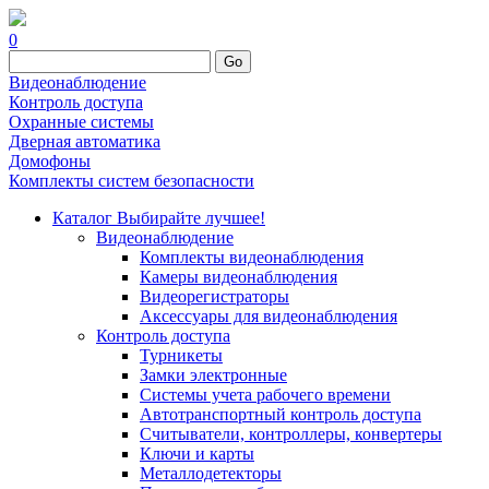
0
Go
Видеонаблюдение
Контроль доступа
Охранные системы
Дверная автоматика
Домофоны
Комплекты систем безопасности
Каталог
Выбирайте лучшее!
Видеонаблюдение
Комплекты видеонаблюдения
Камеры видеонаблюдения
Видеорегистраторы
Аксессуары для видеонаблюдения
Контроль доступа
Турникеты
Замки электронные
Системы учета рабочего времени
Автотранспортный контроль доступа
Считыватели, контроллеры, конвертеры
Ключи и карты
Металлодетекторы