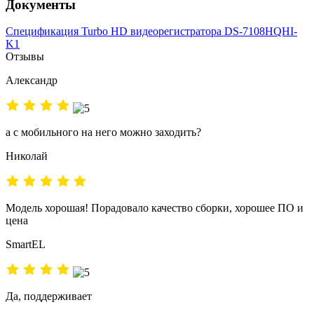
Документы
Спецификация Turbo HD видеорегистратора DS-7108HQHI-
K1
Отзывы
Александр
а с мобильного на него можно заходить?
Николай
Модель хорошая! Порадовало качество сборки, хорошее ПО и
цена
SmartEL
Да, поддерживает